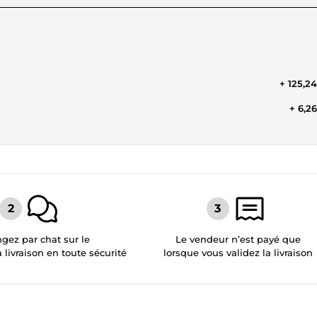
+ 125,2
+ 6,2
gez par chat sur le
Le vendeur n’est payé que
a livraison en toute sécurité
lorsque vous validez la livraison