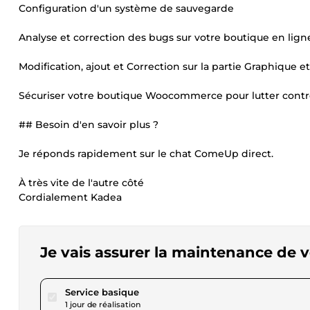
Configuration d'un système de sauvegarde
Analyse et correction des bugs sur votre boutique en l
Modification, ajout et Correction sur la partie Graphiqu
Sécuriser votre boutique Woocommerce pour lutter contre
## Besoin d'en savoir plus ?
Je réponds rapidement sur le chat ComeUp direct.
À très vite de l'autre côté
Cordialement Kadea
Je vais assurer la maintenance d
pour 17,31 $US
Service basique
1 jour de réalisation