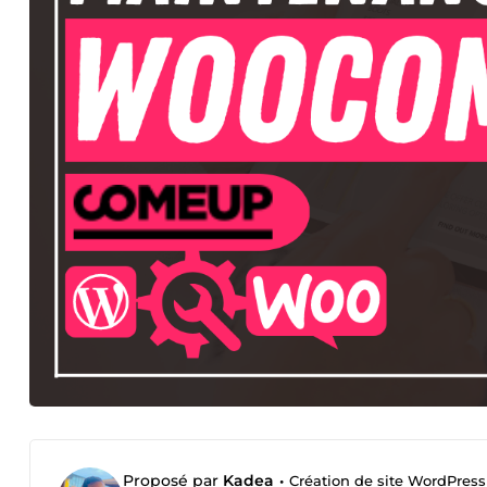
Proposé par
Kadea
•
Création de site WordPress