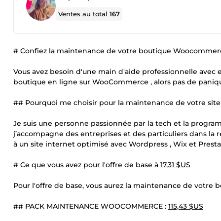
Ventes au total
167
# Confiez la maintenance de votre boutique Woocommer
Vous avez besoin d'une main d'aide professionnelle avec 
boutique en ligne sur WooCommerce , alors pas de paniqu
## Pourquoi me choisir pour la maintenance de votre s
Je suis une personne passionnée par la tech et la program
j’accompagne des entreprises et des particuliers dans la réu
à un site internet optimisé avec Wordpress , Wix et Prest
# Ce que vous avez pour l'offre de base à
17,31 $US
Pour l'offre de base, vous aurez la maintenance de vot
## PACK MAINTENANCE WOOCOMMERCE :
115,43 $US