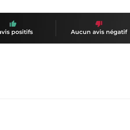
avis positifs
Aucun avis négatif