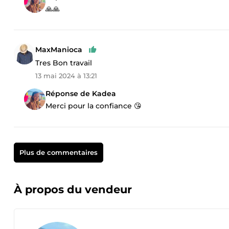
🙏🙏
MaxManioca
Tres Bon travail
13 mai 2024 à 13:21
Réponse de Kadea
Merci pour la confiance 😘
Plus de commentaires
À propos du vendeur