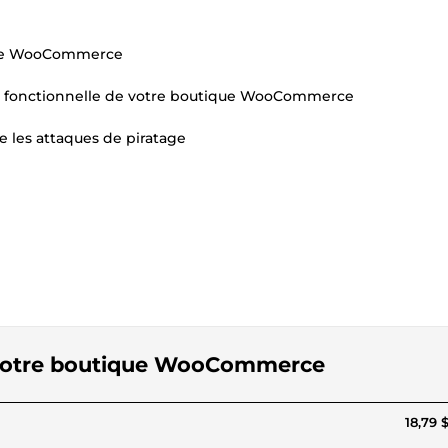
igne WooCommerce
e et fonctionnelle de votre boutique WooCommerce
 les attaques de piratage
e votre boutique WooCommerce
18,79 