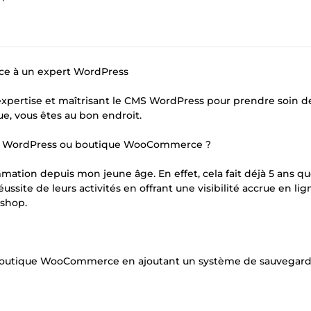
ce à un expert WordPress
expertise et maîtrisant le CMS WordPress pour prendre soin d
e, vous êtes au bon endroit.
ite WordPress ou boutique WooCommerce ?
mation depuis mon jeune âge. En effet, cela fait déjà 5 ans q
ssite de leurs activités en offrant une visibilité accrue en li
ashop.
re boutique WooCommerce en ajoutant un système de sauvegard