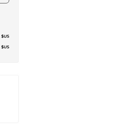
4 $US
6 $US