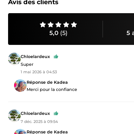
Avis des clients
5,0
(5)
5 
Chloelardeux
Super
1 mai 2026 à 04:53
Réponse de Kadea
Merci pour la confiance
Chloelardeux
7 déc. 2025 à 09:54
Réponse de Kadea