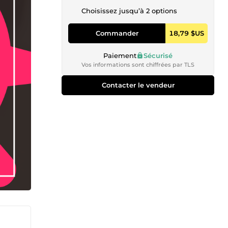
Choisissez jusqu’à 2 options
Commander
18,79 $US
Paiement
Sécurisé
Vos informations sont chiffrées par TLS
Contacter le vendeur