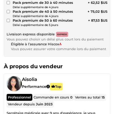
Pack premium de 30 à 40 minutes
+ 62,52 $US
Délai supplémentaire de 4 jours
Pack premium de 40 à 50 minutes
+ 75,02 $US
Délai supplémentaire de 4 jours
Pack premium de 50 à 60 minutes
+ 87,53 $US
Délai supplémentaire de 5 jours
Livraison express disponible
EXPRESS
Vous pouvez choisir un délai plus court lors du paiement
Éligible à l’assurance Hiscox
Vous pouvez assurer votre commande lors du paiement
À propos du vendeur
Aisolia
Performance
Top
Professionnel
Commande en cours
0
Ventes au total
15
Vendeur depuis
Juin 2023
Secrétaire médicale avec 9 ans d'expérience, je vous