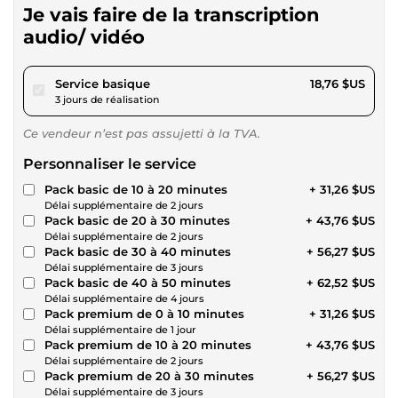
Je vais faire de la transcription
audio/ vidéo
pour 17,29 $US
Service basique
18,76 $US
3 jours de réalisation
Ce vendeur n’est pas assujetti à la TVA.
Personnaliser le service
Pack basic de 10 à 20 minutes
+ 31,26 $US
Délai supplémentaire de 2 jours
Pack basic de 20 à 30 minutes
+ 43,76 $US
Délai supplémentaire de 2 jours
Pack basic de 30 à 40 minutes
+ 56,27 $US
Délai supplémentaire de 3 jours
Pack basic de 40 à 50 minutes
+ 62,52 $US
Délai supplémentaire de 4 jours
Pack premium de 0 à 10 minutes
+ 31,26 $US
Délai supplémentaire de 1 jour
Pack premium de 10 à 20 minutes
+ 43,76 $US
Délai supplémentaire de 2 jours
Pack premium de 20 à 30 minutes
+ 56,27 $US
Délai supplémentaire de 3 jours