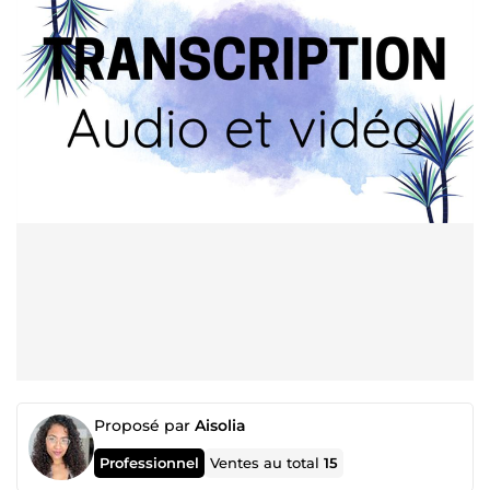
Proposé par
Aisolia
Professionnel
Ventes au total
15