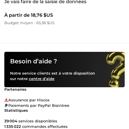
Je vais faire de la saisie de données
À partir de 18,76 $US
Budget moyen : 63,38 $US
Besoin d’aide ?
Notre service clients est à votre disposition
sur notre
centre d’aide
Partenaires
Assurance par Hiscox
Paiements par PayPal Braintree
Statistiques
39 004
services disponibles
1 335 022
commandes effectuées