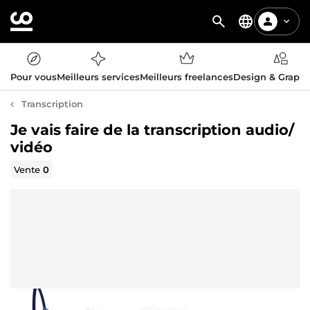
Pour vous
Meilleurs services
Meilleurs freelances
Design & Graph
Transcription
Je vais faire de la transcription audio/
vidéo
Vente
0