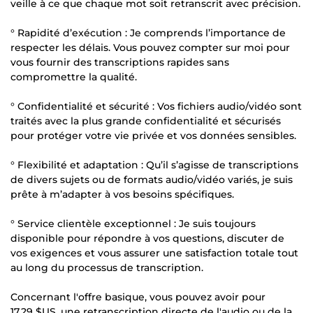
veille à ce que chaque mot soit retranscrit avec précision.
° Rapidité d’exécution : Je comprends l’importance de
respecter les délais. Vous pouvez compter sur moi pour
vous fournir des transcriptions rapides sans
compromettre la qualité.
° Confidentialité et sécurité : Vos fichiers audio/vidéo sont
traités avec la plus grande confidentialité et sécurisés
pour protéger votre vie privée et vos données sensibles.
° Flexibilité et adaptation : Qu’il s’agisse de transcriptions
de divers sujets ou de formats audio/vidéo variés, je suis
prête à m’adapter à vos besoins spécifiques.
° Service clientèle exceptionnel : Je suis toujours
disponible pour répondre à vos questions, discuter de
vos exigences et vous assurer une satisfaction totale tout
au long du processus de transcription.
Concernant l'offre basique, vous pouvez avoir pour
17,29 $US
, une retranscription directe de l'audio ou de la