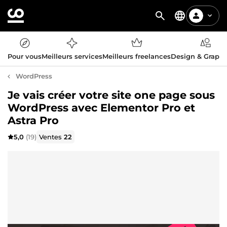
Pour vous
Meilleurs services
Meilleurs freelances
Design & Graph
WordPress
Je vais créer votre site one page sous
WordPress avec Elementor Pro et
Astra Pro
5,0
(19)
Ventes
22