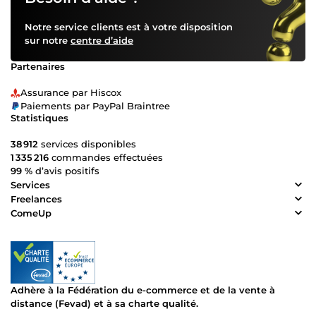
Notre service clients est à votre disposition
sur notre
centre d’aide
Partenaires
Assurance par Hiscox
Paiements par PayPal Braintree
Statistiques
38 912
services disponibles
1 335 216
commandes effectuées
99 %
d’avis positifs
Services
Freelances
ComeUp
Adhère à la Fédération du e-commerce et de la vente à
distance (Fevad) et à sa charte qualité.