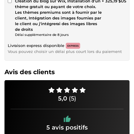
Création du blog sur Wix, Installation d'un
+ 325,19 $US
thème gratuit ou payant de votre choix.
Les thèmes premiums sont à fournir par le
client, Intégration des images fournies par
le client ou j'intégrerai des images libres
de droits
Délai supplémentaire de 8 jours
Livraison express disponible
EXPRESS
Vous pouvez choisir un délai plus court lors du paiement
Avis des clients
5,0
(5)
5 avis positifs