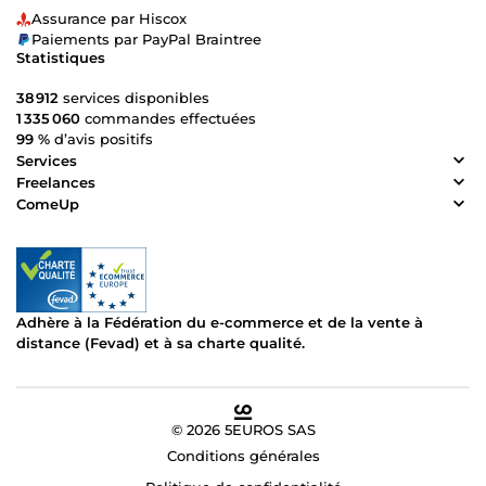
Assurance par Hiscox
Paiements par PayPal Braintree
Statistiques
38 912
services disponibles
1 335 060
commandes effectuées
99 %
d’avis positifs
Services
Freelances
ComeUp
Adhère à la Fédération du e-commerce et de la vente à
distance (Fevad) et à sa charte qualité.
© 2026 5EUROS SAS
Conditions générales