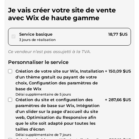
Je vais créer votre site de vente
avec Wix de haute gamme
pour 17,29 $US
Service basique
18,77 $US
3 jours de réalisation
Ce vendeur n’est pas assujetti à la TVA.
Personnaliser le service
Création de votre site sur Wix, Installation
+ 150,09 $US
d'un thème gratuit ou payant de votre
choix, Configuration des paramètres de
base de Wix
Délai supplémentaire de 5 jours
Création du site et configuration des
+ 287,66 $US
paramètres de base sur Wix, Intégration
d'un slider sur la page d'accueil du site
web, Optimisation du Responsive afin
que le site soit adapté pour toutes les
tailles d’écran
Délai supplémentaire de 7 jours