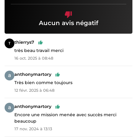
Aucun avis négatif
thierrys7
très beau travail merci
16 oct. 2025 à 08:48
anthonymartory
Très bien comme toujours
12 févr. 2025 à 06:48
anthonymartory
Encore une mission menée avec succès merci
beaucoup
17 nov. 2024 à 13:13