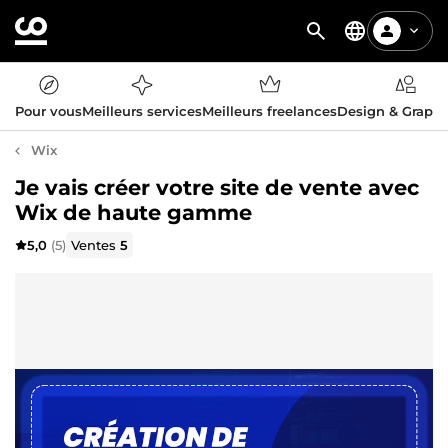
Pour vous
Meilleurs services
Meilleurs freelances
Design & Graph
Wix
Je vais créer votre site de vente avec
Wix de haute gamme
5,0
(5)
Ventes
5