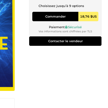
Choisissez jusqu’à 9 options
Commander
18,76 $US
Paiement
Sécurisé
Vos informations sont chiffrées par TLS
Contacter le vendeur