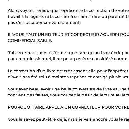
Alors, voyant l’enjeu que représente la correction de votre
travail à la légère, ni la confier à un ami, frère ou parenté (
pas s’en occuper convenablement.
IL VOUS FAUT UN ÉDITEUR ET CORRECTEUR AGUERRI POU
COMMERCIALISABLE.
J’ai cette habitude d’affirmer que tant qu’un livre écrit pa
par un professionnel, il ne peut pas être considéré comme 
La correction d’un livre est très essentielle pour l'apprêter
n’avait pas été relu à maintes reprises et corrigé plusieurs 
Vous avez beau avoir une belle couverture de livre et une hi
contient des fautes, vous coupez le désir de lecture au lect
POURQUOI FAIRE APPEL A UN CORRECTEUR POUR VOTRE 
Vous le savez peut-être déjà, mais je vais encore vous le ra