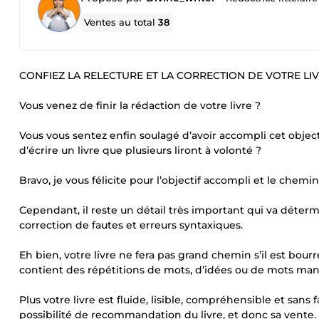
Ventes au total
38
CONFIEZ LA RELECTURE ET LA CORRECTION DE VOTRE LI
Vous venez de finir la rédaction de votre livre ?
Vous vous sentez enfin soulagé d’avoir accompli cet objecti
d’écrire un livre que plusieurs liront à volonté ?
Bravo, je vous félicite pour l’objectif accompli et le chemi
Cependant, il reste un détail très important qui va détermin
correction de fautes et erreurs syntaxiques.
Eh bien, votre livre ne fera pas grand chemin s’il est bour
contient des répétitions de mots, d’idées ou de mots ma
Plus votre livre est fluide, lisible, compréhensible et san
possibilité de recommandation du livre, et donc sa vente.