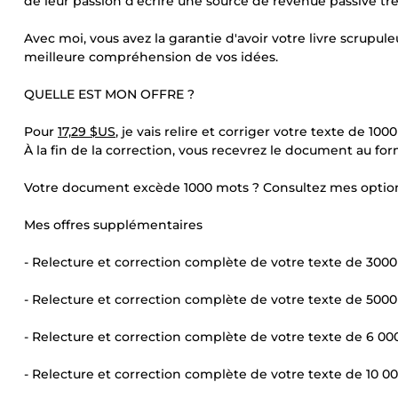
de leur passion d’écrire une source de revenue passive trè
Avec moi, vous avez la garantie d'avoir votre livre scrupu
meilleure compréhension de vos idées.
QUELLE EST MON OFFRE ?
Pour
17,29 $US
, je vais relire et corriger votre texte de 100
À la fin de la correction, vous recevrez le document au
Votre document excède 1000 mots ? Consultez mes option
Mes offres supplémentaires
- Relecture et correction complète de votre texte de 3000
- Relecture et correction complète de votre texte de 5000
- Relecture et correction complète de votre texte de 6 00
- Relecture et correction complète de votre texte de 10 00