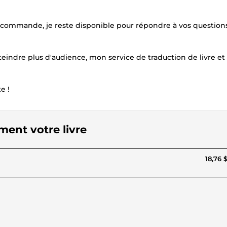
 commande, je reste disponible pour répondre à vos question
tteindre plus d'audience, mon service de traduction de livre e
e !
ement votre livre
18,76 