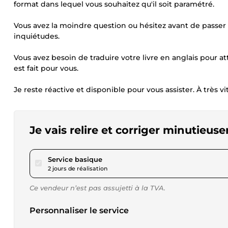
format dans lequel vous souhaitez qu'il soit paramétré.
Vous avez la moindre question ou hésitez avant de passer
inquiétudes.
Vous avez besoin de traduire votre livre en anglais pour a
est fait pour vous.
Je reste réactive et disponible pour vous assister. À très vit
Je vais relire et corriger minutieus
pour 17,29 $US
Service basique
2 jours de réalisation
Ce vendeur n’est pas assujetti à la TVA.
Personnaliser le service