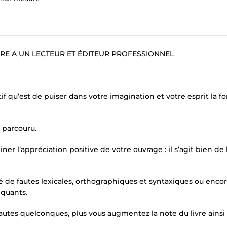
VRE A UN LECTEUR ET ÉDITEUR PROFESSIONNEL
f qu’est de puiser dans votre imagination et votre esprit la fo
n parcouru.
er l’appréciation positive de votre ouvrage : il s’agit bien de 
ré de fautes lexicales, orthographiques et syntaxiques ou encore
nquants.
s fautes quelconques, plus vous augmentez la note du livre ainsi