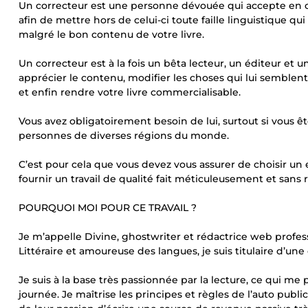
Un correcteur est une personne dévouée qui accepte en co
afin de mettre hors de celui-ci toute faille linguistique qui 
malgré le bon contenu de votre livre.
Un correcteur est à la fois un bêta lecteur, un éditeur et u
apprécier le contenu, modifier les choses qui lui semblent
et enfin rendre votre livre commercialisable.
Vous avez obligatoirement besoin de lui, surtout si vous êt
personnes de diverses régions du monde.
C’est pour cela que vous devez vous assurer de choisir un 
fournir un travail de qualité fait méticuleusement et sans ré
POURQUOI MOI POUR CE TRAVAIL ?
Je m’appelle Divine, ghostwriter et rédactrice web profes
Littéraire et amoureuse des langues, je suis titulaire d’une 
Je suis à la base très passionnée par la lecture, ce qui me 
journée. Je maîtrise les principes et règles de l’auto pu