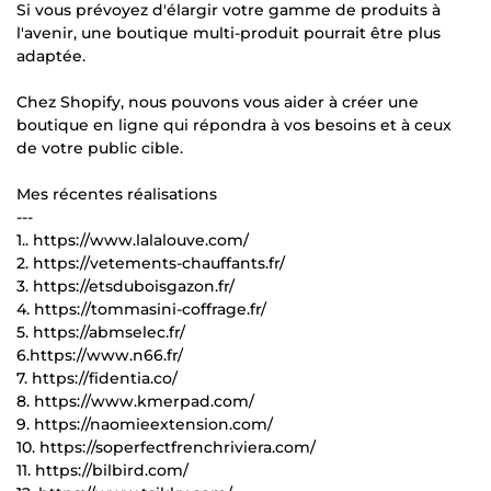
Si vous prévoyez d'élargir votre gamme de produits à
l'avenir, une boutique multi-produit pourrait être plus
adaptée.
Chez Shopify, nous pouvons vous aider à créer une
boutique en ligne qui répondra à vos besoins et à ceux
de votre public cible.
Mes récentes réalisations
---
1.. https://www.lalalouve.com/
2. https://vetements-chauffants.fr/
3. https://etsduboisgazon.fr/
4. https://tommasini-coffrage.fr/
5. https://abmselec.fr/
6.https://www.n66.fr/
7. https://fidentia.co/
8. https://www.kmerpad.com/
9. https://naomieextension.com/
10. https://soperfectfrenchriviera.com/
11. https://bilbird.com/