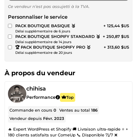
Ce vendeur n’est pas assujetti à la TVA.
Personnaliser le service
PACK BOUTIQUE BASIQUE 🥉
+ 125,44 $US
Délai supplémentaire de 6 jours
PACK BOUTIQUE SHOPIFY STANDARD 🥈
+ 250,87 $US
Délai supplémentaire de 14 jours
🏆 PACK BOUTIQUE SHOPIFY PRO 🥇
+ 313,60 $US
Délai supplémentaire de 20 jours
À propos du vendeur
chihisa
Performance
Top
Commande en cours
0
Ventes au total
186
Vendeur depuis
Févr. 2023
🔥 Expert WordPress et Shopify 🚚 Livraison ultra-rapide ⭐ +
180 clients satisfaits sur ComeUp 📞 Disponible 7j/7 ❌