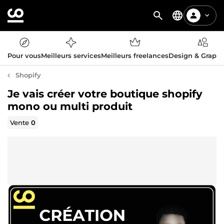
Pour vous
Meilleurs services
Meilleurs freelances
Design & Graph
Shopify
Je vais créer votre boutique shopify
mono ou multi produit
Vente
0