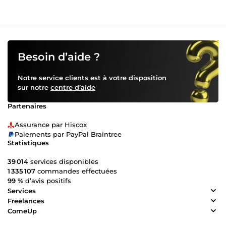
Besoin d’aide ?
Notre service clients est à votre disposition
sur notre
centre d’aide
Partenaires
Assurance par Hiscox
Paiements par PayPal Braintree
Statistiques
39 014
services disponibles
1 335 107
commandes effectuées
99 %
d’avis positifs
Services
Freelances
ComeUp