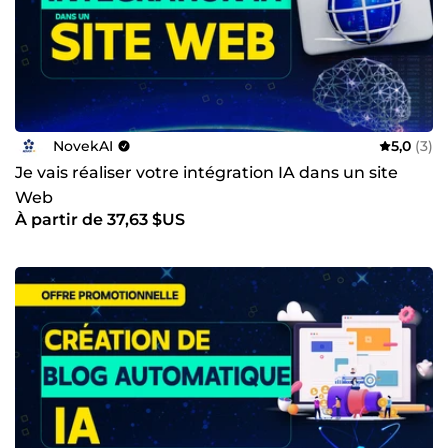
NovekAI
5,0
(3)
Je vais réaliser votre intégration IA dans un site
Web
À partir de 37,63 $US