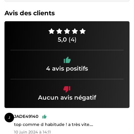
Avis des clients
5,0
(4)
4 avis positifs
Aucun avis négatif
JADE49140
top comme d habitude ! a très vite....
10 juin 2024 à 14:11