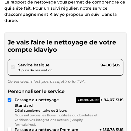
Le rapport de nettoyage vous permet de comprendre ce
qui a été fait. Pour un suivi régulier, notre service
d'
accompagnement Klaviyo
propose un suivi dans la
durée.
Je vais faire le nettoyage de votre
compte klaviyo
pour 86,70 $US
Service basique
94,08 $US
3 jours de réalisation
Ce vendeur n’est pas assujetti à la TVA.
Personnaliser le service
Passage au nettoyage
+ 94,07 $US
RECOMMANDÉ
Standard
Délai supplémentaire de 2 jours
Nous nettoyons les flows inutilisés ou obsolètes et
vérifions vos intégrations actives (Shopify,
formulaires).
Passage au nettoyage Premium
+ 156,78 $US