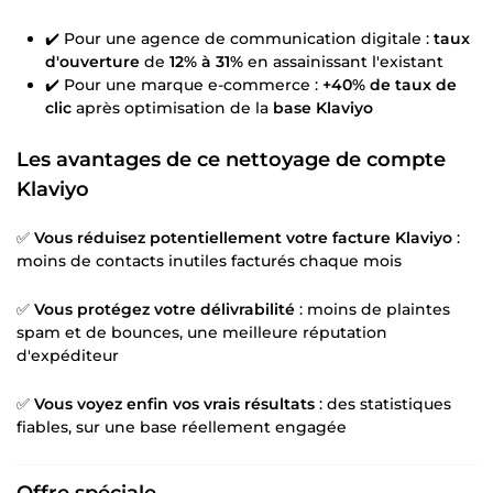
✔️ Pour une agence de communication digitale :
taux
d'ouverture
de
12% à 31%
en assainissant l'existant
✔️ Pour une marque e-commerce :
+40% de taux de
clic
après optimisation de la
base Klaviyo
Les avantages de ce
nettoyage de compte
Klaviyo
✅
Vous réduisez potentiellement votre facture Klaviyo
:
moins de contacts inutiles facturés chaque mois
✅
Vous protégez votre délivrabilité
: moins de plaintes
spam et de bounces, une meilleure réputation
d'expéditeur
✅
Vous voyez enfin vos vrais résultats
: des statistiques
fiables, sur une base réellement engagée
Offre spéciale