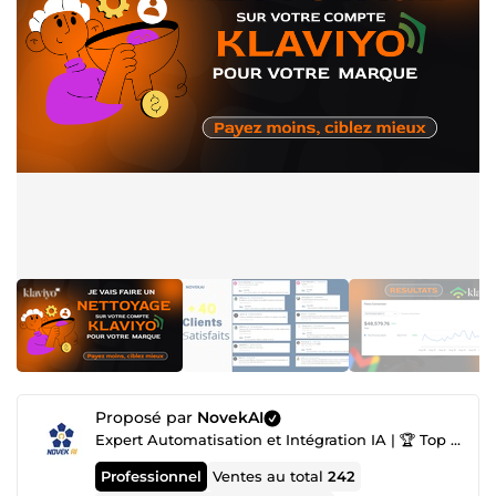
Proposé par
NovekAI
Expert Automatisation et Intégration IA | 🏆 Top Agence IA nº1
Professionnel
Ventes au total
242