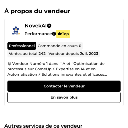
À propos du vendeur
NovekAI
Performance
Top
Professionnel
Commande en cours
0
Ventes au total
242
Vendeur depuis
Juil. 2023
🥇 Vendeur Numéro 1 dans l’IA et l’Optimisation de
processus sur ComeUp ⚡️ Expertise en IA et en
Automatisation ⚡️ Solutions innovantes et efficaces
boostées par l’IA Bienvenue dans l’Univers NovekAI ! 🤝
Avec nous : Donnez vie à vos projets, exploser votre
Contacter le vendeur
efficacité et atomiser votre concurence en tirant parti de
puissance de l’intelligence artificielle. 👥 Notre équipe :
En savoir plus
Managers + Ultra spécialistes = Votre projet mené à bien
avec le moindre effort de votre part. 🤖 🛠 Espoir le
passionné de l’IA &amp; de l’Optimisation (Responsable
technique des projets clients, Expert en création de
Chatbots IA, Automatisation de tâches, Développement
Autres services de ce vendeur