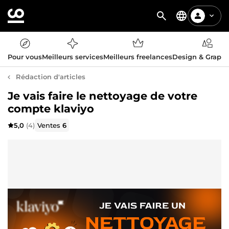
Pour vous
Meilleurs services
Meilleurs freelances
Design & Graph
Rédaction d'articles
Je vais faire le nettoyage de votre
compte klaviyo
5,0
(4)
Ventes
6