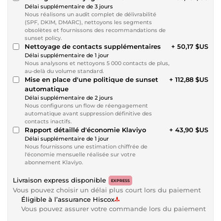
Délai supplémentaire de 3 jours
Nous réalisons un audit complet de délivrabilité
(SPF, DKIM, DMARC), nettoyons les segments
obsolètes et fournissons des recommandations de
sunset policy.
Nettoyage de contacts supplémentaires
+ 50,17 $US
Délai supplémentaire de 1 jour
Nous analysons et nettoyons 5 000 contacts de plus,
au-delà du volume standard.
Mise en place d'une politique de sunset
+ 112,88 $US
automatique
Délai supplémentaire de 2 jours
Nous configurons un flow de réengagement
automatique avant suppression définitive des
contacts inactifs.
Rapport détaillé d'économie Klaviyo
+ 43,90 $US
Délai supplémentaire de 1 jour
Nous fournissons une estimation chiffrée de
l'économie mensuelle réalisée sur votre
abonnement Klaviyo.
Livraison express disponible
EXPRESS
Vous pouvez choisir un délai plus court lors du paiement
Éligible à l’assurance Hiscox
Vous pouvez assurer votre commande lors du paiement