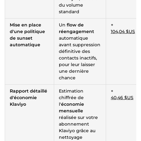
du volume
standard
Mise en place
Un
flow de
+
d'une politique
réengagement
104,04 $US
de sunset
automatique
automatique
avant suppression
définitive des
contacts inactifs,
pour leur laisser
une dernière
chance
Rapport détaillé
Estimation
+
d'économie
chiffrée de
40,46 $US
Klaviyo
l'
économie
mensuelle
réalisée sur votre
abonnement
Klaviyo grâce au
nettoyage