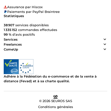
Assurance par Hiscox
Paiements par PayPal Braintree
Statistiques
38 907
services disponibles
1 335 152
commandes effectuées
99 %
d’avis positifs
Services
Freelances
ComeUp
Adhère à la Fédération du e-commerce et de la vente à
distance (Fevad) et à sa charte qualité.
© 2026 5EUROS SAS
Conditions générales