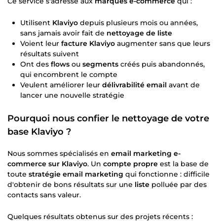
Ce service s'adresse aux
marques e-commerce
qui :
Utilisent
Klaviyo
depuis plusieurs mois ou années,
sans jamais avoir fait de
nettoyage de liste
Voient leur
facture Klaviyo
augmenter sans que leurs
résultats suivent
Ont des
flows
ou
segments
créés puis abandonnés,
qui encombrent le compte
Veulent améliorer leur
délivrabilité email
avant de
lancer une nouvelle stratégie
Pourquoi nous confier le
nettoyage de votre
base Klaviyo
?
Nous sommes spécialisés en
email marketing e-
commerce sur Klaviyo
. Un
compte propre
est la base de
toute
stratégie email marketing
qui fonctionne : difficile
d'obtenir de bons résultats sur une
liste
polluée par des
contacts sans valeur.
Quelques résultats obtenus sur des projets récents :