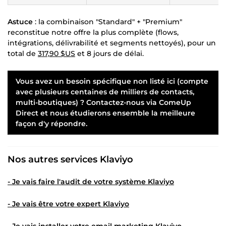
Astuce
: la combinaison "Standard" + "Premium"
reconstitue notre offre la plus complète (flows,
intégrations, délivrabilité et segments nettoyés), pour un
total de
317,90 $US
et 8 jours de délai.
Vous avez un besoin spécifique non listé ici (compte
avec plusieurs centaines de milliers de contacts,
multi-boutiques) ? Contactez-nous via ComeUp
Direct et nous étudierons ensemble la meilleure
façon d'y répondre.
Nos autres services Klaviyo
- Je vais faire l'audit de votre
système Klaviyo
- Je vais être votre
expert Klaviyo
- Je vais installer votre
email marketing Klaviyo