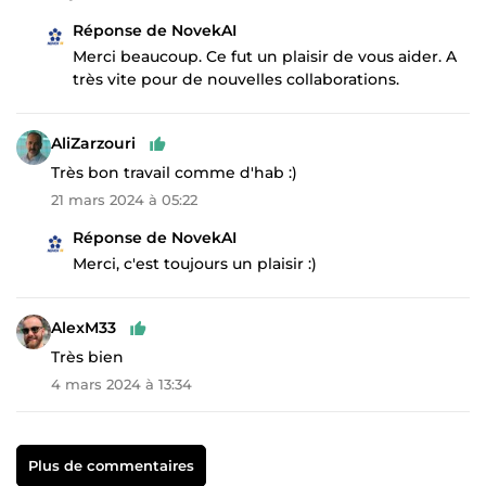
Réponse de NovekAI
Merci beaucoup. Ce fut un plaisir de vous aider. A
très vite pour de nouvelles collaborations.
AliZarzouri
Très bon travail comme d'hab :)
21 mars 2024 à 05:22
Réponse de NovekAI
Merci, c'est toujours un plaisir :)
AlexM33
Très bien
4 mars 2024 à 13:34
Plus de commentaires