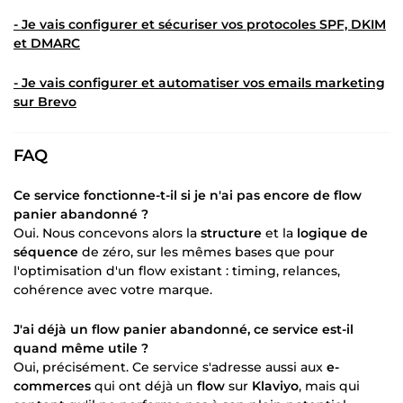
- Je vais configurer et sécuriser vos
protocoles SPF, DKIM
et DMARC
- Je vais configurer et automatiser vos
emails marketing
sur Brevo
FAQ
Ce service fonctionne-t-il si je n'ai pas encore de flow
panier abandonné ?
Oui. Nous concevons alors la
structure
et la
logique de
séquence
de zéro, sur les mêmes bases que pour
l'optimisation d'un flow existant : timing, relances,
cohérence avec votre marque.
J'ai déjà un flow panier abandonné, ce service est-il
quand même utile ?
Oui, précisément. Ce service s'adresse aussi aux
e-
commerces
qui ont déjà un
flow
sur
Klaviyo
, mais qui