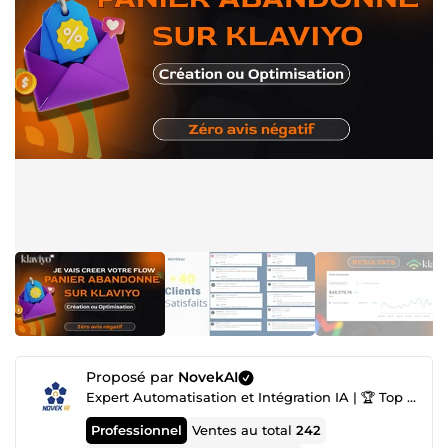
Proposé par
NovekAI
Expert Automatisation et Intégration IA | 🏆 Top Agence IA nº1
Professionnel
Ventes au total
242