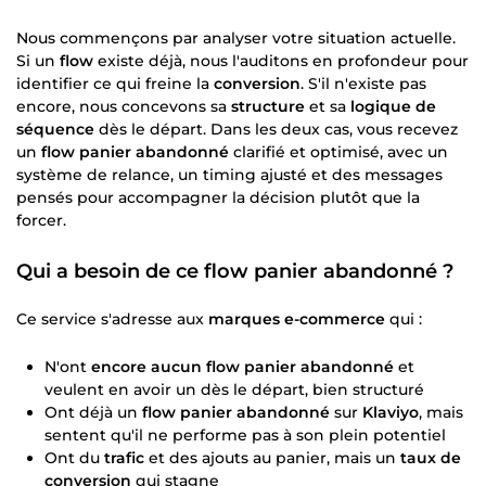
Nous commençons par analyser votre situation actuelle.
Si un
flow
existe déjà, nous l'auditons en profondeur pour
identifier ce qui freine la
conversion
. S'il n'existe pas
encore, nous concevons sa
structure
et sa
logique de
séquence
dès le départ. Dans les deux cas, vous recevez
un
flow panier abandonné
clarifié et optimisé, avec un
système de relance, un timing ajusté et des messages
pensés pour accompagner la décision plutôt que la
forcer.
Qui a besoin de ce
flow panier abandonné
?
Ce service s'adresse aux
marques e-commerce
qui :
N'ont
encore aucun flow panier abandonné
et
veulent en avoir un dès le départ, bien structuré
Ont déjà un
flow panier abandonné
sur
Klaviyo
, mais
sentent qu'il ne performe pas à son plein potentiel
Ont du
trafic
et des ajouts au panier, mais un
taux de
conversion
qui stagne