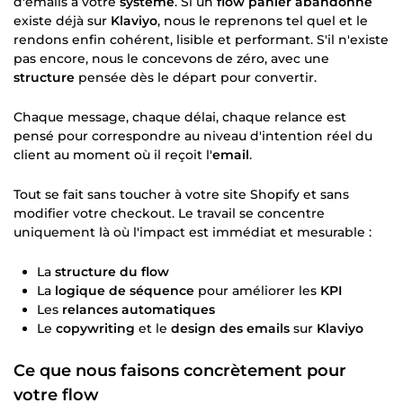
d'emails à votre
système
. Si un
flow panier abandonné
existe déjà sur
Klaviyo
, nous le reprenons tel quel et le
rendons enfin cohérent, lisible et performant. S'il n'existe
pas encore, nous le concevons de zéro, avec une
structure
pensée dès le départ pour convertir.
Chaque message, chaque délai, chaque relance est
pensé pour correspondre au niveau d'intention réel du
client au moment où il reçoit l'
email
.
Tout se fait sans toucher à votre site Shopify et sans
modifier votre checkout. Le travail se concentre
uniquement là où l'impact est immédiat et mesurable :
La
structure du flow
La
logique de séquence
pour améliorer les
KPI
Les
relances automatiques
Le
copywriting
et le
design des emails
sur
Klaviyo
Ce que nous faisons concrètement pour
votre flow