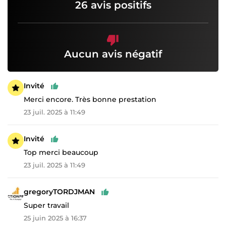
26 avis positifs
Aucun avis négatif
Invité
Merci encore. Très bonne prestation
23 juil. 2025 à 11:49
Invité
Top merci beaucoup
23 juil. 2025 à 11:49
gregoryTORDJMAN
Super travail
25 juin 2025 à 16:37