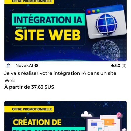
NovekAI
5,0
(3)
Je vais réaliser votre intégration IA dans un site
Web
À partir de 37,63 $US