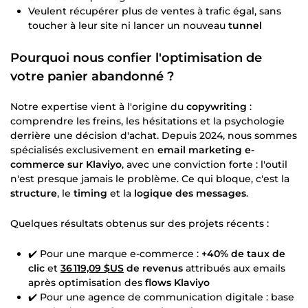
Veulent récupérer plus de ventes à trafic égal, sans
toucher à leur site ni lancer un nouveau
tunnel
Pourquoi nous confier l'
optimisation de
votre panier abandonné
?
Notre expertise vient à l'origine du
copywriting
:
comprendre les freins, les hésitations et la psychologie
derrière une décision d'achat. Depuis 2024, nous sommes
spécialisés exclusivement en
email marketing e-
commerce sur Klaviyo
, avec une conviction forte : l'outil
n'est presque jamais le problème. Ce qui bloque, c'est la
structure
, le
timing
et la
logique des messages
.
Quelques résultats obtenus sur des projets récents :
✔️ Pour une marque e-commerce :
+40% de taux de
clic
et
36 119,09 $US
de revenus
attribués aux emails
après optimisation des
flows Klaviyo
✔️ Pour une agence de communication digitale : base