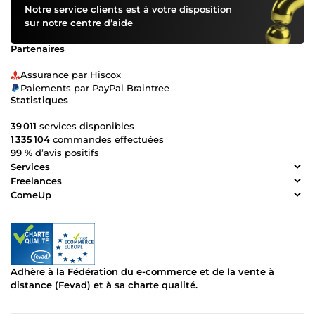
Notre service clients est à votre disposition
sur notre
centre d’aide
Partenaires
Assurance par Hiscox
Paiements par PayPal Braintree
Statistiques
39 011
services disponibles
1 335 104
commandes effectuées
99 %
d’avis positifs
Services
Freelances
ComeUp
Adhère à la Fédération du e-commerce et de la vente à
distance (Fevad) et à sa charte qualité.