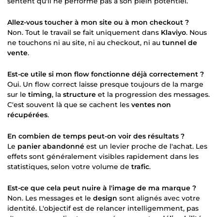
sentent qu'il ne performe pas à son plein potentiel.
Allez-vous toucher à mon site ou à mon checkout ?
Non. Tout le travail se fait uniquement dans
Klaviyo
. Nous
ne touchons ni au site, ni au checkout, ni au
tunnel de
vente
.
Est-ce utile si mon flow fonctionne déjà correctement ?
Oui. Un flow correct laisse presque toujours de la marge
sur le
timing
, la
structure
et la progression des messages.
C'est souvent là que se cachent les
ventes non
récupérées
.
En combien de temps peut-on voir des résultats ?
Le
panier abandonné
est un levier proche de l'achat. Les
effets sont généralement visibles rapidement dans les
statistiques, selon votre volume de
trafic
.
Est-ce que cela peut nuire à l'image de ma marque ?
Non. Les messages et le
design
sont alignés avec votre
identité. L'objectif est de relancer intelligemment, pas