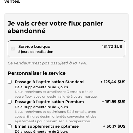
ventes
.
Je vais créer votre flux panier
abandonné
pour 121,39 $US
Service basique
131,72 $US
5 jours de réalisation
Ce vendeur n’est pas assujetti à la TVA.
Personnaliser le service
Passage à l'optimisation Standard
+ 125,44 $US
Délai supplémentaire de 3 jours
Nous réécrivons et améliorons 3 emails clés de
votre flow, avec un design aligné à votre marque.
Passage à l'optimisation Premium
+ 181,89 $US
Délai supplémentaire de 3 jours
Nous réécrivons et optimisons 3 à 5 emails, avec
copywriting et design orientés conversion et des
ajustements pour maximiser la récupération.
Email supplémentaire optimisé
+ 50,17 $US
Délai supplémentaire de 2 jours