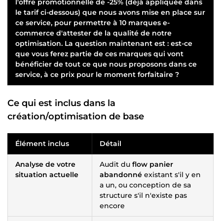
l'offre promotionnelle de
-25%
(déjà appliquée dans
le tarif ci-dessous) que nous avons mise en place sur
ce service, pour permettre à 10 marques e-
commerce d'attester de la qualité de notre
optimisation. La question maintenant est : est-ce
que vous ferez partie de ces marques qui vont
bénéficier de tout ce que nous proposons dans ce
service, à ce prix pour le moment forfaitaire ?
Ce qui est inclus dans la
création/optimisation de base
Élément inclus
Détail
Analyse de votre
Audit du
flow panier
situation actuelle
abandonné
existant s'il y en
a un, ou conception de sa
structure s'il n'existe pas
encore