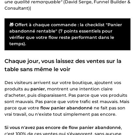
une qualité remarquable"
(David Serge, Funnel Builder &
Consultant)|
🎁 Offert à chaque commande : la checklist
"Panier
abandonné rentable"
(7 points essentiels pour
vérifier que votre flow reste performant dans le
temps).
Chaque jour, vous laissez des ventes sur la
table sans même le voir
Des visiteurs arrivent sur votre boutique, ajoutent vos
produits au
panier
, montrent une intention claire
d'acheter, puis disparaissent. Pas parce que vos produits
sont mauvais. Pas parce que votre trafic est mauvais. Mais
parce que votre
flow panier abandonné
ne fait pas son
vrai travail, ou n'existe tout simplement pas encore.
Si vous n'avez pas encore de flow panier abandonné
,
c'est 100% de ces ventes qui s'évaporent, sans aucune