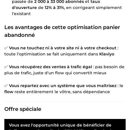
passée de
2 000 à 33 000 abonnés
et
taux
d'ouverture
de
12% à 31%
, en corrigeant simplement
l'existant
Les avantages de cette
optimisation panier
abandonné
✅
Vous ne touchez ni à votre site ni à votre checkout
:
toute l'optimisation se fait uniquement dans
Klaviyo
✅
Vous récupérez des ventes à trafic égal
: pas besoin de
plus de trafic, juste d'un flow qui convertit mieux
✅
Vous repartez avec un système que vous maîtrisez
: le
flow
reste entièrement le vôtre, sans dépendance
Offre spéciale
Vous avez l'opportunité unique de bénéficier de