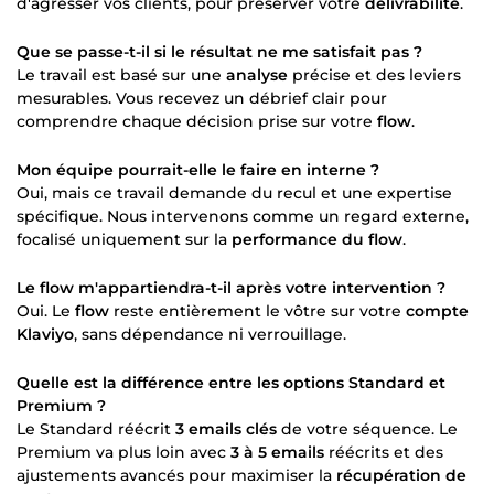
d'agresser vos clients, pour préserver votre
délivrabilité
.
Que se passe-t-il si le résultat ne me satisfait pas ?
Le travail est basé sur une
analyse
précise et des leviers
mesurables. Vous recevez un débrief clair pour
comprendre chaque décision prise sur votre
flow
.
Mon équipe pourrait-elle le faire en interne ?
Oui, mais ce travail demande du recul et une expertise
spécifique. Nous intervenons comme un regard externe,
focalisé uniquement sur la
performance du flow
.
Le flow m'appartiendra-t-il après votre intervention ?
Oui. Le
flow
reste entièrement le vôtre sur votre
compte
Klaviyo
, sans dépendance ni verrouillage.
Quelle est la différence entre les options Standard et
Premium ?
Le Standard réécrit
3 emails clés
de votre séquence. Le
Premium va plus loin avec
3 à 5 emails
réécrits et des
ajustements avancés pour maximiser la
récupération de