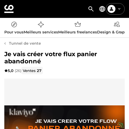
Pour vous
Meilleurs services
Meilleurs freelances
Design & Graph
Tunnel de vente
Je vais créer votre flux panier
abandonné
5,0
(26)
Ventes
27