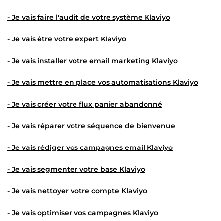
- Je vais faire l'audit de votre
système Klaviyo
- Je vais être votre
expert Klaviyo
- Je vais installer votre
email marketing Klaviyo
- Je vais mettre en place vos
automatisations Klaviyo
- Je vais créer votre
flux panier abandonné
- Je vais réparer votre
séquence de bienvenue
- Je vais rédiger vos
campagnes email Klaviyo
- Je vais segmenter votre
base Klaviyo
- Je vais nettoyer votre
compte Klaviyo
- Je vais optimiser vos
campagnes Klaviyo