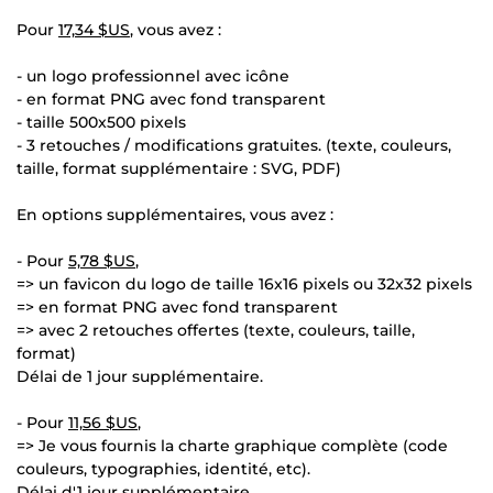
Pour
17,34 $US
, vous avez :
- un logo professionnel avec icône
- en format PNG avec fond transparent
- taille 500x500 pixels
- 3 retouches / modifications gratuites. (texte, couleurs,
taille, format supplémentaire : SVG, PDF)
En options supplémentaires, vous avez :
- Pour
5,78 $US
,
=> un favicon du logo de taille 16x16 pixels ou 32x32 pixels
=> en format PNG avec fond transparent
=> avec 2 retouches offertes (texte, couleurs, taille,
format)
Délai de 1 jour supplémentaire.
- Pour
11,56 $US
,
=> Je vous fournis la charte graphique complète (code
couleurs, typographies, identité, etc).
Délai d'1 jour supplémentaire.