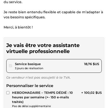
du service.
Je reste bien entendu flexible et capable de m’adapter à
vos besoins spécifiques.
Merci, à bientôt !
Je vais être votre assistante
virtuelle professionnelle
pour 17,28 $US
Service basique
18,76 $US
3 jours de réalisation
Ce vendeur n’est pas assujetti à la TVA.
Personnaliser le service
HEBDOMADAIRE – TEMPS DÉDIÉ : 10
+ 100,02 $US
heures par semaine (+- 150 e-mails
traités)
Pas de délai supplémentaire