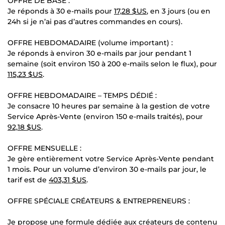
OFFRE DE BASE :
Je réponds à 30 e-mails pour
17,28 $US
, en 3 jours (ou en
24h si je n’ai pas d’autres commandes en cours).
OFFRE HEBDOMADAIRE (volume important) :
Je réponds à environ 30 e-mails par jour pendant 1
semaine (soit environ 150 à 200 e-mails selon le flux), pour
115,23 $US
.
OFFRE HEBDOMADAIRE – TEMPS DÉDIÉ :
Je consacre 10 heures par semaine à la gestion de votre
Service Après-Vente (environ 150 e-mails traités), pour
92,18 $US
.
OFFRE MENSUELLE :
Je gère entièrement votre Service Après-Vente pendant
1 mois. Pour un volume d’environ 30 e-mails par jour, le
tarif est de
403,31 $US
.
OFFRE SPÉCIALE CRÉATEURS & ENTREPRENEURS :
Je propose une formule dédiée aux créateurs de contenu