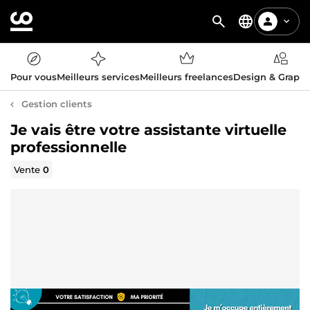
Pour vous
Meilleurs services
Meilleurs freelances
Design & Graph
Gestion clients
Je vais être votre assistante virtuelle
professionnelle
Vente
0