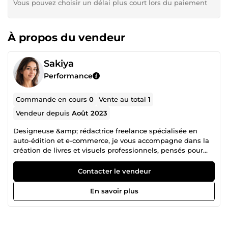
Vous pouvez choisir un délai plus court lors du paiement
À propos du vendeur
Sakiya
Performance
Commande en cours
0
Vente au total
1
Vendeur depuis
Août 2023
Designeuse &amp; rédactrice freelance spécialisée en
auto-édition et e-commerce, je vous accompagne dans la
création de livres et visuels professionnels, pensés pour
être publiés et valorisés sur Amazon KDP et les réseaux
sociaux.
Contacter le vendeur
En savoir plus