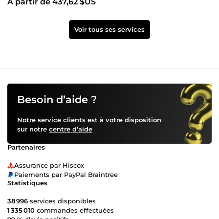
À partir de 437,62 $US
Voir tous ses services
Besoin d’aide ?
Notre service clients est à votre disposition
sur notre
centre d’aide
Partenaires
Assurance par Hiscox
Paiements par PayPal Braintree
Statistiques
38 996
services disponibles
1 335 010
commandes effectuées