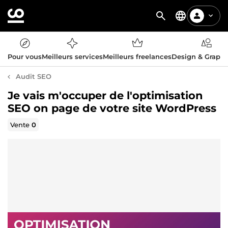
Pour vous
Meilleurs services
Meilleurs freelances
Design & Graph
Audit SEO
Je vais m'occuper de l'optimisation
SEO on page de votre site WordPress
Vente
0