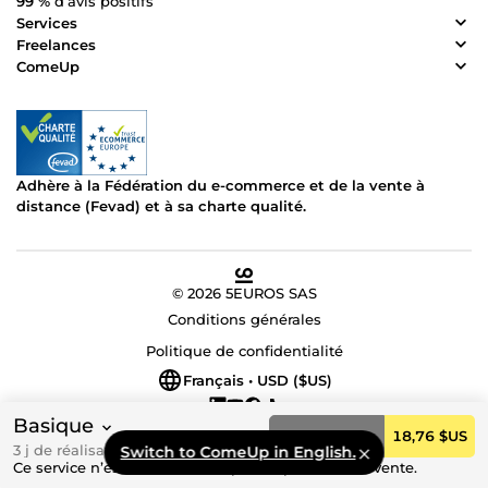
99 %
d’avis positifs
Services
Freelances
ComeUp
Adhère à la Fédération du e-commerce et de la vente à
distance (Fevad) et à sa charte qualité.
© 2026 5EUROS SAS
Conditions générales
Politique de confidentialité
Français • USD ($US)
Basique
Commander
18,76 $US
3 j de réalisation
Switch to ComeUp in English.
Ce service n’est actuellement pas disponible à la vente.