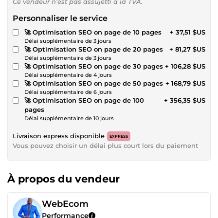
Ce vendeur n’est pas assujetti à la TVA.
Personnaliser le service
🚀 Optimisation SEO on page de 10 pages
+ 37,51 $US
Délai supplémentaire de 3 jours
🚀 Optimisation SEO on page de 20 pages
+ 81,27 $US
Délai supplémentaire de 3 jours
🚀 Optimisation SEO on page de 30 pages
+ 106,28 $US
Délai supplémentaire de 4 jours
🚀 Optimisation SEO on page de 50 pages
+ 168,79 $US
Délai supplémentaire de 6 jours
🚀 Optimisation SEO on page de 100
+ 356,35 $US
pages
Délai supplémentaire de 10 jours
Livraison express disponible
EXPRESS
Vous pouvez choisir un délai plus court lors du paiement
À propos du vendeur
WebEcom
Performance