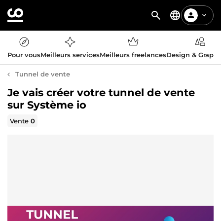
Pour vous
Meilleurs services
Meilleurs freelances
Design & Graph
Tunnel de vente
Je vais créer votre tunnel de vente
sur Système io
Vente
0