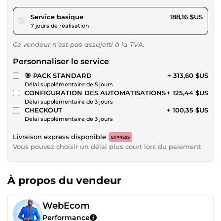
pour 173,42 $US
Service basique
188,16 $US
7 jours de réalisation
Ce vendeur n’est pas assujetti à la TVA.
Personnaliser le service
🎯 PACK STANDARD
+ 313,60 $US
Délai supplémentaire de 5 jours
CONFIGURATION DES AUTOMATISATIONS
+ 125,44 $US
Délai supplémentaire de 3 jours
CHECKOUT
+ 100,35 $US
Délai supplémentaire de 3 jours
Livraison express disponible
EXPRESS
Vous pouvez choisir un délai plus court lors du paiement
À propos du vendeur
WebEcom
Performance