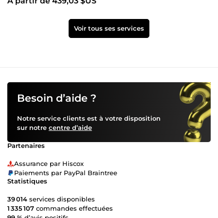
À partir de 439,03 $US
Voir tous ses services
Besoin d’aide ?
Notre service clients est à votre disposition
sur notre
centre d’aide
Partenaires
Assurance par Hiscox
Paiements par PayPal Braintree
Statistiques
39 014
services disponibles
1 335 107
commandes effectuées
99 %
d’avis positifs