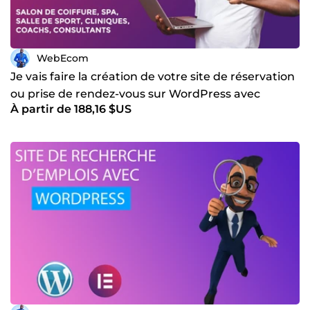
WebEcom
Je vais faire la création de votre site de réservation
ou prise de rendez-vous sur WordPress avec
À partir de 188,16 $US
Amelia