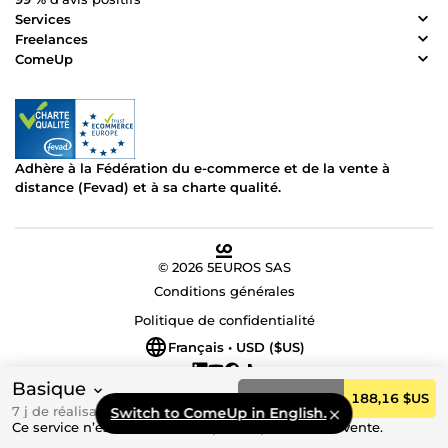
Services
Freelances
ComeUp
Adhère à la Fédération du e-commerce et de la vente à
distance (Fevad) et à sa charte qualité.
© 2026 5EUROS SAS
Conditions générales
Politique de confidentialité
Français • USD ($US)
Basique
Commander
188,16 $US
7 j de réalisation
Switch to ComeUp in English.
Ce service n’est actuellement pas disponible à la vente.