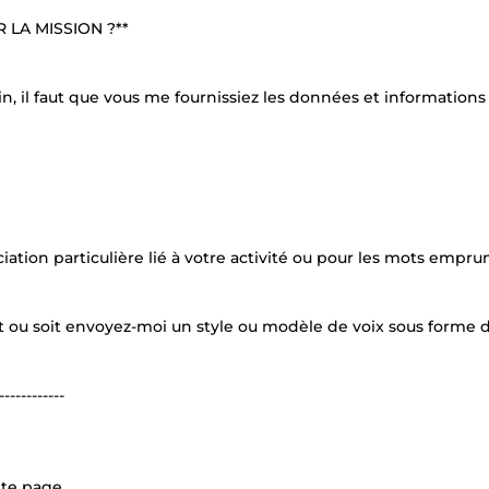
 LA MISSION ?**
n, il faut que vous me fournissiez les données et informations
tion particulière lié à votre activité ou pour les mots empru
et ou soit envoyez-moi un style ou modèle de voix sous forme 
------------
tte page.