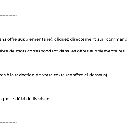
------------
 sans offre supplémentaire), cliquez directement sur ‘’command
ombre de mots correspondant dans les offres supplémentaires.
 à la rédaction de votre texte (confère ci-dessous).
ue le délai de livraison.
------------