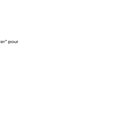
er’’ pour