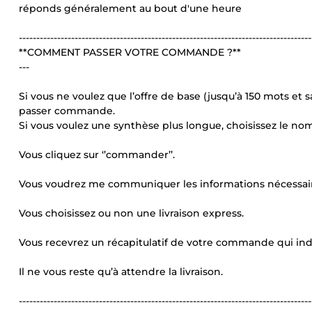
réponds généralement au bout d'une heure
------------------------------------------------------------------------------------
**COMMENT PASSER VOTRE COMMANDE ?**
---
Si vous ne voulez que l’offre de base (jusqu’à 150 mots et
passer commande.
Si vous voulez une synthèse plus longue, choisissez le n
Vous cliquez sur ‘’commander’’.
Vous voudrez me communiquer les informations nécessaires
Vous choisissez ou non une livraison express.
Vous recevrez un récapitulatif de votre commande qui indiq
Il ne vous reste qu’à attendre la livraison.
------------------------------------------------------------------------------------