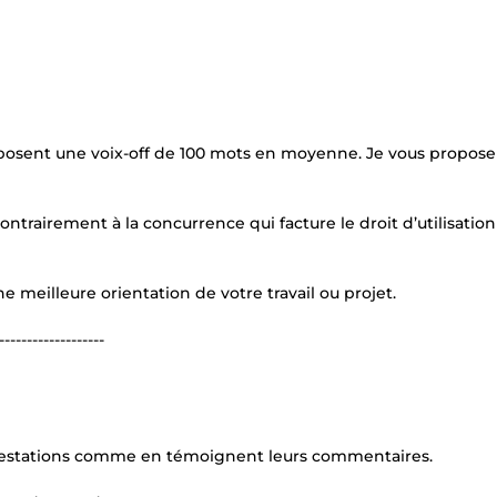
oposent une voix-off de 100 mots en moyenne. Je vous propos
contrairement à la concurrence qui facture le droit d’utilisation
e meilleure orientation de votre travail ou projet.
-------------------
prestations comme en témoignent leurs commentaires.