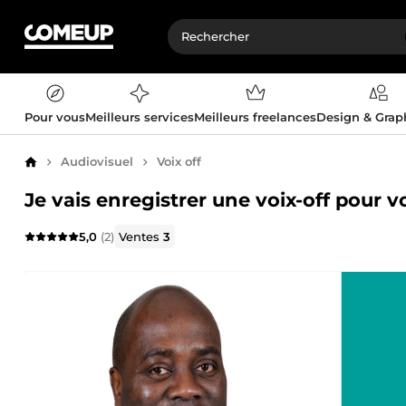
Pour vous
Meilleurs services
Meilleurs freelances
Design & Gra
Audiovisuel
Voix off
Accueil
Je vais enregistrer une voix-off pour v
5,0
(2)
Ventes
3