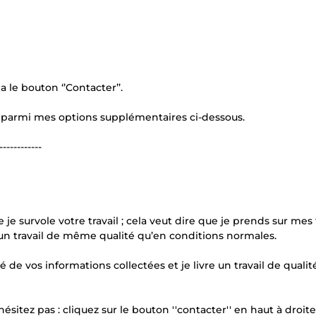
 le bouton ‘’Contacter’’.
ir parmi mes options supplémentaires ci-dessous.
------------
e je survole votre travail ; cela veut dire que je prends sur me
c un travail de même qualité qu’en conditions normales.
é de vos informations collectées et je livre un travail de qualité
'hésitez pas : cliquez sur le bouton ''contacter'' en haut à droite