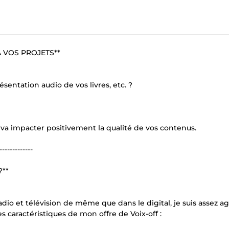
 VOS PROJETS**
sentation audio de vos livres, etc. ?
 va impacter positivement la qualité de vos contenus.
-------------
?**
io et télévision de même que dans le digital, je suis assez ag
s caractéristiques de mon offre de Voix-off :