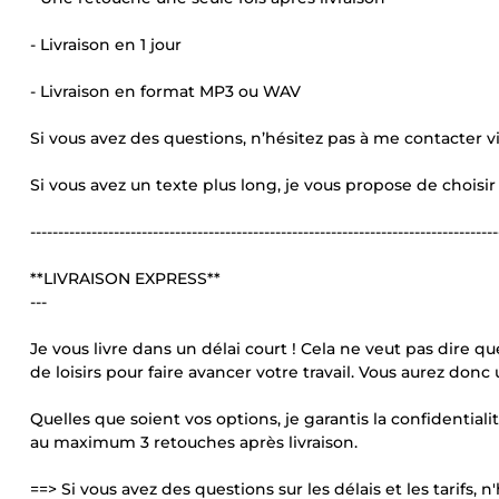
- Livraison en 1 jour
- Livraison en format MP3 ou WAV
Si vous avez des questions, n’hésitez pas à me contacter via
Si vous avez un texte plus long, je vous propose de chois
------------------------------------------------------------------------------------
**LIVRAISON EXPRESS**
---
Je vous livre dans un délai court ! Cela ne veut pas dire qu
de loisirs pour faire avancer votre travail. Vous aurez don
Quelles que soient vos options, je garantis la confidentialit
au maximum 3 retouches après livraison.
==> Si vous avez des questions sur les délais et les tarifs, n