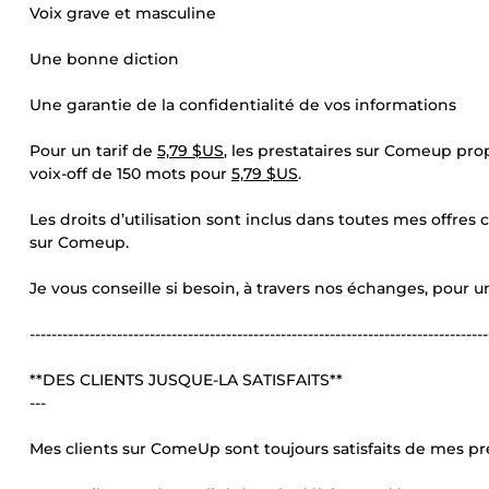
Voix grave et masculine
Une bonne diction
Une garantie de la confidentialité de vos informations
Pour un tarif de
5,79 $US
, les prestataires sur Comeup pr
voix-off de 150 mots pour
5,79 $US
.
Les droits d’utilisation sont inclus dans toutes mes offres 
sur Comeup.
Je vous conseille si besoin, à travers nos échanges, pour un
------------------------------------------------------------------------------------
**DES CLIENTS JUSQUE-LA SATISFAITS**
---
Mes clients sur ComeUp sont toujours satisfaits de mes 