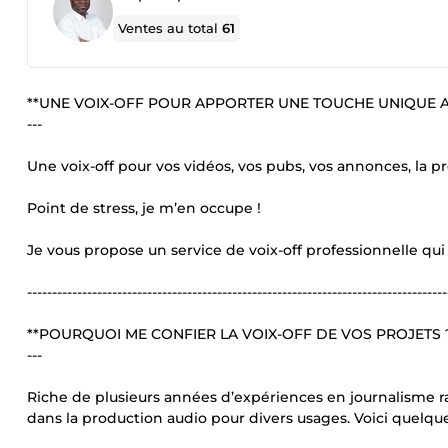
Ventes au total
61
**UNE VOIX-OFF POUR APPORTER UNE TOUCHE UNIQUE A
---
Une voix-off pour vos vidéos, vos pubs, vos annonces, la pré
Point de stress, je m’en occupe !
Je vous propose un service de voix-off professionnelle qui
------------------------------------------------------------------------------------
**POURQUOI ME CONFIER LA VOIX-OFF DE VOS PROJETS 
---
Riche de plusieurs années d’expériences en journalisme rad
dans la production audio pour divers usages. Voici quelque