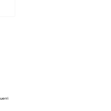
uerri