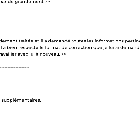
commande grandement >>
pidement traitée et il a demandé toutes les informations pertin
. Il a bien respecté le format de correction que je lui ai demand
availler avec lui à nouveau. >>
-------------------
s supplémentaires.