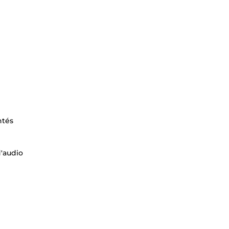
ntés
d'audio