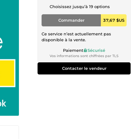
Choisissez jusqu’à 19 options
Commander
37,67 $US
Ce service n’est actuellement pas
disponible à la vente.
Paiement
Sécurisé
Vos informations sont chiffrées par TLS
Contacter le vendeur