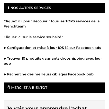
⬇️ NOS AUTRES SERVICES
Cliquez ici, pour découvrir tous les TOPS services de la
Frenchteam
Cliquez ici sur le service souhaité :
►
Configuration et mise à jour IOS 14 sur Facebook ads
►
Trouver 10 produits gagnants dropshipping avec leur
pub
►
Recherche des meilleurs ciblages Facebook pub
✋ MERCI ET À BIENTÔT
Je vais vous apprendre l'achat