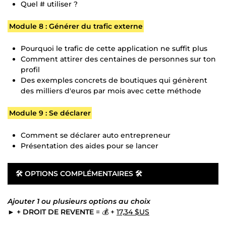
Quel # utiliser ?
Module 8 : Générer du trafic externe
Pourquoi le trafic de cette application ne suffit plus
Comment attirer des centaines de personnes sur ton
profil
Des exemples concrets de boutiques qui génèrent
des milliers d'euros par mois avec cette méthode
Module 9 : Se déclarer
Comment se déclarer auto entrepreneur
Présentation des aides pour se lancer
🛠 OPTIONS COMPLÉMENTAIRES 🛠
Ajouter 1 ou plusieurs options au choix
►
+ DROIT DE REVENTE
= 💰 +
17,34 $US