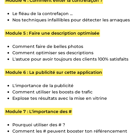
Module 4 : Comment éviter la contrefaçon ?
Le fléau de la contrefaçon ...
Nos techniques infaillibles pour détecter les arnaques
Module 5 : Faire une description optimisée
Comment faire de belles photos
Comment optimiser ses descriptions
L'astuce pour avoir toujours des clients 100% satisfaits
Module 6 : La publicité sur cette application
L'importance de la publicité
Comment utiliser les boosts de trafic
Explose tes résultats avec la mise en vitrine
Module 7 : L'importance des #
Pourquoi utiliser des # ?
Comment les # peuvent booster ton référencement