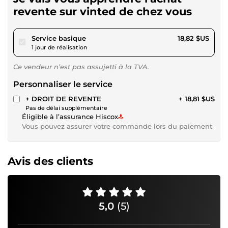
revente sur vinted de chez vous
pour 17,34 $US
Service basique
18,82 $US
1 jour de réalisation
Ce vendeur n’est pas assujetti à la TVA.
Personnaliser le service
+ DROIT DE REVENTE
+ 18,81 $US
Pas de délai supplémentaire
Éligible à l’assurance Hiscox
Vous pouvez assurer votre commande lors du paiement
Avis des clients
5,0
(5)