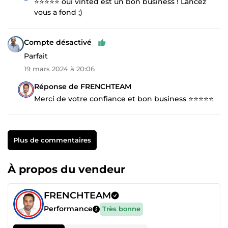
⭐️⭐️⭐️⭐️⭐️ oui vinted est un bon business ! Lancez
vous a fond ;)
Compte désactivé
Parfait
19 mars 2024 à 20:06
Réponse de FRENCHTEAM
Merci de votre confiance et bon business ⭐️⭐️⭐️⭐️⭐️
Plus de commentaires
À propos du vendeur
FRENCHTEAM
Performance
Très bonne