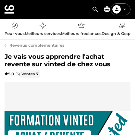
Pour vous
Meilleurs services
Meilleurs freelances
Design & Graph
Revenus complémentaires
Je vais vous apprendre l'achat
revente sur vinted de chez vous
5,0
(5)
Ventes
7