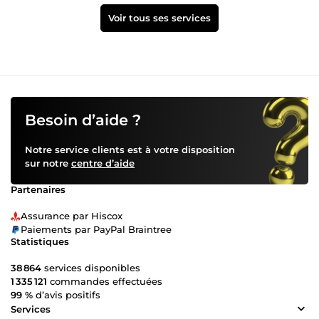
Voir tous ses services
Besoin d’aide ?
Notre service clients est à votre disposition
sur notre
centre d’aide
Partenaires
Assurance par Hiscox
Paiements par PayPal Braintree
Statistiques
38 864
services disponibles
1 335 121
commandes effectuées
99 %
d’avis positifs
Services