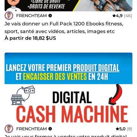
FRENCHTEAM
4,9
(46)
Je vais donner un Full Pack 1200 Ebooks fitness,
sport, santé avec vidéos, articles, images etc
À partir de 18,82 $US
FRENCHTEAM
5,0
(8)
Je vais vous former à vendre votre produit digital