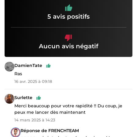
5 avis positifs
Aucun avis négatif
DamienTate
Ras
16 avr. 2025 à 09:18
Surlette
Merci beaucoup pour votre rapidité !! Du coup, je
peux me lancer dès maintenant
14 mars 2025 à 14:23
Réponse de FRENCHTEAM