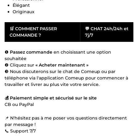
Élégant
Originaux
🛒
COMMENT PASSER
💬
CHAT 24h/24h et
COMMANDE ?
7j/7
❶
Passez commande
en choisissant une option
souhaitée
❷ Cliquez sur
« Acheter maintenant »
❸ Nous discuterons sur le chat de Comeup ou par
téléphone via l'application Comeup pour commencer à
travailler et livrer au plus vite votre service.
💰 Paiement simple et sécurisé sur le site
CB ou PayPal
📌 N'hésitez pas à me poser vos questions directement
par message !
📞 Support 7/7