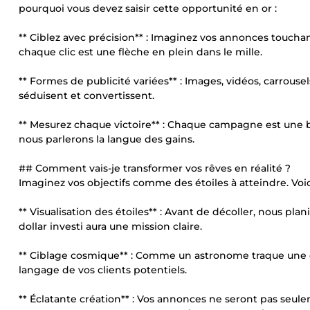
pourquoi vous devez saisir cette opportunité en or :
** Ciblez avec précision** : Imaginez vos annonces toucha
chaque clic est une flèche en plein dans le mille.
** Formes de publicité variées** : Images, vidéos, carrouse
séduisent et convertissent.
** Mesurez chaque victoire** : Chaque campagne est une bat
nous parlerons la langue des gains.
## Comment vais-je transformer vos rêves en réalité ?
Imaginez vos objectifs comme des étoiles à atteindre. Voi
** Visualisation des étoiles** : Avant de décoller, nous pl
dollar investi aura une mission claire.
** Ciblage cosmique** : Comme un astronome traque une éto
langage de vos clients potentiels.
** Éclatante création** : Vos annonces ne seront pas seule