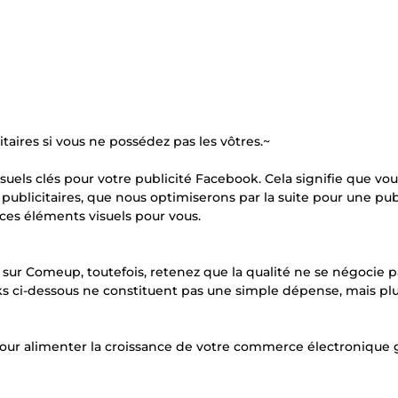
aires si vous ne possédez pas les vôtres.~
isuels clés pour votre publicité Facebook. Cela signifie que vo
 publicitaires, que nous optimiserons par la suite pour une pub
 ces éléments visuels pour vous.
 sur Comeup, toutefois, retenez que la qualité ne se négocie p
acks ci-dessous ne constituent pas une simple dépense, mais pl
r alimenter la croissance de votre commerce électronique 