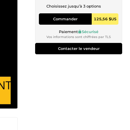
Choisissez jusqu’à 3 options
Commander
125,56 $US
Paiement
Sécurisé
Vos informations sont chiffrées par TLS
Contacter le vendeur