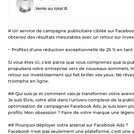
Vente au total
0
# Un service de campagne publicitaire ciblée sur Faceboo
obtenez des résultats mesurables avec un retour sur inves
~ Profitez d'une réduction exceptionnelle de 25 % en tant q
Si vous êtes ici, c'est parce que vous comprenez que la pu
propulsera votre entreprise vers de nouveaux sommets. Im
retour sur investissement qui fait briller vos yeux. Ne rêve
triomphe en ligne.
## Qui suis-je et comment vais-je transformer votre avenir
Je suis Elvis, votre allié dans l'univers complexe de la pub
optimisation de campagnes Facebook Ads, je suis bien plu
profits. Mon obsession ? Faire de votre marque une lége
## Pourquoi déployer votre arsenal sur Facebook Ads ?
Facebook n'est pas seulement une plateforme, c'est une a