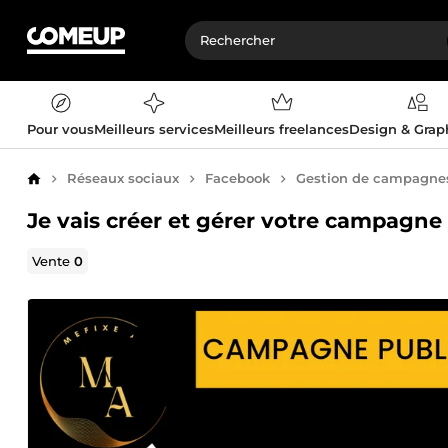
Pour vous
Meilleurs services
Meilleurs freelances
Design & Gra
Réseaux sociaux
Facebook
Gestion de campagnes 
Accueil
Je vais créer et gérer votre campagne 
Vente
0