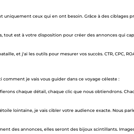
nt uniquement ceux qui en ont besoin. Grâce à des ciblages pr
ls, tout est à votre disposition pour créer des annonces qui cap
aille, et j'ai les outils pour mesurer vos succès. CTR, CPC, RO
ci comment je vais vous guider dans ce voyage céleste :
anifierons chaque détail, chaque clic que nous obtiendrons. Ch
ile lointaine, je vais cibler votre audience exacte. Nous parl
ment des annonces, elles seront des bijoux scintillants. Images