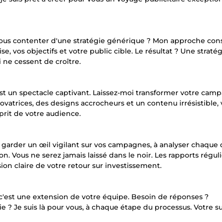
 vous contenter d'une stratégie générique ? Mon approche cons
 vos objectifs et votre public cible. Le résultat ? Une stratég
 ne cessent de croître.
est un spectacle captivant. Laissez-moi transformer votre ca
ovatrices, des designs accrocheurs et un contenu irrésistible, 
rit de votre audience.
à garder un œil vigilant sur vos campagnes, à analyser chaqu
on. Vous ne serez jamais laissé dans le noir. Les rapports réguli
n claire de votre retour sur investissement.
 c'est une extension de votre équipe. Besoin de réponses ?
 ? Je suis là pour vous, à chaque étape du processus. Votre s