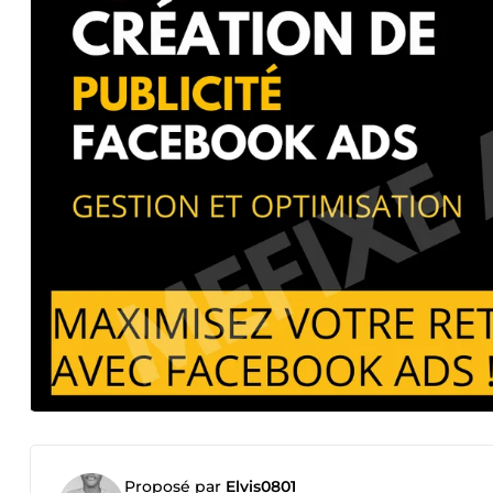
Proposé par
Elvis0801