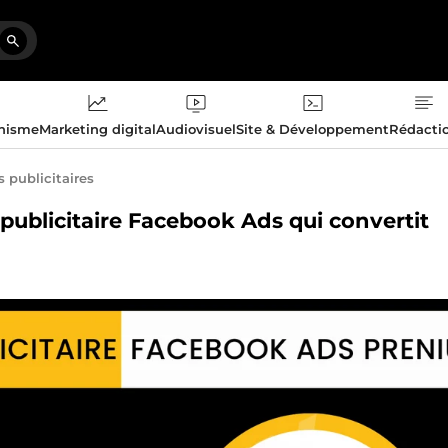
phisme
Marketing digital
Audiovisuel
Site & Développement
Rédacti
publicitaires
publicitaire Facebook Ads qui convertit