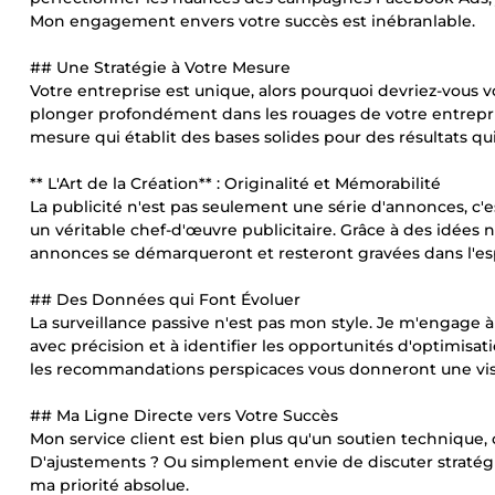
Mon engagement envers votre succès est inébranlable.
## Une Stratégie à Votre Mesure
Votre entreprise est unique, alors pourquoi devriez-vous
plonger profondément dans les rouages de votre entreprise,
mesure qui établit des bases solides pour des résultats qui
** L'Art de la Création** : Originalité et Mémorabilité
La publicité n'est pas seulement une série d'annonces, c'
un véritable chef-d'œuvre publicitaire. Grâce à des idées n
annonces se démarqueront et resteront gravées dans l'esp
## Des Données qui Font Évoluer
La surveillance passive n'est pas mon style. Je m'engage 
avec précision et à identifier les opportunités d'optimisati
les recommandations perspicaces vous donneront une visio
## Ma Ligne Directe vers Votre Succès
Mon service client est bien plus qu'un soutien technique,
D'ajustements ? Ou simplement envie de discuter stratégie
ma priorité absolue.