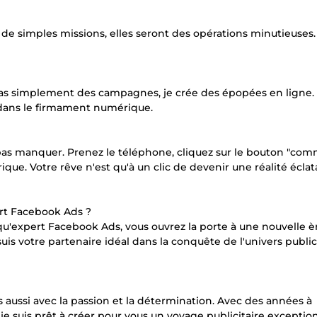
 de simples missions, elles seront des opérations minutieuses
ée pas simplement des campagnes, je crée des épopées en ligne.
a dans le firmament numérique.
e pas manquer. Prenez le téléphone, cliquez sur le bouton "co
ue. Votre rêve n'est qu'à un clic de devenir une réalité éclat
ert Facebook Ads ?
qu'expert Facebook Ads, vous ouvrez la porte à une nouvelle è
uis votre partenaire idéal dans la conquête de l'univers public
 aussi avec la passion et la détermination. Avec des années à
 suis prêt à créer pour vous un voyage publicitaire exception