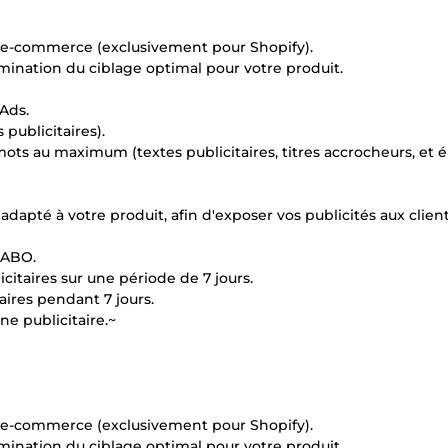
te e-commerce (exclusivement pour Shopify).
mination du ciblage optimal pour votre produit.
Ads.
publicitaires).
ts au maximum (textes publicitaires, titres accrocheurs, et 
adapté à votre produit, afin d'exposer vos publicités aux clien
 ABO.
citaires sur une période de 7 jours.
ires pendant 7 jours.
e publicitaire.~
te e-commerce (exclusivement pour Shopify).
mination du ciblage optimal pour votre produit.