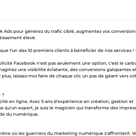
k Ads pour générez du trafic ciblé, augmentez vos conversion
tissement élevé.
ue l'un des 10 premiers clients à bénéficier de nos services ! 
blicité Facebook n'est pas seulement une option, c'est le carb
aginez une visibilité éclatante, des conversions galopantes e
z plus, laissez-moi faire de chaque clic un pas de géant vers vo
 ?
licité en ligne. Avec 5 ans d'expérience en création, gestion et
s qu'un expert, je suis le magicien qui transforme des impres
nde du numérique.
rène où les guerriers du marketing numérique s'affrontent. Vo