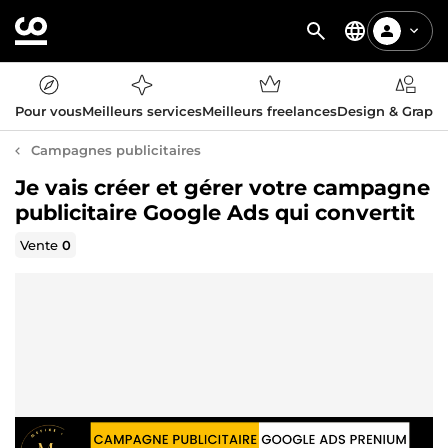
Pour vous
Meilleurs services
Meilleurs freelances
Design & Graph
Campagnes publicitaires
Je vais créer et gérer votre campagne
publicitaire Google Ads qui convertit
Vente
0