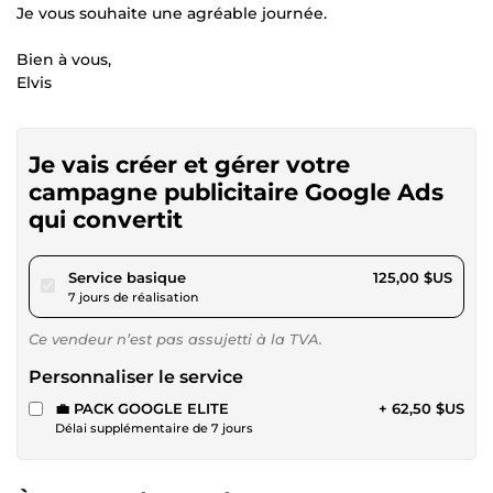
Je vous souhaite une agréable journée.
Bien à vous,
Elvis
Je vais créer et gérer votre
campagne publicitaire Google Ads
qui convertit
pour 115,21 $US
Service basique
125,00 $US
7 jours de réalisation
Ce vendeur n’est pas assujetti à la TVA.
Personnaliser le service
💼 PACK GOOGLE ELITE
+ 62,50 $US
Délai supplémentaire de 7 jours