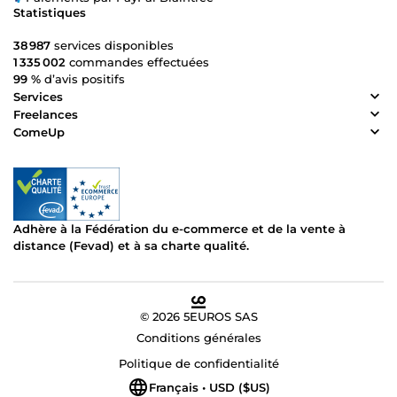
Statistiques
38 987
services disponibles
1 335 002
commandes effectuées
99 %
d’avis positifs
Services
Freelances
ComeUp
Adhère à la Fédération du e-commerce et de la vente à
distance (Fevad) et à sa charte qualité.
© 2026 5EUROS SAS
Conditions générales
Politique de confidentialité
Français • USD ($US)