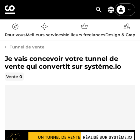
Pour vous
Meilleurs services
Meilleurs freelances
Design & Graph
Tunnel de vente
Je vais concevoir votre tunnel de
vente qui convertit sur système.io
Vente
0