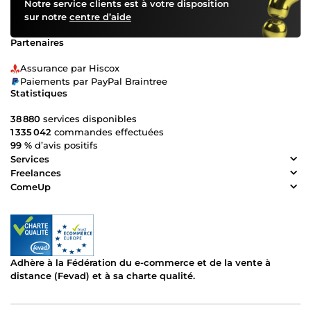
Notre service clients est à votre disposition
sur notre
centre d’aide
Partenaires
Assurance par Hiscox
Paiements par PayPal Braintree
Statistiques
38 880
services disponibles
1 335 042
commandes effectuées
99 %
d’avis positifs
Services
Freelances
ComeUp
Adhère à la Fédération du e-commerce et de la vente à
distance (Fevad) et à sa charte qualité.