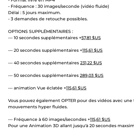
- Format livré en MP4
- Fréquence : 30 images/seconde (vidéo fluide)
Délai : 5 jours maximum.
- 3 demandes de retouche possibles.
OPTIONS SUPPLÉMENTAIRES :
--- 10 secondes supplémentaires +
57,81 $US
--- 20 secondes supplémentaires +
115,61 $US
--- 40 secondes supplémentaires
231,22 $US
--- 50 secondes supplémentaires
289,03 $US
--- animation Vue éclatée +
115,61 $US
Vous pouvez également OPTER pour des vidéos avec une 
mouvements hyper fluides.
--- Fréquence à 60 images/secondes +
115,61 $US
Pour une Animation 3D allant jusqu'à 20 secondes maxsi