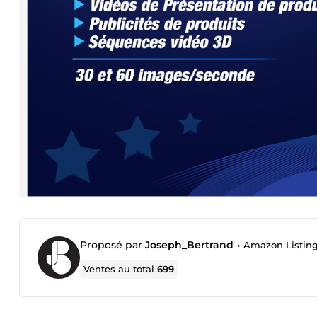
Proposé par
Joseph_Bertrand
•
Amazon Listings 
Ventes au total
699