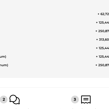
+ 62,7
+ 125,4
+ 250,8
+ 313,6
+ 125,4
mum)
+ 125,4
imum)
+ 250,8