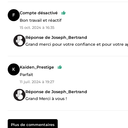
Compte désactivé
Bon travail et réactif
15 oct. 2024 à 16:35
Réponse de Joseph_Bertrand
Grand merci pour votre confiance et pour votre 
Kaiden_Prestige
Parfait
11 juil. 2024 à 19:27
Réponse de Joseph_Bertrand
Grand Merci à vous !
Plus de commentaires