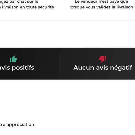
gez par chat sur le
Le vendeur n’est payé que
a livraison en toute sécurité
lorsque vous validez la livraison
avis positifs
Aucun avis négatif
re appréciation.