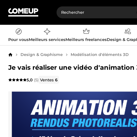
Pour vous
Meilleurs services
Meilleurs freelances
Design & Gra
Design & Graphisme
Modélisation d'éléments 3D
Accueil
Je vais réaliser une vidéo d'animation
5,0
(5)
Ventes
6