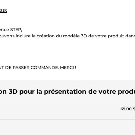
 $US
ence STEP;
pouvons inclure la création du modèle 3D de votre produit dan
T DE PASSER COMMANDE. MERCI !
ion 3D pour la présentation de votre prod
69,00 