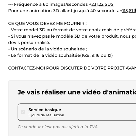
--- Fréquence à 60 images/secondes +
231,22 $US
Pour une animation 3D allant jusqu'à 40 secondes. +
115,61
CE QUE VOUS DEVEZ ME FOURNIR :
- Votre model 3D au format de votre choix mais de préfér
- Si vous n'avez pas le modèle 3D de votre produit, nous 
devis personnalisé.
- Un scénario de la vidéo souhaitée ;
- Le format de la vidéo souhaitée(16:9, 9:16 ou 1:1)
CONTACTEZ-MOI POUR DISCUTER DE VOTRE PROJET AVAN
Je vais réaliser une vidéo d'animat
pour 63,59 $US
Service basique
5 jours de réalisation
Ce vendeur n’est pas assujetti à la TVA.