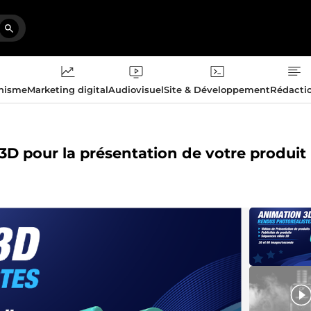
phisme
Marketing digital
Audiovisuel
Site & Développement
Rédacti
 3D pour la présentation de votre produit