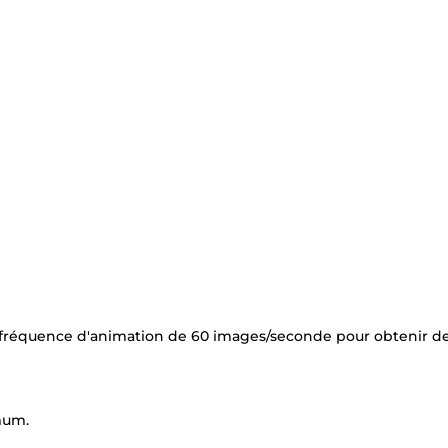
fréquence d'animation de 60 images/seconde pour obtenir d
mum.