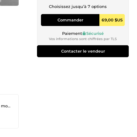
Choisissez jusqu’à 7 options
Commander
69,00 $US
Paiement
Sécurisé
Vos informations sont chiffrées par TLS
Contacter le vendeur
tion