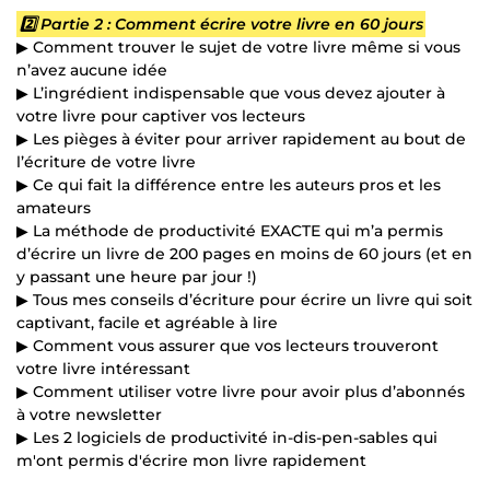
2️⃣ Partie 2 : Comment écrire votre livre en 60 jours
▶ Comment trouver le sujet de votre livre même si vous
n’avez aucune idée
▶ L’ingrédient indispensable que vous devez ajouter à
votre livre pour captiver vos lecteurs
▶ Les pièges à éviter pour arriver rapidement au bout de
l’écriture de votre livre
▶ Ce qui fait la différence entre les auteurs pros et les
amateurs
▶ La méthode de productivité EXACTE qui m’a permis
d’écrire un livre de 200 pages en moins de 60 jours (et en
y passant une heure par jour !)
▶ Tous mes conseils d’écriture pour écrire un livre qui soit
captivant, facile et agréable à lire
▶ Comment vous assurer que vos lecteurs trouveront
votre livre intéressant
▶ Comment utiliser votre livre pour avoir plus d’abonnés
à votre newsletter
▶ Les 2 logiciels de productivité in-dis-pen-sables qui
m'ont permis d'écrire mon livre rapidement