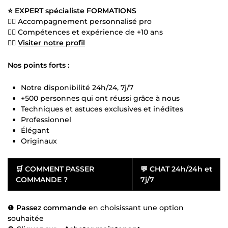
⭐ EXPERT spécialiste FORMATIONS
👍🏻 Accompagnement personnalisé pro
👍🏻 Compétences et expérience de +10 ans
👍🏻
Visiter notre profil
Nos points forts :
Notre disponibilité 24h/24, 7j/7
+500 personnes qui ont réussi grâce à nous
Techniques et astuces exclusives et inédites
Professionnel
Élégant
Originaux
🛒
COMMENT PASSER
💬
CHAT 24h/24h et
COMMANDE ?
7j/7
❶
Passez commande
en choisissant une option
souhaitée