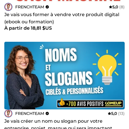
FRENCHTEAM
5,0
(8)
Je vais vous former à vendre votre produit digital
(ebook ou formation)
À partir de 18,81 $US
FRENCHTEAM
5,0
(13)
Je vais créer un nom ou slogan pour votre
entreprise, projet, marque qui sera impactant