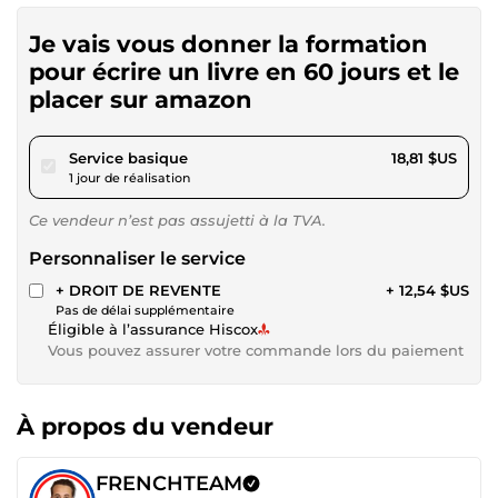
Je vais vous donner la formation
pour écrire un livre en 60 jours et le
placer sur amazon
pour 17,34 $US
Service basique
18,81 $US
1 jour de réalisation
Ce vendeur n’est pas assujetti à la TVA.
Personnaliser le service
+ DROIT DE REVENTE
+ 12,54 $US
Pas de délai supplémentaire
Éligible à l’assurance Hiscox
Vous pouvez assurer votre commande lors du paiement
À propos du vendeur
FRENCHTEAM