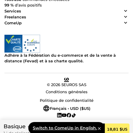
99 %
d’avis positifs
Services
Freelances
ComeUp
Adhère à la Fédération du e-commerce et de la vente à
distance (Fevad) et à sa charte qualité.
© 2026 5EUROS SAS
Conditions générales
Politique de confidentialité
Français • USD ($US)
Basique
Switch to ComeUp in English.
Commander
18,81 $US