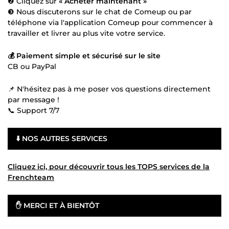
❷ Cliquez sur
« Acheter maintenant »
❸ Nous discuterons sur le chat de Comeup ou par
téléphone via l'application Comeup pour commencer à
travailler et livrer au plus vite votre service.
💰 Paiement simple et sécurisé sur le site
CB ou PayPal
📌 N'hésitez pas à me poser vos questions directement
par message !
📞 Support 7/7
⬇️ NOS AUTRES SERVICES
Cliquez ici, pour découvrir tous les TOPS services de la
Frenchteam
✋ MERCI ET À BIENTÔT