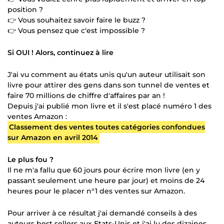
position ?
👉 Vous souhaitez savoir faire le buzz ?
👉 Vous pensez que c'est impossible ?
Si OUI ! Alors, continuez à lire
J'ai vu comment au états unis qu'un auteur utilisait son
livre pour attirer des gens dans son tunnel de ventes et
faire 70 millions de chiffre d'affaires par an !
Depuis j'ai publié mon livre et il s'est placé numéro 1 des
ventes Amazon :
Classement des ventes toutes catégories confondues
sur Amazon en avril 2014
Le plus fou ?
Il ne m'a fallu que 60 jours pour écrire mon livre (en y
passant seulement une heure par jour) et moins de 24
heures pour le placer n°1 des ventes sur Amazon.
Pour arriver à ce résultat j'ai demandé conseils à des
auteurs best sellers aux Etats-Unis et j'ai lu des dizaines