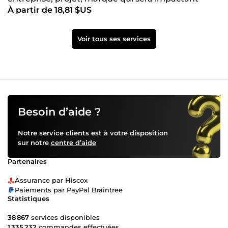
À partir de 18,81 $US
Voir tous ses services
Besoin d’aide ?
Notre service clients est à votre disposition
sur notre
centre d’aide
Partenaires
Assurance par Hiscox
Paiements par PayPal Braintree
Statistiques
38 867
services disponibles
1 335 232
commandes effectuées