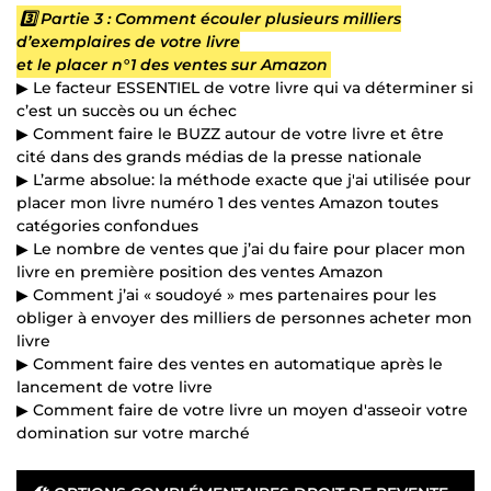
3️⃣ Partie 3 : Comment écouler plusieurs milliers
d’exemplaires de votre livre
et le placer n°1 des ventes sur Amazon
▶ Le facteur ESSENTIEL de votre livre qui va déterminer si
c’est un succès ou un échec
▶ Comment faire le BUZZ autour de votre livre et être
cité dans des grands médias de la presse nationale
▶ L’arme absolue: la méthode exacte que j'ai utilisée pour
placer mon livre numéro 1 des ventes Amazon toutes
catégories confondues
▶ Le nombre de ventes que j’ai du faire pour placer mon
livre en première position des ventes Amazon
▶ Comment j’ai « soudoyé » mes partenaires pour les
obliger à envoyer des milliers de personnes acheter mon
livre
▶ Comment faire des ventes en automatique après le
lancement de votre livre
▶ Comment faire de votre livre un moyen d'asseoir votre
domination sur votre marché