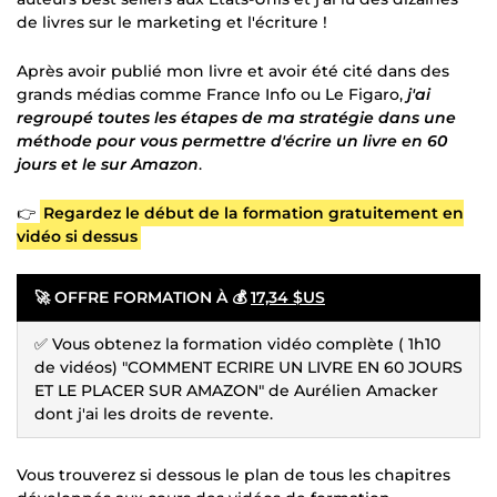
de livres sur le marketing et l'écriture !
Après avoir publié mon livre et avoir été cité dans des
grands médias comme France Info ou Le Figaro,
j'ai
regroupé toutes les étapes de ma stratégie dans une
méthode pour vous permettre d'écrire un livre en 60
jours et le sur Amazon
.
👉
Regardez le début de la formation gratuitement en
vidéo si dessus
🚀
OFFRE FORMATION À 💰
17,34 $US
✅ Vous obtenez la formation vidéo complète ( 1h10
de vidéos) "COMMENT ECRIRE UN LIVRE EN 60 JOURS
ET LE PLACER SUR AMAZON" de Aurélien Amacker
dont j'ai les droits de revente.
Vous trouverez si dessous le plan de tous les chapitres