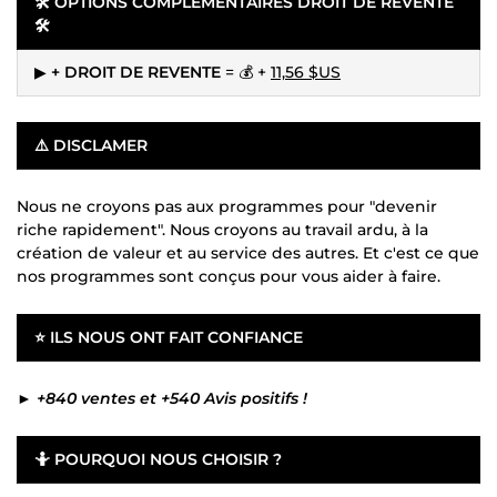
🛠 OPTIONS COMPLÉMENTAIRES DROIT DE REVENTE
🛠
▶
+ DROIT DE REVENTE
= 💰 +
11,56 $US
⚠️
DISCLAMER
Nous ne croyons pas aux programmes pour "devenir
riche rapidement". Nous croyons au travail ardu, à la
création de valeur et au service des autres. Et c'est ce que
nos programmes sont conçus pour vous aider à faire.
⭐
ILS NOUS ONT FAIT CONFIANCE
►
+840 ventes et +540 Avis positifs !
🤷
POURQUOI NOUS CHOISIR ?