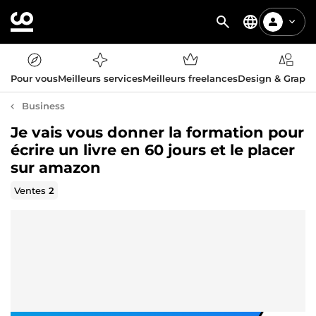
Pour vous
Meilleurs services
Meilleurs freelances
Design & Graph
Business
Je vais vous donner la formation pour
écrire un livre en 60 jours et le placer
sur amazon
Ventes
2