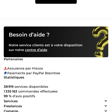
Besoin d’aide ?
Notre service clients est à votre disposition
sur notre
centre d’aide
Partenaires
Assurance par Hiscox
Paiements par PayPal Braintree
Statistiques
38 919
services disponibles
1 335 163
commandes effectuées
99 %
d’avis positifs
Services
Freelances
ComeUp