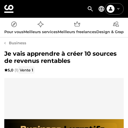
Pour vous
Meilleurs services
Meilleurs freelances
Design & Graph
Business
Je vais apprendre à créer 10 sources
de revenus rentables
5,0
(1)
Vente
1