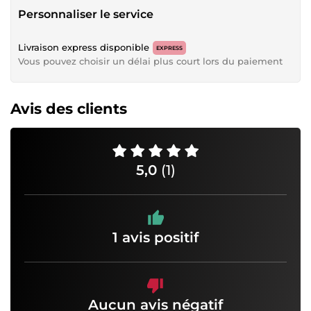
Personnaliser le service
Livraison express disponible
EXPRESS
Vous pouvez choisir un délai plus court lors du paiement
Avis des clients
5,0
(1)
1 avis positif
Aucun avis négatif