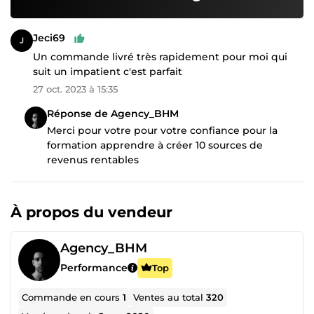
Jeci69
Un commande livré très rapidement pour moi qui
suit un impatient c'est parfait
27 oct. 2023 à 15:35
Réponse de Agency_BHM
Merci pour votre pour votre confiance pour la
formation apprendre à créer 10 sources de
revenus rentables
À propos du vendeur
Agency_BHM
Performance
Top
Commande en cours
1
Ventes au total
320