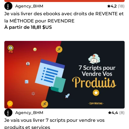
Agency_BHM
4,2
(18)
Je vais livrer des ebooks avec droits de REVENTE et
la MÉTHODE pour REVENDRE
À partir de 18,81 $US
Agency_BHM
4,4
(8)
Je vais vous livrer 7 scripts pour vendre vos
produits et services