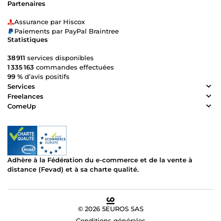
Partenaires
Assurance par Hiscox
Paiements par PayPal Braintree
Statistiques
38 911
services disponibles
1 335 163
commandes effectuées
99 %
d’avis positifs
Services
Freelances
ComeUp
Adhère à la Fédération du e-commerce et de la vente à
distance (Fevad) et à sa charte qualité.
© 2026 5EUROS SAS
Conditions générales