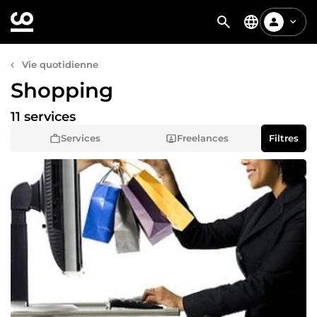
Vie quotidienne
Shopping
11 services
Services
Freelances
Filtres