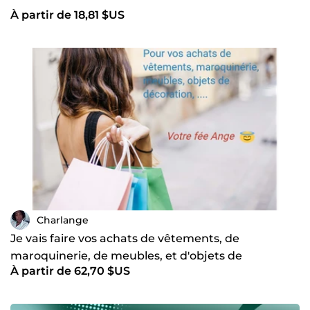
À partir de 18,81 $US
Charlange
Je vais faire vos achats de vêtements, de
maroquinerie, de meubles, et d'objets de
À partir de 62,70 $US
décoration à votre place