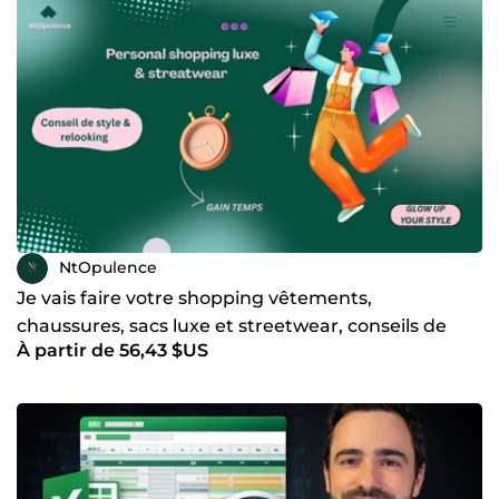
NtOpulence
Je vais faire votre shopping vêtements,
chaussures, sacs luxe et streetwear, conseils de
À partir de 56,43 $US
style personnalisés