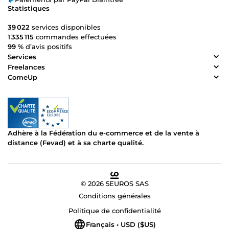
Statistiques
39 022
services disponibles
1 335 115
commandes effectuées
99 %
d’avis positifs
Services
Freelances
ComeUp
Adhère à la Fédération du e-commerce et de la vente à
distance (Fevad) et à sa charte qualité.
© 2026 5EUROS SAS
Conditions générales
Politique de confidentialité
Français • USD ($US)