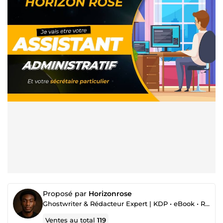
Proposé par
Horizonrose
Ghostwriter & Rédacteur Expert | KDP • eBook • Roman • Reformulation • Projet Éditorial
Ventes au total
119