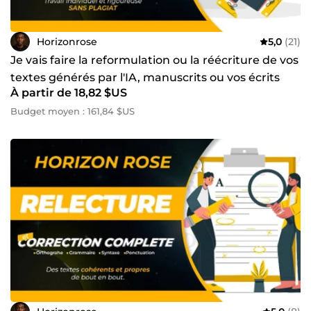
Horizonrose
5,0
(21)
Je vais faire la reformulation ou la réécriture de vos
textes générés par l'IA, manuscrits ou vos écrits
À partir de 18,82 $US
Budget moyen : 161,84 $US