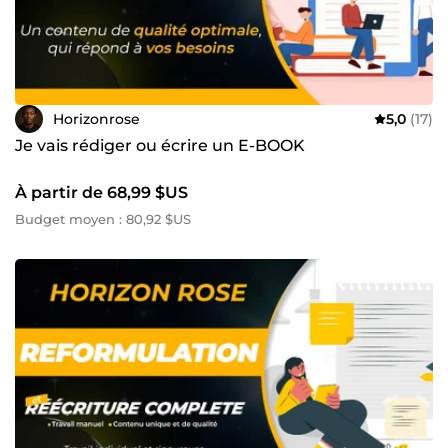
Horizonrose
5,0
(17)
Je vais rédiger ou écrire un E-BOOK
À partir de 68,99 $US
Budget moyen : 80,92 $US