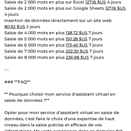
Saisie de 2 000 mots en plus sur Excel
127,16 $US
4 jours
Saisie de 2 000 mots en plus sur Google Sheets
127,16 $US
4 jours
Insertion de données directement sur un site web
80,92 $US
2 jours
Saisie de 4 000 mots en plus
138,72 $US
7 jours
Saisie de 5 000 mots en plus
150,28 $US
7 jours
Saisie de 6 000 mots en plus
173,40 $US
7 jours
Saisie de 7 000 mots en plus
202,30 $US
7 jours
Saisie de 8 000 mots en plus
236,98 $US
7 jours
---
### **FAQ**
** Pourquoi choisir mon service d'assistant virtuel en
saisie de données ?**
Opter pour mon service d'assistant virtuel en saisie de
données, c'est faire le choix d'une expertise de haut
niveau dans la saisie précise et efficace de vos
informations. Ma vaste expérience dans ce domaine fait