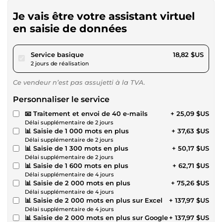
Je vais être votre assistant virtuel
en saisie de données
pour 17,34 $US
Service basique
18,82 $US
2 jours de réalisation
Ce vendeur n’est pas assujetti à la TVA.
Personnaliser le service
📧 Traitement et envoi de 40 e-mails
+ 25,09 $US
Délai supplémentaire de 2 jours
📊 Saisie de 1 000 mots en plus
+ 37,63 $US
Délai supplémentaire de 2 jours
📊 Saisie de 1 300 mots en plus
+ 50,17 $US
Délai supplémentaire de 2 jours
📊 Saisie de 1 600 mots en plus
+ 62,71 $US
Délai supplémentaire de 4 jours
📊 Saisie de 2 000 mots en plus
+ 75,26 $US
Délai supplémentaire de 4 jours
📊 Saisie de 2 000 mots en plus sur Excel
+ 137,97 $US
Délai supplémentaire de 4 jours
📊 Saisie de 2 000 mots en plus sur Google
+ 137,97 $US