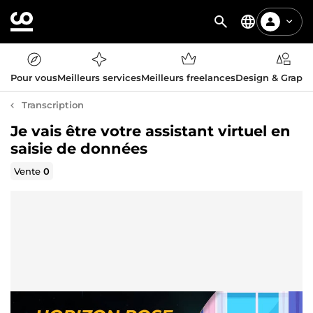
Pour vous
Meilleurs services
Meilleurs freelances
Design & Graph
Transcription
Je vais être votre assistant virtuel en
saisie de données
Vente
0