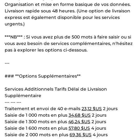
Organisation et mise en forme basique de vos données.
Livraison rapide sous 48 heures. (Une option de livraison
express est également disponible pour les services
urgents.)
***NB*** : Si vous avez plus de 500 mots à faire saisir ou si
vous avez besoin de services complémentaires, n'hésitez
pas à explorer les options ci-dessous.
---
### **Options Supplémentaires**
Services Additionnels Tarifs Délai de Livraison
Supplémentaire
--- --- ---
Traitement et envoi de 40 e-mails
23,12 $US
2 jours
Saisie de 1 000 mots en plus
34,68 $US
2 jours
Saisie de 1 300 mots en plus
46,24 $US
2 jours
Saisie de 1 600 mots en plus
57,80 $US
4 jours
Saisie de 2 000 mots en plus
69,36 $US
4 jours