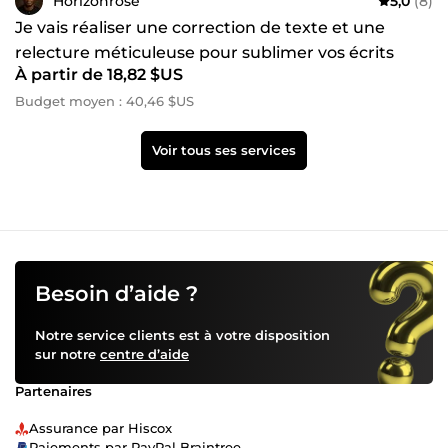
Horizonrose
5,0
(8)
Je vais réaliser une correction de texte et une
relecture méticuleuse pour sublimer vos écrits
À partir de 18,82 $US
Budget moyen : 40,46 $US
Voir tous ses services
Besoin d’aide ?
Notre service clients est à votre disposition
sur notre
centre d’aide
Partenaires
Assurance par Hiscox
Paiements par PayPal Braintree