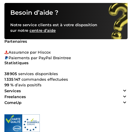
Besoin d’aide ?
Notre service clients est à votre disposition
sur notre
centre d’aide
Partenaires
Assurance par Hiscox
Paiements par PayPal Braintree
Statistiques
38 905
services disponibles
1 335 147
commandes effectuées
99 %
d’avis positifs
Services
Freelances
ComeUp