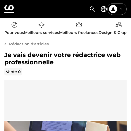
Pour vous
Meilleurs services
Meilleurs freelances
Design & Graph
Rédaction d'articles
Je vais devenir votre rédactrice web
professionnelle
Vente
0