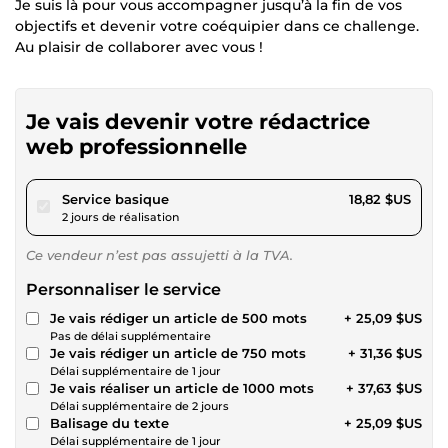
Je suis là pour vous accompagner jusqu’à la fin de vos
objectifs et devenir votre coéquipier dans ce challenge.
Au plaisir de collaborer avec vous !
Je vais devenir votre rédactrice
web professionnelle
pour 17,34 $US
Service basique
18,82 $US
2 jours de réalisation
Ce vendeur n’est pas assujetti à la TVA.
Personnaliser le service
Je vais rédiger un article de 500 mots
+ 25,09 $US
Pas de délai supplémentaire
Je vais rédiger un article de 750 mots
+ 31,36 $US
Délai supplémentaire de 1 jour
Je vais réaliser un article de 1000 mots
+ 37,63 $US
Délai supplémentaire de 2 jours
Balisage du texte
+ 25,09 $US
Délai supplémentaire de 1 jour