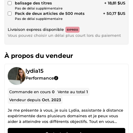
balisage des titres
+ 18,81 $US
Pas de délai supplémentaire
Pack de deux articles de 500 mots
+ 50,17 $US
Pas de délai supplémentaire
Livraison express disponible
EXPRESS
Vous pouvez choisir un délai plus court lors du paiement
À propos du vendeur
lydia15
Performance
Commande en cours
0
Vente au total
1
Vendeur depuis
Oct. 2023
Je me présente à vous, je suis Lydia, assistante à distance
expérimentée dans plusieurs domaines et je peux vous
aider à atteindre vos différents objectifs. Tout en vous
garantissant un travail propre et dans un bref délai.