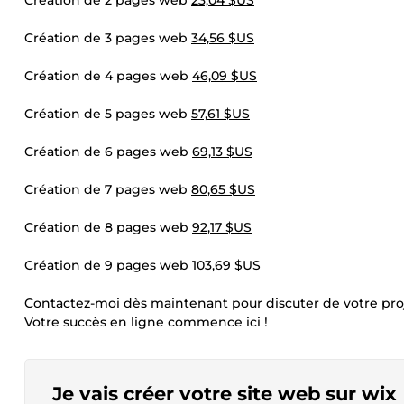
Création de 2 pages web
23,04 $US
Création de 3 pages web
34,56 $US
Création de 4 pages web
46,09 $US
Création de 5 pages web
57,61 $US
Création de 6 pages web
69,13 $US
Création de 7 pages web
80,65 $US
Création de 8 pages web
92,17 $US
Création de 9 pages web
103,69 $US
Contactez-moi dès maintenant pour discuter de votre pro
Votre succès en ligne commence ici !
Je vais créer votre site web sur wix