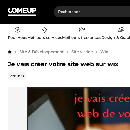
Pour vous
Meilleurs services
Meilleurs freelances
Design & Gra
Site & Développement
Site vitrine
Wix
Accueil
Je vais créer votre site web sur wix
Vente
0