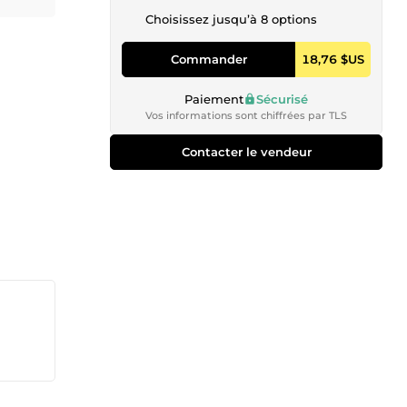
Choisissez jusqu’à 8 options
Commander
18,76 $US
Paiement
Sécurisé
Vos informations sont chiffrées par TLS
Contacter le vendeur