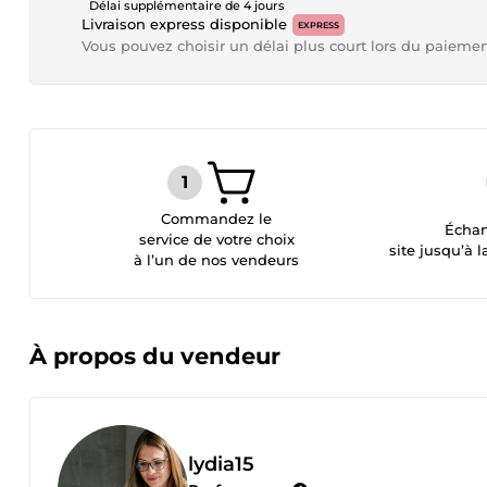
Délai supplémentaire de 4 jours
Livraison express disponible
EXPRESS
Vous pouvez choisir un délai plus court lors du paieme
Commandez le
Échan
service de votre choix
site jusqu’à l
à l’un de nos vendeurs
À propos du vendeur
lydia15