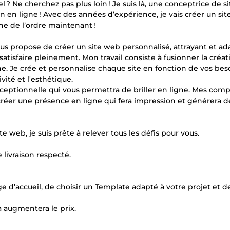
? Ne cherchez pas plus loin ! Je suis là, une conceptrice de 
on en ligne ! Avec des années d’expérience, je vais créer un si
gne de l’ordre maintenant !
ous propose de créer un site web personnalisé, attrayant et ad
satisfaire pleinement. Mon travail consiste à fusionner la créat
gne. Je crée et personnalise chaque site en fonction de vos bes
ivité et l'esthétique.
exceptionnelle qui vous permettra de briller en ligne. Mes co
créer une présence en ligne qui fera impression et générera d
 web, je suis prête à relever tous les défis pour vous.
 livraison respecté.
e d’accueil, de choisir un Template adapté à votre projet et de
a augmentera le prix.