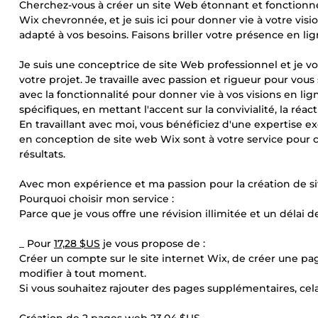
Cherchez-vous à créer un site Web étonnant et fonctionnel 
Wix chevronnée, et je suis ici pour donner vie à votre visi
adapté à vos besoins. Faisons briller votre présence en li
Je suis une conceptrice de site Web professionnel et je v
votre projet. Je travaille avec passion et rigueur pour vous 
avec la fonctionnalité pour donner vie à vos visions en li
spécifiques, en mettant l'accent sur la convivialité, la réact
En travaillant avec moi, vous bénéficiez d'une expertise 
en conception de site web Wix sont à votre service pour 
résultats.
Avec mon expérience et ma passion pour la création de site
Pourquoi choisir mon service :
Parce que je vous offre une révision illimitée et un délai de
_ Pour
17,28 $US
je vous propose de :
Créer un compte sur le site internet Wix, de créer une pag
modifier à tout moment.
Si vous souhaitez rajouter des pages supplémentaires, cel