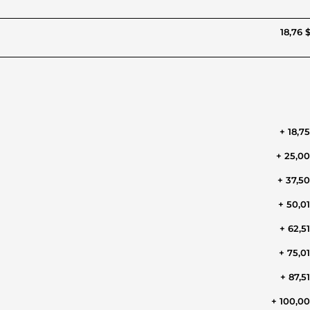
18,76 
+ 18,7
+ 25,0
+ 37,5
+ 50,0
+ 62,5
+ 75,0
+ 87,5
+ 100,0