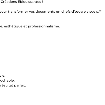
 Créations Éblouissantes !
à pour transformer vos documents en chefs-d'œuvre visuels.**
é, esthétique et professionnalisme.
ble.
rochable.
résultat parfait.