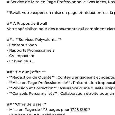
# Service de Mise en Page Professionnelle : Vos Idées, Nos
**Bwall, votre expert en mise en page et rédaction, est l
## À Propos de Bwall
Votre spécialiste pour des documents qui combinent clart
### **Services Polyvalents :**
- Contenus Web
- Rapports Professionnels
- CV Impactant
- Et bien plus...
## **Ce que j'offre :**
- **Rédaction de Qualité** : Contenu engageant et adapté.
- **Mise en Page Professionnelle** : Présentation impecca
- **Révision et Correction** : Assurance d'une qualité irrép
- **Conseils Personnalisés** : Collaboration étroite pour un 
## **Offre de Base :**
- Mise en Page de **15 pages pour
17,28 $US
**