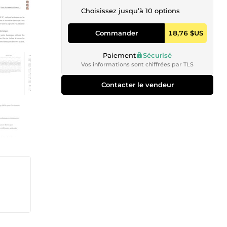
Choisissez jusqu’à 10 options
Commander
18,76 $US
Paiement
Sécurisé
Vos informations sont chiffrées par TLS
Contacter le vendeur