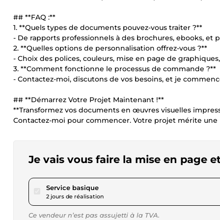
## **FAQ :**
1. **Quels types de documents pouvez-vous traiter ?**
- De rapports professionnels à des brochures, ebooks, et p
2. **Quelles options de personnalisation offrez-vous ?**
- Choix des polices, couleurs, mise en page de graphiques,
3. **Comment fonctionne le processus de commande ?**
- Contactez-moi, discutons de vos besoins, et je commenc
## **Démarrez Votre Projet Maintenant !**
**Transformez vos documents en œuvres visuelles impres
Contactez-moi pour commencer. Votre projet mérite une pré
Je vais vous faire la mise en page e
pour 17,28 $US
Service basique
2 jours de réalisation
Ce vendeur n’est pas assujetti à la TVA.