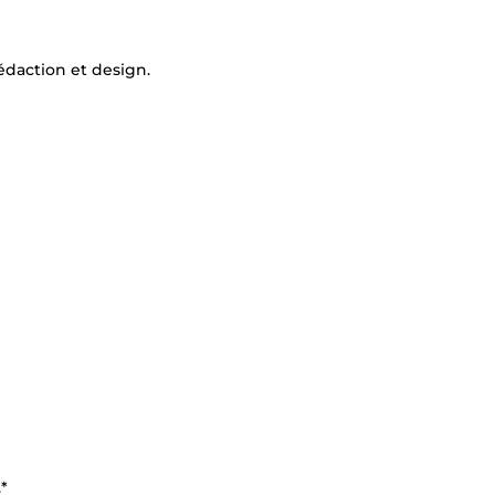
édaction et design.
*