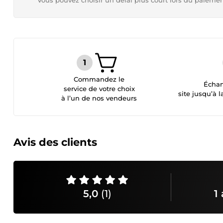
Vous pouvez choisir un délai plus court lors du paieme
Commandez le
Échan
service de votre choix
site jusqu’à l
à l’un de nos vendeurs
Avis des clients
5,0
(1)
1 