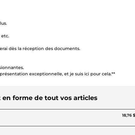
lus.
 etc.
erai dès la réception des documents.
sionnantes.
sentation exceptionnelle, et je suis ici pour cela.**
t en forme de tout vos articles
18,76 