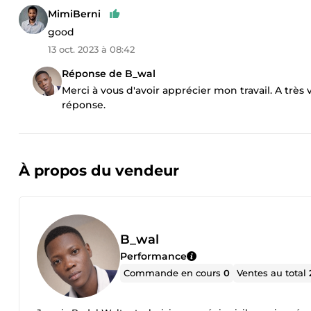
MimiBerni
good
13 oct. 2023 à 08:42
Réponse de B_wal
Merci à vous d'avoir apprécier mon travail. A très
réponse.
À propos du vendeur
B_wal
Performance
Commande en cours
0
Ventes au total