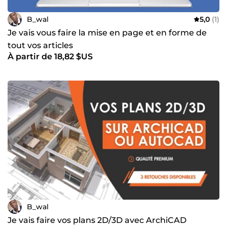
B_wal
5,0
(1)
Je vais vous faire la mise en page et en forme de
tout vos articles
À partir de 18,82 $US
B_wal
Je vais faire vos plans 2D/3D avec ArchiCAD