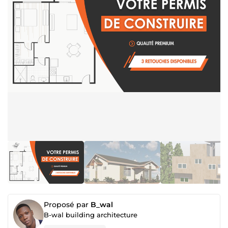
Proposé par
B_wal
B-wal building architecture