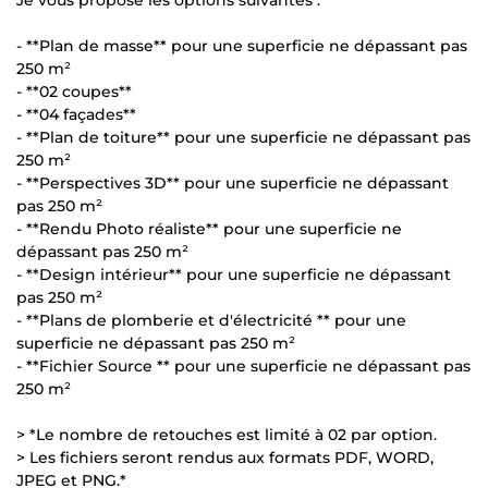
- **Plan de masse** pour une superficie ne dépassant pas
250 m²
- **02 coupes**
- **04 façades**
- **Plan de toiture** pour une superficie ne dépassant pas
250 m²
- **Perspectives 3D** pour une superficie ne dépassant
pas 250 m²
- **Rendu Photo réaliste** pour une superficie ne
dépassant pas 250 m²
- **Design intérieur** pour une superficie ne dépassant
pas 250 m²
- **Plans de plomberie et d'électricité ** pour une
superficie ne dépassant pas 250 m²
- **Fichier Source ** pour une superficie ne dépassant pas
250 m²
> *Le nombre de retouches est limité à 02 par option.
> Les fichiers seront rendus aux formats PDF, WORD,
JPEG et PNG.*