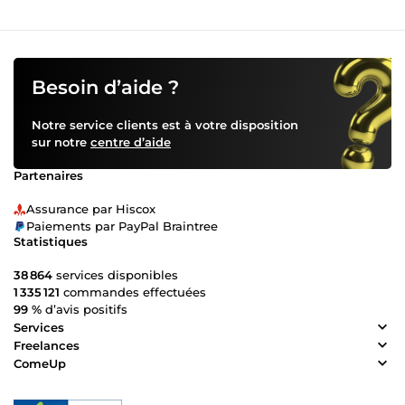
Besoin d’aide ?
Notre service clients est à votre disposition
sur notre
centre d’aide
Partenaires
Assurance par Hiscox
Paiements par PayPal Braintree
Statistiques
38 864
services disponibles
1 335 121
commandes effectuées
99 %
d’avis positifs
Services
Freelances
ComeUp