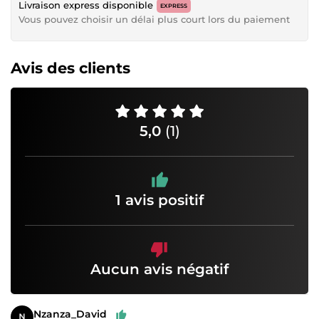
Livraison express disponible
EXPRESS
Vous pouvez choisir un délai plus court lors du paiement
Avis des clients
5,0
(1)
1 avis positif
Aucun avis négatif
Nzanza_David