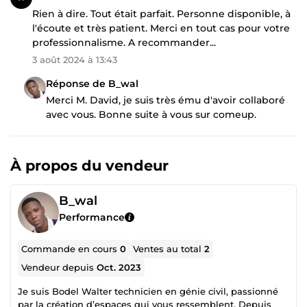
Rien à dire. Tout était parfait. Personne disponible, à
l'écoute et très patient. Merci en tout cas pour votre
professionnalisme. A recommander...
3 août 2024 à 13:43
Réponse de B_wal
Merci M. David, je suis très ému d'avoir collaboré
avec vous. Bonne suite à vous sur comeup.
À propos du vendeur
B_wal
Performance
Commande en cours
0
Ventes au total
2
Vendeur depuis
Oct. 2023
Je suis Bodel Walter technicien en génie civil, passionné
par la création d’espaces qui vous ressemblent. Depuis