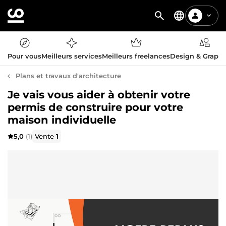
Pour vous
Meilleurs services
Meilleurs freelances
Design & Graph
Plans et travaux d'architecture
Je vais vous aider à obtenir votre
permis de construire pour votre
maison individuelle
5,0
(1)
Vente
1