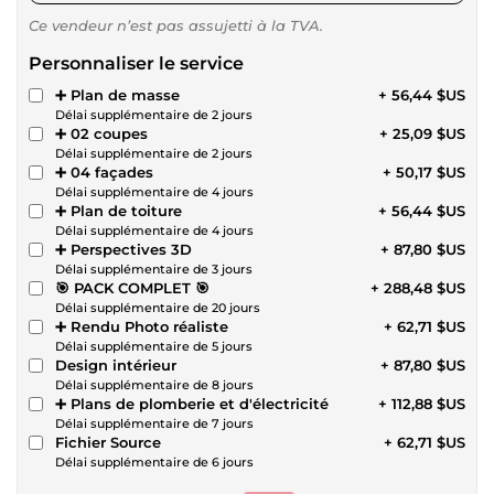
Ce vendeur n’est pas assujetti à la TVA.
Personnaliser le service
➕ Plan de masse
+ 56,44 $US
Délai supplémentaire de 2 jours
➕ 02 coupes
+ 25,09 $US
Délai supplémentaire de 2 jours
➕ 04 façades
+ 50,17 $US
Délai supplémentaire de 4 jours
➕ Plan de toiture
+ 56,44 $US
Délai supplémentaire de 4 jours
➕ Perspectives 3D
+ 87,80 $US
Délai supplémentaire de 3 jours
🎯 PACK COMPLET 🎯
+ 288,48 $US
Délai supplémentaire de 20 jours
➕ Rendu Photo réaliste
+ 62,71 $US
Délai supplémentaire de 5 jours
Design intérieur
+ 87,80 $US
Délai supplémentaire de 8 jours
➕ Plans de plomberie et d'électricité
+ 112,88 $US
Délai supplémentaire de 7 jours
Fichier Source
+ 62,71 $US
Délai supplémentaire de 6 jours