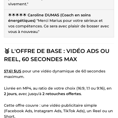
vivement."
🌟🌟🌟🌟🌟
Caroline DUMAS (Coach en soins
énergétiques)
"Merci Marius pour votre sérieux et
vos compétences. Ce sera avec plaisir de bosser avec
vous à nouveau."
🥈 L'OFFRE DE BASE : VIDÉO ADS OU
REEL, 60 SECONDES MAX
57,61 $US
pour une vidéo dynamique de 60 secondes
maximum.
Livrée en MP4, au ratio de votre choix (16:9, 1:1 ou 9:16), en
2 jours
, avec jusqu'à
2 retouches offertes
.
Cette offre couvre : une vidéo publicitaire simple
(Facebook Ads, Instagram Ads, TikTok Ads), un Reel ou un
Short.