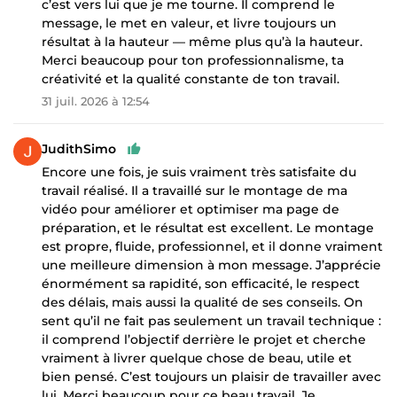
c’est vers lui que je me tourne. Il comprend le
message, le met en valeur, et livre toujours un
résultat à la hauteur — même plus qu’à la hauteur.
Merci beaucoup pour ton professionnalisme, ta
créativité et la qualité constante de ton travail.
31 juil. 2026 à 12:54
JudithSimo
Encore une fois, je suis vraiment très satisfaite du
travail réalisé. Il a travaillé sur le montage de ma
vidéo pour améliorer et optimiser ma page de
préparation, et le résultat est excellent. Le montage
est propre, fluide, professionnel, et il donne vraiment
une meilleure dimension à mon message. J’apprécie
énormément sa rapidité, son efficacité, le respect
des délais, mais aussi la qualité de ses conseils. On
sent qu’il ne fait pas seulement un travail technique :
il comprend l’objectif derrière le projet et cherche
vraiment à livrer quelque chose de beau, utile et
bien pensé. C’est toujours un plaisir de travailler avec
lui. Merci beaucoup pour ce beau travail. Je