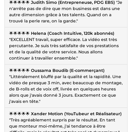
🌟🌟🌟🌟🌟
Judith Simo (Entrepreneuse, PDG EBS)
"Je
n'arrête pas de dire que mon business est dans une
autre dimension grâce à tes talents. Quand on a
trouvé la perle rare, on la garde."
🌟🌟🌟🌟🌟
Helena (Coach Intuitive, 120k abonnés)
"EXCELLENT travail, super efficace. La vidéo est très
percutante. Je suis très satisfaite de vos prestations
et de la qualité de votre service. Nous allons
continuer à travailler ensemble."
🌟🌟🌟🌟🌟
Oussama Boudib (E-commerçant)
"Littéralement bluffé par la qualité et la rapidité. Une
vidéo de presque 3 min, avec beaucoup de montage,
de B-rolls et de voix off, livrée en quelques heures
alors que j'avais donné 3 jours. Exactement ce que
j'avais en tête."
🌟🌟🌟🌟🌟
Xander Motion (YouTubeur et Réalisateur)
"Très agréablement surpris par le résultat. En tant
que monteur moi-même, j'ai tendance à être