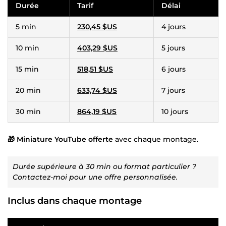
Durée
Tarif
Délai
5 min
230,45 $US
4 jours
10 min
403,29 $US
5 jours
15 min
518,51 $US
6 jours
20 min
633,74 $US
7 jours
30 min
864,19 $US
10 jours
🎁 Miniature YouTube offerte
avec chaque montage.
Durée supérieure à 30 min ou format particulier ?
Contactez-moi pour une offre personnalisée.
Inclus dans chaque montage