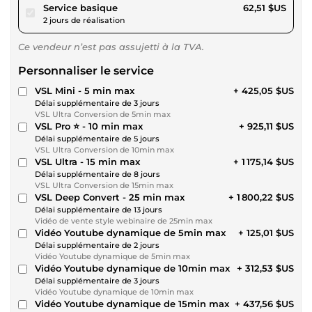
pour 57,61 $US
Service basique
62,51 $US
2 jours de réalisation
Ce vendeur n’est pas assujetti à la TVA.
Personnaliser le service
VSL Mini - 5 min max
+ 425,05 $US
Délai supplémentaire de 3 jours
VSL Ultra Conversion de 5min max
VSL Pro ⭐ - 10 min max
+ 925,11 $US
Délai supplémentaire de 5 jours
VSL Ultra Conversion de 10min max
VSL Ultra - 15 min max
+ 1 175,14 $US
Délai supplémentaire de 8 jours
VSL Ultra Conversion de 15min max
VSL Deep Convert - 25 min max
+ 1 800,22 $US
Délai supplémentaire de 13 jours
Vidéo de vente style webinaire de 25min max
Vidéo Youtube dynamique de 5min max
+ 125,01 $US
Délai supplémentaire de 2 jours
Vidéo Youtube dynamique de 5min max
Vidéo Youtube dynamique de 10min max
+ 312,53 $US
Délai supplémentaire de 3 jours
Vidéo Youtube dynamique de 10min max
Vidéo Youtube dynamique de 15min max
+ 437,56 $US