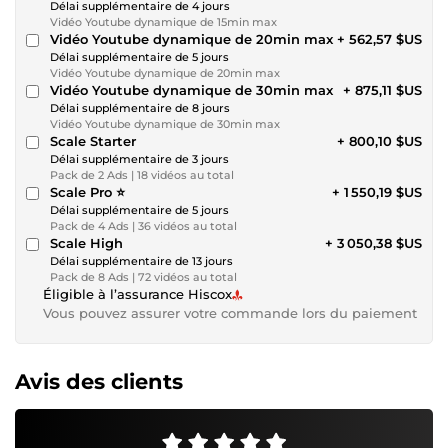
Délai supplémentaire de 4 jours
Vidéo Youtube dynamique de 15min max
Vidéo Youtube dynamique de 20min max
+ 562,57 $US
Délai supplémentaire de 5 jours
Vidéo Youtube dynamique de 20min max
Vidéo Youtube dynamique de 30min max
+ 875,11 $US
Délai supplémentaire de 8 jours
Vidéo Youtube dynamique de 30min max
Scale Starter
+ 800,10 $US
Délai supplémentaire de 3 jours
Pack de 2 Ads | 18 vidéos au total
Scale Pro ⭐
+ 1 550,19 $US
Délai supplémentaire de 5 jours
Pack de 4 Ads | 36 vidéos au total
Scale High
+ 3 050,38 $US
Délai supplémentaire de 13 jours
Pack de 8 Ads | 72 vidéos au total
Éligible à l’assurance Hiscox
Vous pouvez assurer votre commande lors du paiement
Avis des clients