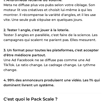
1. Andromeda réclame du volume.
Meta ne diffuse plus vos pubs selon votre ciblage. Son
moteur lit vos créatives et choisit lui-même à qui les
montrer. Il récompense la variété d'angles, et il les use
vite. Une seule pub s'épuise en quelques jours.
2. Tester 1 angle, c'est jouer à la loterie.
Tester 3 angles en parallèle, c'est faire de la science. Les
campagnes qui scalent ne parient pas. Elles mesurent.
3. Un format pour toutes les plateformes, c'est accepter
d'être médiocre partout.
Une Ad Facebook ne se diffuse pas comme une Ad
TikTok. Le ratio change. Le cadrage change. Le rythme
change.
4. 99% des annonceurs produisent une vidéo. Les 1% qui
dominent livrent un système.
C'est quoi le Pack Scale ?