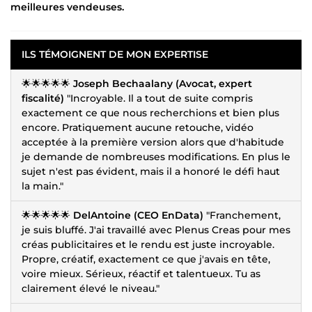
meilleures vendeuses.
ILS TÉMOIGNENT DE MON EXPERTISE
🌟🌟🌟🌟🌟
Joseph Bechaalany (Avocat, expert
fiscalité)
"Incroyable. Il a tout de suite compris
exactement ce que nous recherchions et bien plus
encore. Pratiquement aucune retouche, vidéo
acceptée à la première version alors que d'habitude
je demande de nombreuses modifications. En plus le
sujet n'est pas évident, mais il a honoré le défi haut
la main."
🌟🌟🌟🌟🌟
DelAntoine (CEO EnData)
"Franchement,
je suis bluffé. J'ai travaillé avec Plenus Creas pour mes
créas publicitaires et le rendu est juste incroyable.
Propre, créatif, exactement ce que j'avais en tête,
voire mieux. Sérieux, réactif et talentueux. Tu as
clairement élevé le niveau."