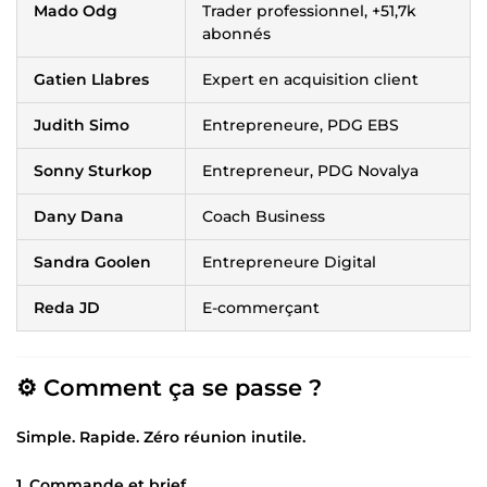
Mado Odg
Trader professionnel, +51,7k
abonnés
Gatien Llabres
Expert en acquisition client
Judith Simo
Entrepreneure, PDG EBS
Sonny Sturkop
Entrepreneur, PDG Novalya
Dany Dana
Coach Business
Sandra Goolen
Entrepreneure Digital
Reda JD
E-commerçant
⚙️ Comment ça se passe ?
Simple. Rapide. Zéro réunion inutile.
1. Commande et brief