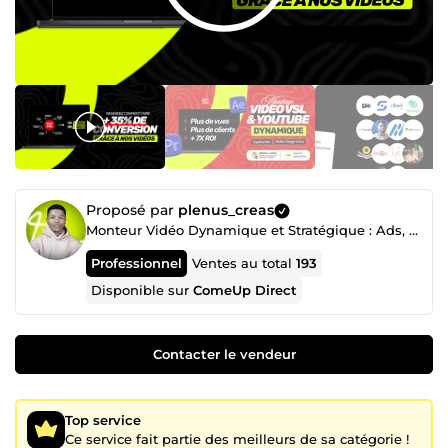
Proposé par
plenus_creas
Monteur Vidéo Dynamique et Stratégique : Ads, VSL et YouTube - Design Premium & épuré
Professionnel
Ventes au total
193
Disponible sur
ComeUp Direct
Contacter le vendeur
Top service
Ce service fait partie des meilleurs de sa catégorie !