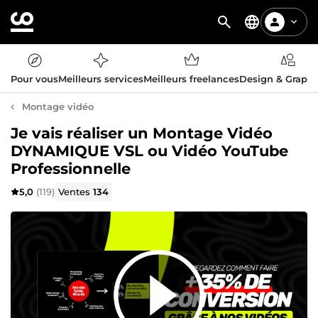
Pour vous
Meilleurs services
Meilleurs freelances
Design & Graph
Montage vidéo
Je vais réaliser un Montage Vidéo
DYNAMIQUE VSL ou Vidéo YouTube
Professionnelle
5,0
(119)
Ventes
134