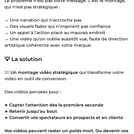
Le problème n'est pas votre message. C'est le montage,
qui n'est pas stratégique :
→ Une narration qui n'accroche pas
→ Des visuels fades qui n'inspirent pas confiance
→ Un appel à l'action placé au mauvais endroit
→ Une vidéo qu'on oublie aussitôt vue, faute de direction
artistique cohérente avec votre marque
💡 La solution
👉🏻
Un montage vidéo stratégique
qui transforme votre
vidéo en outil de conversion.
Des vidéos pensées pour :
➤
Capter l'attention dès la première seconde
➤
Retenir jusqu'au bout
➤
Convertir vos spectateurs en prospects et en clients
Vos vidéos peuvent rester un poids mort. Ou devenir vos