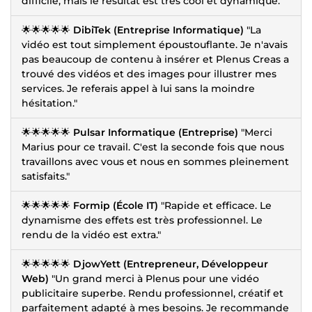
difficile, mais le résultat est très cool et dynamique."
🌟🌟🌟🌟🌟
DibiTek (Entreprise Informatique)
"La
vidéo est tout simplement époustouflante. Je n'avais
pas beaucoup de contenu à insérer et Plenus Creas a
trouvé des vidéos et des images pour illustrer mes
services. Je referais appel à lui sans la moindre
hésitation."
🌟🌟🌟🌟🌟
Pulsar Informatique (Entreprise)
"Merci
Marius pour ce travail. C'est la seconde fois que nous
travaillons avec vous et nous en sommes pleinement
satisfaits."
🌟🌟🌟🌟🌟
Formip (École IT)
"Rapide et efficace. Le
dynamisme des effets est très professionnel. Le
rendu de la vidéo est extra."
🌟🌟🌟🌟🌟
DjowYett (Entrepreneur, Développeur
Web)
"Un grand merci à Plenus pour une vidéo
publicitaire superbe. Rendu professionnel, créatif et
parfaitement adapté à mes besoins. Je recommande