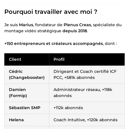
Pourquoi travailler avec moi ?
Je suis
Marius
, fondateur de
Plenus Creas
, spécialiste du
montage vidéo stratégique
depuis 2018
.
+150 entrepreneurs et créateurs accompagnés
, dont :
Client
Profil
Cédric
Dirigeant et Coach certifié ICF
(Changebooster)
PCC, +581k abonnés
Damien
Administrateur réseau, +118k
(Formip)
abonnés
Sébastien SMP
+112k abonnés
Helena
Coach Intuitive, +120k abonnés