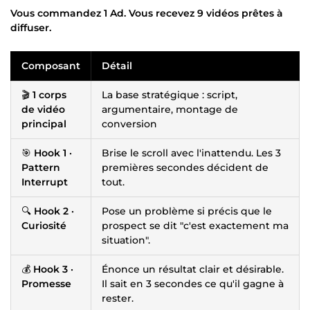
Vous commandez 1 Ad. Vous recevez 9 vidéos prêtes à
diffuser.
Composant
Détail
🎬
1 corps
La base stratégique : script,
de vidéo
argumentaire, montage de
principal
conversion
🎯
Hook 1 ·
Brise le scroll avec l'inattendu. Les 3
Pattern
premières secondes décident de
Interrupt
tout.
🔍
Hook 2 ·
Pose un problème si précis que le
Curiosité
prospect se dit "c'est exactement ma
situation".
💰
Hook 3 ·
Énonce un résultat clair et désirable.
Promesse
Il sait en 3 secondes ce qu'il gagne à
rester.