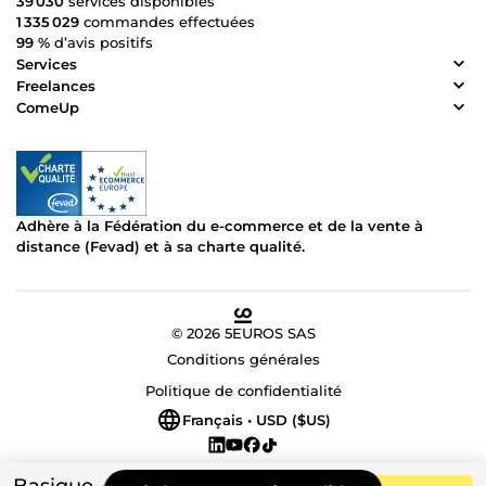
39 030
services disponibles
1 335 029
commandes effectuées
99 %
d’avis positifs
Services
Freelances
ComeUp
Adhère à la Fédération du e-commerce et de la vente à
distance (Fevad) et à sa charte qualité.
© 2026 5EUROS SAS
Conditions générales
Politique de confidentialité
Français • USD ($US)