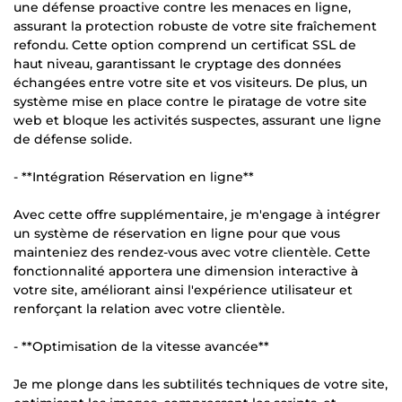
une défense proactive contre les menaces en ligne,
assurant la protection robuste de votre site fraîchement
refondu. Cette option comprend un certificat SSL de
haut niveau, garantissant le cryptage des données
échangées entre votre site et vos visiteurs. De plus, un
système mise en place contre le piratage de votre site
web et bloque les activités suspectes, assurant une ligne
de défense solide.
- **Intégration Réservation en ligne**
Avec cette offre supplémentaire, je m'engage à intégrer
un système de réservation en ligne pour que vous
mainteniez des rendez-vous avec votre clientèle. Cette
fonctionnalité apportera une dimension interactive à
votre site, améliorant ainsi l'expérience utilisateur et
renforçant la relation avec votre clientèle.
- **Optimisation de la vitesse avancée**
Je me plonge dans les subtilités techniques de votre site,