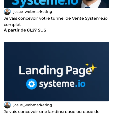
josue_webmarketing
Je vais concevoir votre tunnel de Vente Systeme.io
complet
À partir de 81,27 $US
josue_webmarketing
Je vais concevoir une landing page ou page de