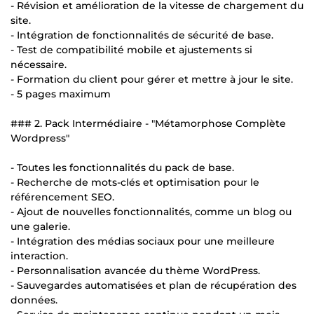
- Révision et amélioration de la vitesse de chargement du
site.
- Intégration de fonctionnalités de sécurité de base.
- Test de compatibilité mobile et ajustements si
nécessaire.
- Formation du client pour gérer et mettre à jour le site.
- 5 pages maximum
### 2. Pack Intermédiaire - "Métamorphose Complète
Wordpress"
- Toutes les fonctionnalités du pack de base.
- Recherche de mots-clés et optimisation pour le
référencement SEO.
- Ajout de nouvelles fonctionnalités, comme un blog ou
une galerie.
- Intégration des médias sociaux pour une meilleure
interaction.
- Personnalisation avancée du thème WordPress.
- Sauvegardes automatisées et plan de récupération des
données.