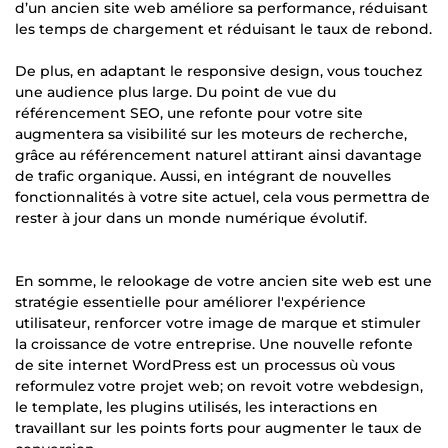
d’un ancien site web améliore sa performance, réduisant
les temps de chargement et réduisant le taux de rebond.
De plus, en adaptant le responsive design, vous touchez
une audience plus large. Du point de vue du
référencement SEO, une refonte pour votre site
augmentera sa visibilité sur les moteurs de recherche,
grâce au référencement naturel attirant ainsi davantage
de trafic organique. Aussi, en intégrant de nouvelles
fonctionnalités à votre site actuel, cela vous permettra de
rester à jour dans un monde numérique évolutif.
En somme, le relookage de votre ancien site web est une
stratégie essentielle pour améliorer l'expérience
utilisateur, renforcer votre image de marque et stimuler
la croissance de votre entreprise. Une nouvelle refonte
de site internet WordPress est un processus où vous
reformulez votre projet web; on revoit votre webdesign,
le template, les plugins utilisés, les interactions en
travaillant sur les points forts pour augmenter le taux de