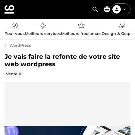
Pour vous
Meilleurs services
Meilleurs freelances
Design & Graph
WordPress
Je vais faire la refonte de votre site
web wordpress
Vente
0