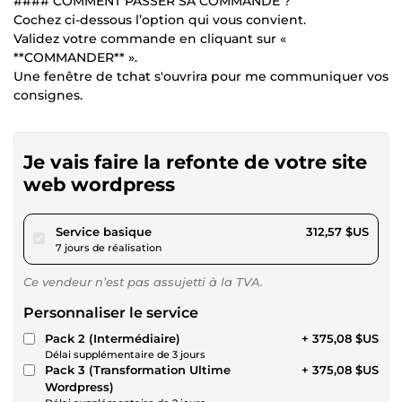
#### COMMENT PASSER SA COMMANDE ?
Cochez ci-dessous l’option qui vous convient.
Validez votre commande en cliquant sur «
**COMMANDER** ».
Une fenêtre de tchat s'ouvrira pour me communiquer vos
consignes.
Je vais faire la refonte de votre site
web wordpress
pour 288,09 $US
Service basique
312,57 $US
7 jours de réalisation
Ce vendeur n’est pas assujetti à la TVA.
Personnaliser le service
Pack 2 (Intermédiaire)
+ 375,08 $US
Délai supplémentaire de 3 jours
Pack 3 (Transformation Ultime
+ 375,08 $US
Wordpress)