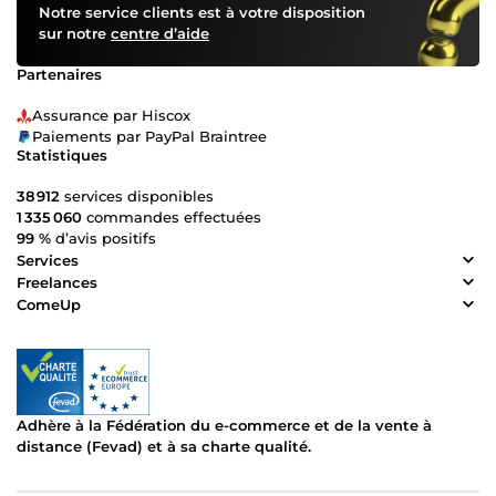
Notre service clients est à votre disposition
sur notre
centre d’aide
Partenaires
Assurance par Hiscox
Paiements par PayPal Braintree
Statistiques
38 912
services disponibles
1 335 060
commandes effectuées
99 %
d’avis positifs
Services
Freelances
ComeUp
Adhère à la Fédération du e-commerce et de la vente à
distance (Fevad) et à sa charte qualité.