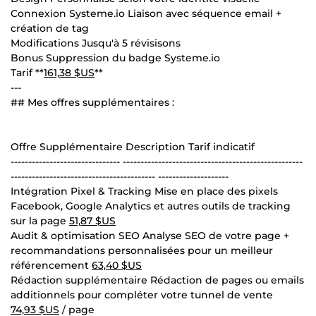
Connexion Systeme.io Liaison avec séquence email +
création de tag
Modifications Jusqu'à 5 révisisons
Bonus Suppression du badge Systeme.io
Tarif **
161,38 $US
**
---
## Mes offres supplémentaires :
Offre Supplémentaire Description Tarif indicatif
------------------------------- ---------------------------------------------------
----------------------------------------- --------------------
Intégration Pixel & Tracking Mise en place des pixels
Facebook, Google Analytics et autres outils de tracking
sur la page
51,87 $US
Audit & optimisation SEO Analyse SEO de votre page +
recommandations personnalisées pour un meilleur
référencement
63,40 $US
Rédaction supplémentaire Rédaction de pages ou emails
additionnels pour compléter votre tunnel de vente
74,93 $US
/ page