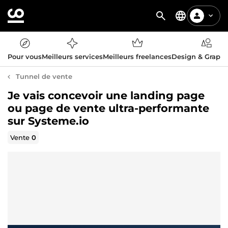
Pour vous
Meilleurs services
Meilleurs freelances
Design & Graph
Tunnel de vente
Je vais concevoir une landing page
ou page de vente ultra-performante
sur Systeme.io
Vente
0