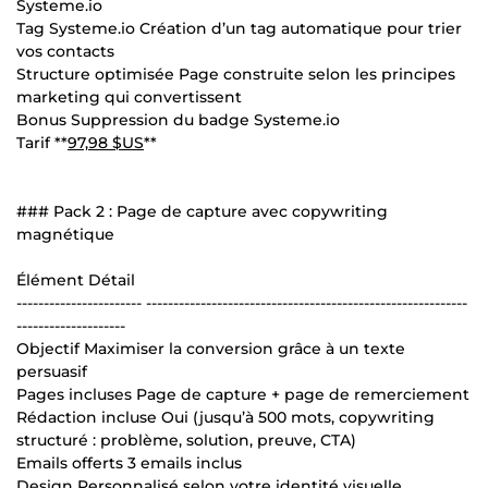
Systeme.io
Tag Systeme.io Création d’un tag automatique pour trier
vos contacts
Structure optimisée Page construite selon les principes
marketing qui convertissent
Bonus Suppression du badge Systeme.io
Tarif **
97,98 $US
**
### Pack 2 : Page de capture avec copywriting
magnétique
Élément Détail
----------------------- -----------------------------------------------------------
--------------------
Objectif Maximiser la conversion grâce à un texte
persuasif
Pages incluses Page de capture + page de remerciement
Rédaction incluse Oui (jusqu’à 500 mots, copywriting
structuré : problème, solution, preuve, CTA)
Emails offerts 3 emails inclus
Design Personnalisé selon votre identité visuelle