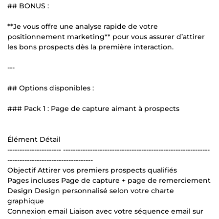
## BONUS :
**Je vous offre une analyse rapide de votre
positionnement marketing** pour vous assurer d’attirer
les bons prospects dès la première interaction.
---
## Options disponibles :
### Pack 1 : Page de capture aimant à prospects
Élément Détail
---------------------- ------------------------------------------------------------
-----------------------------------
Objectif Attirer vos premiers prospects qualifiés
Pages incluses Page de capture + page de remerciement
Design Design personnalisé selon votre charte
graphique
Connexion email Liaison avec votre séquence email sur