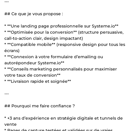
---
## Ce que je vous propose :
* **Une landing page professionnelle sur Systeme.io**
* **Optimisée pour la conversion** (structure persuasive,
call-to-action clair, design impactant)
* **Compatible mobile** (responsive design pour tous les
écrans)
* **Connexion à votre formulaire d’emailing ou
autorépondeur Systeme.io**
* **Conseils marketing personnalisés pour maximiser
votre taux de conversion**
* **Livraison rapide et soignée**
---
## Pourquoi me faire confiance ?
* +3 ans d’expérience en stratégie digitale et tunnels de
vente
* Pages de capture testées et validées sur de vraies