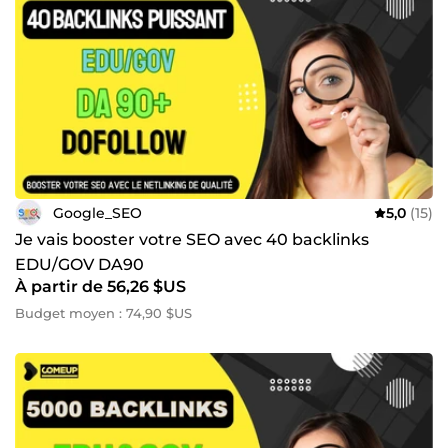
pour un audit personnalisé de votre stratégie SEO et
découvrez comment je peux optimiser votre visibilité en
ligne. 🔗
Google_SEO
5,0
(15)
Je vais booster votre SEO avec 40 backlinks
EDU/GOV DA90
À partir de 56,26 $US
Budget moyen : 74,90 $US