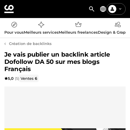
Pour vous
Meilleurs services
Meilleurs freelances
Design & Graph
Création de backlinks
Je vais publier un backlink article
Dofollow DA 50 sur mes blogs
Français
5,0
(5)
Ventes
6