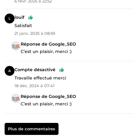
6 févr. 2025 à 22:52
louif
Satisfait
21 janv. 2025 à 08:59
Réponse de Google_SEO
C’est un plaisir, merci :)
Compte désactivé
Travaille effectué merci
18 déc. 2024 à 07:41
Réponse de Google_SEO
C’est un plaisir, merci :)
Plus de commentaires