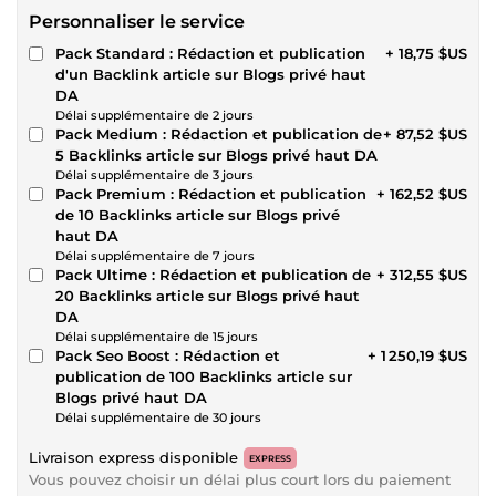
Personnaliser le service
Pack Standard : Rédaction et publication
+ 18,75 $US
d'un Backlink article sur Blogs privé haut
DA
Délai supplémentaire de 2 jours
Pack Medium : Rédaction et publication de
+ 87,52 $US
5 Backlinks article sur Blogs privé haut DA
Délai supplémentaire de 3 jours
Pack Premium : Rédaction et publication
+ 162,52 $US
de 10 Backlinks article sur Blogs privé
haut DA
Délai supplémentaire de 7 jours
Pack Ultime : Rédaction et publication de
+ 312,55 $US
20 Backlinks article sur Blogs privé haut
DA
Délai supplémentaire de 15 jours
Pack Seo Boost : Rédaction et
+ 1 250,19 $US
publication de 100 Backlinks article sur
Blogs privé haut DA
Délai supplémentaire de 30 jours
Livraison express disponible
EXPRESS
Vous pouvez choisir un délai plus court lors du paiement