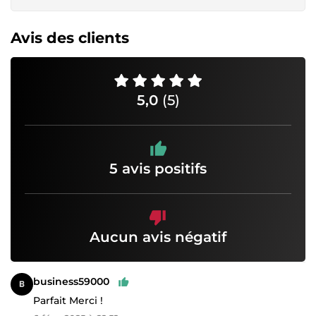
Avis des clients
5,0
(5)
5 avis positifs
Aucun avis négatif
business59000
Parfait Merci !