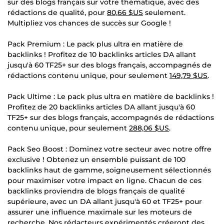
sur des blogs français sur votre thématique, avec des
rédactions de qualité, pour
80,66 $US
seulement.
Multipliez vos chances de succès sur Google !
Pack Premium : Le pack plus ultra en matière de
backlinks ! Profitez de 10 backlinks articles DA allant
jusqu'à 60 TF25+ sur des blogs français, accompagnés de
rédactions contenu unique, pour seulement
149,79 $US
.
Pack Ultime : Le pack plus ultra en matière de backlinks !
Profitez de 20 backlinks articles DA allant jusqu'à 60
TF25+ sur des blogs français, accompagnés de rédactions
contenu unique, pour seulement
288,06 $US
.
Pack Seo Boost : Dominez votre secteur avec notre offre
exclusive ! Obtenez un ensemble puissant de 100
backlinks haut de gamme, soigneusement sélectionnés
pour maximiser votre impact en ligne. Chacun de ces
backlinks proviendra de blogs français de qualité
supérieure, avec un DA allant jusqu'à 60 et TF25+ pour
assurer une influence maximale sur les moteurs de
recherche. Nos rédacteurs expérimentés créeront des