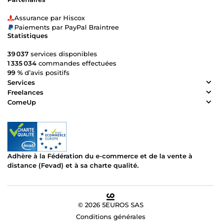
Assurance par Hiscox
Paiements par PayPal Braintree
Statistiques
39 037
services disponibles
1 335 034
commandes effectuées
99 %
d’avis positifs
Services
Freelances
ComeUp
Adhère à la Fédération du e-commerce et de la vente à
distance (Fevad) et à sa charte qualité.
© 2026 5EUROS SAS
Conditions générales