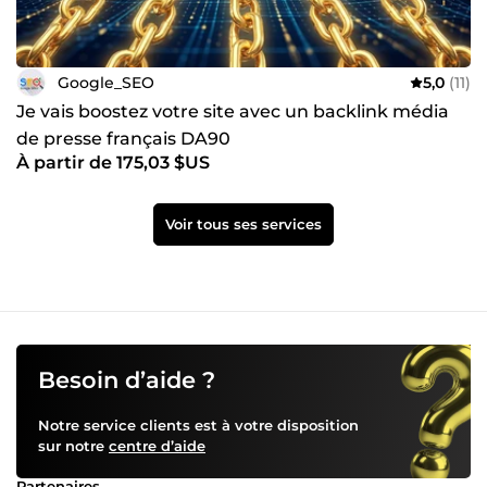
Google_SEO
5,0
(11)
Je vais boostez votre site avec un backlink média
de presse français DA90
À partir de 175,03 $US
Voir tous ses services
Besoin d’aide ?
Notre service clients est à votre disposition
sur notre
centre d’aide
Partenaires