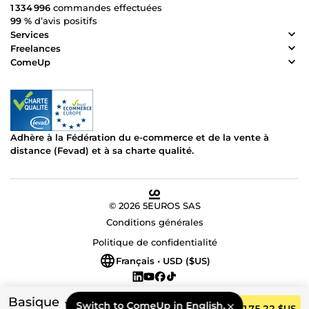
1 334 996
commandes effectuées
99 %
d’avis positifs
Services
Freelances
ComeUp
Adhère à la Fédération du e-commerce et de la vente à
distance (Fevad) et à sa charte qualité.
© 2026 5EUROS SAS
Conditions générales
Politique de confidentialité
Français • USD ($US)
Basique
Switch to ComeUp in English.
Commander
175,22 $US