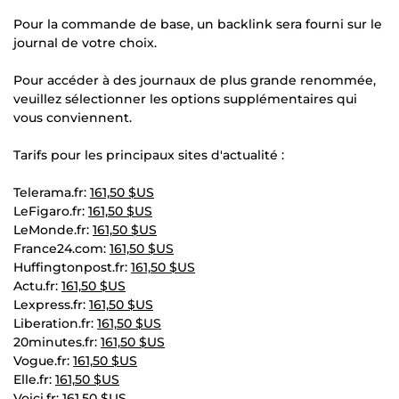
Pour la commande de base, un backlink sera fourni sur le
journal de votre choix.
Pour accéder à des journaux de plus grande renommée,
veuillez sélectionner les options supplémentaires qui
vous conviennent.
Tarifs pour les principaux sites d'actualité :
Telerama.fr:
161,50 $US
LeFigaro.fr:
161,50 $US
LeMonde.fr:
161,50 $US
France24.com:
161,50 $US
Huffingtonpost.fr:
161,50 $US
Actu.fr:
161,50 $US
Lexpress.fr:
161,50 $US
Liberation.fr:
161,50 $US
20minutes.fr:
161,50 $US
Vogue.fr:
161,50 $US
Elle.fr:
161,50 $US
Voici.fr:
161,50 $US