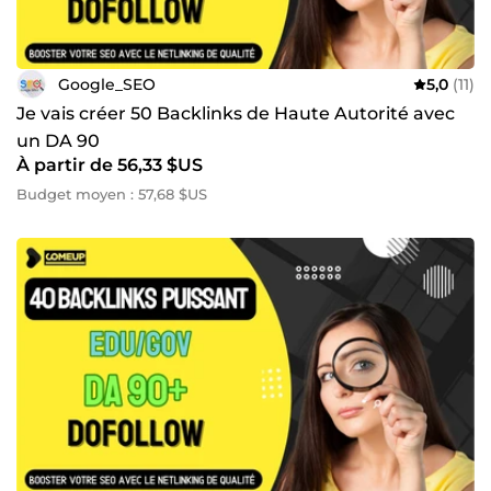
Google_SEO
5,0
(11)
Je vais créer 50 Backlinks de Haute Autorité avec
un DA 90
À partir de 56,33 $US
Budget moyen : 57,68 $US