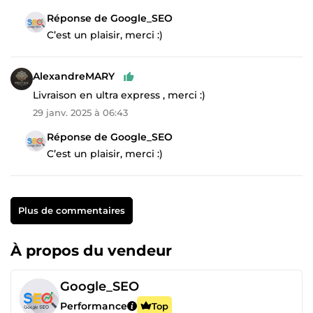
Réponse de Google_SEO
C’est un plaisir, merci :)
AlexandreMARY
Livraison en ultra express , merci :)
29 janv. 2025 à 06:43
Réponse de Google_SEO
C’est un plaisir, merci :)
Plus de commentaires
À propos du vendeur
Google_SEO
Performance
Top