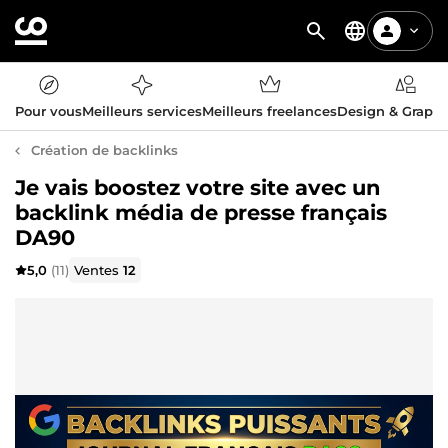
Pour vous
Meilleurs services
Meilleurs freelances
Design & Graph
Création de backlinks
Je vais boostez votre site avec un
backlink média de presse français
DA90
5,0
(11)
Ventes
12