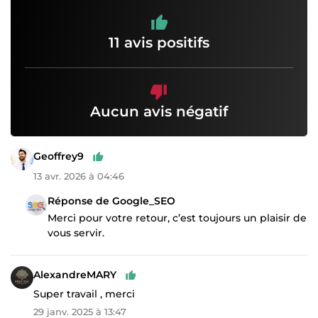
11 avis positifs
Aucun avis négatif
Geoffrey9
13 avr. 2026 à 04:46
Réponse de Google_SEO
Merci pour votre retour, c’est toujours un plaisir de
vous servir.
AlexandreMARY
Super travail , merci
29 janv. 2025 à 13:47