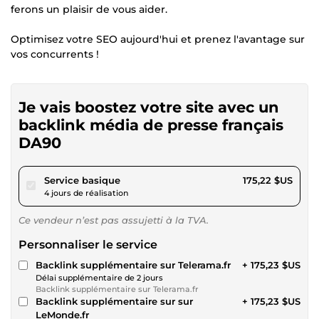
ferons un plaisir de vous aider.
Optimisez votre SEO aujourd'hui et prenez l'avantage sur
vos concurrents !
Je vais boostez votre site avec un
backlink média de presse français
DA90
pour 161,50 $US
Service basique
175,22 $US
4 jours de réalisation
Ce vendeur n’est pas assujetti à la TVA.
Personnaliser le service
Backlink supplémentaire sur Telerama.fr
+ 175,23 $US
Délai supplémentaire de 2 jours
Backlink supplémentaire sur Telerama.fr
Backlink supplémentaire sur sur
+ 175,23 $US
LeMonde.fr