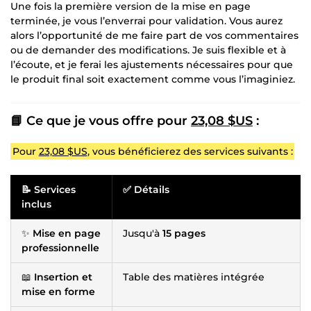
Une fois la première version de la mise en page
terminée, je vous l’enverrai pour validation. Vous aurez
alors l’opportunité de me faire part de vos commentaires
ou de demander des modifications. Je suis flexible et à
l’écoute, et je ferai les ajustements nécessaires pour que
le produit final soit exactement comme vous l’imaginiez.
📘 Ce que je vous offre pour
23,08 $US
:
Pour
23,08 $US
, vous bénéficierez des services suivants :
📝
Services
✅
Détails
inclus
✨
Mise en page
Jusqu'à
15 pages
professionnelle
📖
Insertion et
Table des matières intégrée
mise en forme