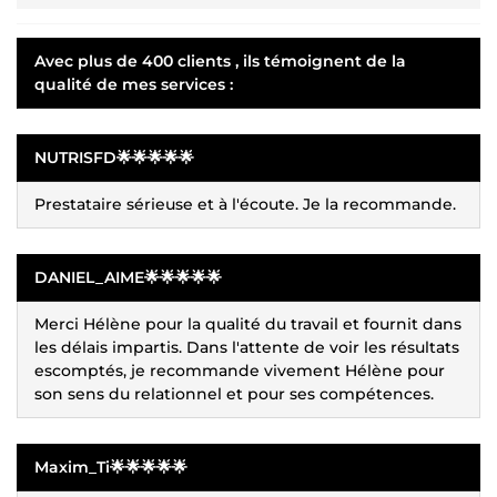
Avec plus de 400 clients , ils témoignent de la
qualité de mes services :
NUTRISFD🌟🌟🌟🌟🌟
Prestataire sérieuse et à l'écoute. Je la recommande.
DANIEL_AIME🌟🌟🌟🌟🌟
Merci Hélène pour la qualité du travail et fournit dans
les délais impartis. Dans l'attente de voir les résultats
escomptés, je recommande vivement Hélène pour
son sens du relationnel et pour ses compétences.
Maxim_Ti🌟🌟🌟🌟🌟