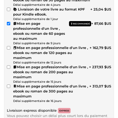
Délai supplémentaire de 4 jours
📚 Livraison de votre livre au format KPF
+ 25,04 $US
pour Kindle eBook.
Délai supplémentaire de 1 jour
📗Mise en page
+ 87,66 $US
RECOMMANDÉ
professionnelle d'un livre ,
ebook ou roman de 60 pages
au maximum
Délai supplémentaire de 9 jours
📕Mise en page professionnelle d'un livre ,
+ 162,79 $US
ebook ou roman de 120 pages au
maximum
Délai supplémentaire de 12 jours
📙Mise en page professionnelle d'un livre ,
+ 237,93 $US
ebook ou roman de 200 pages au
maximum
Délai supplémentaire de 15 jours
📔Mise en page professionnelle d'un livre ,
+ 313,07 $US
ebook ou roman de 300 pages au
maximum
Délai supplémentaire de 16 jours
Livraison express disponible
EXPRESS
Vous pouvez choisir un délai plus court lors du paiement