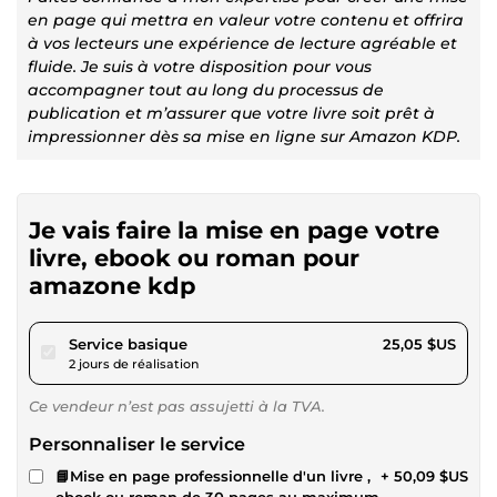
en page qui mettra en valeur votre contenu et offrira
à vos lecteurs une expérience de lecture agréable et
fluide. Je suis à votre disposition pour vous
accompagner tout au long du processus de
publication et m’assurer que votre livre soit prêt à
impressionner dès sa mise en ligne sur Amazon KDP.
Je vais faire la mise en page votre
livre, ebook ou roman pour
amazone kdp
pour 23,08 $US
Service basique
25,05 $US
2 jours de réalisation
Ce vendeur n’est pas assujetti à la TVA.
Personnaliser le service
📘Mise en page professionnelle d'un livre ,
+ 50,09 $US
ebook ou roman de 30 pages au maximum