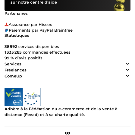
sur notre
centre d’aide
Partenaires
Assurance par Hiscox
Paiements par PayPal Braintree
Statistiques
38 992
services disponibles
1 335 285
commandes effectuées
99 %
d’avis positifs
Services
Freelances
ComeUp
Adhère à la Fédération du e-commerce et de la vente à
distance (Fevad) et à sa charte qualité.