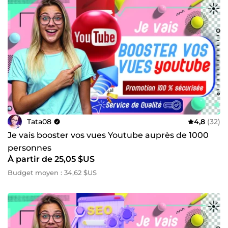
Tata 🥰
Tata08
4,8
(32)
Je vais booster vos vues Youtube auprès de 1000
personnes
À partir de 25,05 $US
Budget moyen : 34,62 $US