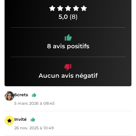
5,0
(8)
8 avis positifs
Aucun avis négatif
6crets
5 mars 2026 à 08:45
Invité
26 nov. 2025 à 10:49