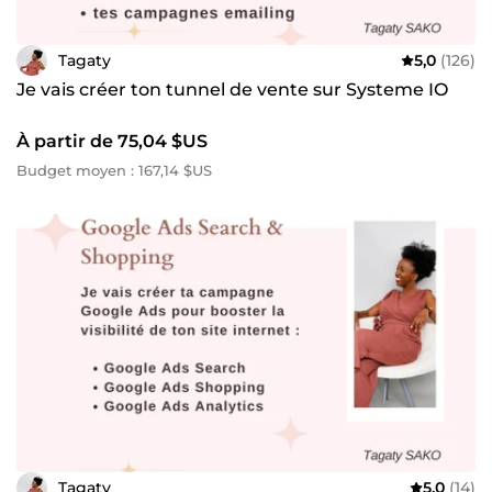
Tagaty
5,0
(126)
Je vais créer ton tunnel de vente sur Systeme IO
À partir de 75,04 $US
Budget moyen : 167,14 $US
Tagaty
5,0
(14)