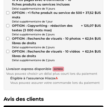
fiches produits ou services incluses
Délai supplémentaire de 11 jours
OPTION : +1 fiche produit ou service de 500
+ 37,52 $US
mots
Délai supplémentaire de 1 jour
OPTION : Copywriting - rédaction des
+ 125,07 $US
textes (3 000 mots max)
Délai supplémentaire de 2 jours
OPTION : Recherche de visuels - 10 photos
+ 62,54 $US
libres de droits
Délai supplémentaire de 2 jours
OPTION : Recherche de visuels - 10 vidéos
+ 62,54 $US
libres de droits
Délai supplémentaire de 2 jours
Livraison express disponible
EXPRESS
Vous pouvez choisir un délai plus court lors du paiement
Éligible à l’assurance Hiscox
Vous pouvez assurer votre commande lors du paiement
Avis des clients