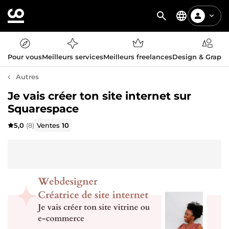
Pour vous
Meilleurs services
Meilleurs freelances
Design & Graph
Autres
Je vais créer ton site internet sur
Squarespace
5,0
(8)
Ventes
10