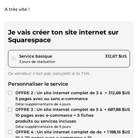
A très vite !
Je vais créer ton site internet sur
Squarespace
pour 288,18 $US
Service basique
312,67 $US
3 jours de réalisation
Ce vendeur n’est pas assujetti à la TVA.
Personnaliser le service
OFFRE 2 : Un site internet complet de 3 à
+ 312,68 $US
5 pages avec ou sans e-commerce
Délai supplémentaire de 4 jours
OFFRE 3 : Un site internet complet de 5 à
+ 687,88 $US
10 pages avec e-commerce + 5 fiches
produits ou services incluses
Délai supplémentaire de 9 jours
OFFRE 4 : Un site internet complet de de
+ 1 188,16 $US
10 à 20 pages avec e-commerce + 10