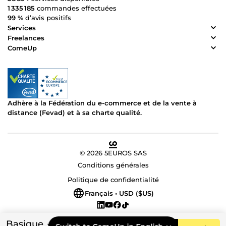
1 335 185
commandes effectuées
99 %
d’avis positifs
Services
Freelances
ComeUp
Adhère à la Fédération du e-commerce et de la vente à
distance (Fevad) et à sa charte qualité.
© 2026 5EUROS SAS
Conditions générales
Politique de confidentialité
Français • USD ($US)
Basique