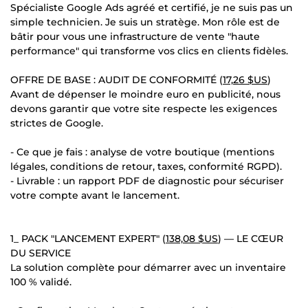
Spécialiste Google Ads agréé et certifié, je ne suis pas un
simple technicien. Je suis un stratège. Mon rôle est de
bâtir pour vous une infrastructure de vente "haute
performance" qui transforme vos clics en clients fidèles.
OFFRE DE BASE : AUDIT DE CONFORMITÉ (
17,26 $US
)
Avant de dépenser le moindre euro en publicité, nous
devons garantir que votre site respecte les exigences
strictes de Google.
- Ce que je fais : analyse de votre boutique (mentions
légales, conditions de retour, taxes, conformité RGPD).
- Livrable : un rapport PDF de diagnostic pour sécuriser
votre compte avant le lancement.
1_ PACK "LANCEMENT EXPERT" (
138,08 $US
) — LE CŒUR
DU SERVICE
La solution complète pour démarrer avec un inventaire
100 % validé.