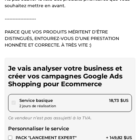
souhaitez mettre en avant.
--------------------
PARCE QUE VOS PRODUITS MÉRITENT D’ÊTRE
DISTINGUÉS, ENTOUREZ-VOUS D’UNE PRESTATION
HONNÊTE ET CORRECTE. À TRÈS VITE :)
Je vais analyser votre business et
créer vos campagnes Google Ads
Shopping pour Ecommerce
pour 17,26 $US
Service basique
18,73 $US
2 jours de réalisation
Ce vendeur n’est pas assujetti à la TVA.
Personnaliser le service
PACK "LANCEMENT EXPERT"
+ 149,82 $US