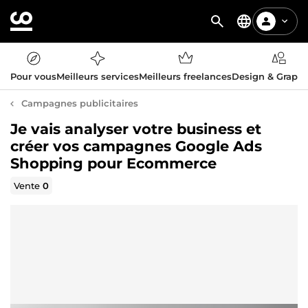
Pour vous
Meilleurs services
Meilleurs freelances
Design & Graph
Campagnes publicitaires
Je vais analyser votre business et
créer vos campagnes Google Ads
Shopping pour Ecommerce
Vente
0