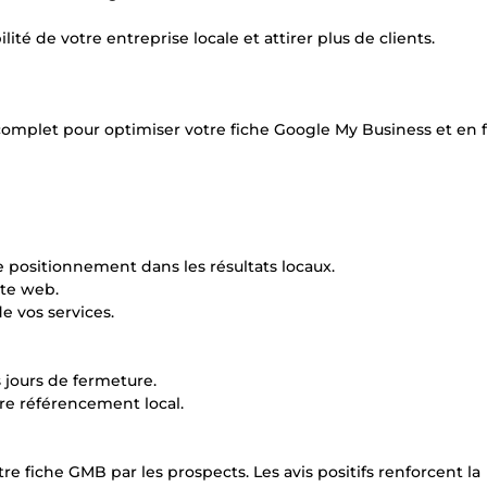
ité de votre entreprise locale et attirer plus de clients.
 complet pour optimiser votre fiche Google My Business et en f
re positionnement dans les résultats locaux.
ite web.
e vos services.
s jours de fermeture.
tre référencement local.
otre fiche GMB par les prospects. Les avis positifs renforcent la