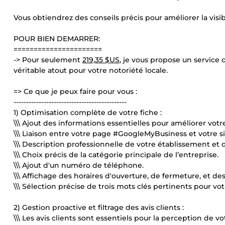
Vous obtiendrez des conseils précis pour améliorer la visibil
POUR BIEN DEMARRER:
======================
-> Pour seulement
219,35 $US
, je vous propose un service
véritable atout pour votre notoriété locale.
=> Ce que je peux faire pour vous :
---------------------------------------------
1) Optimisation complète de votre fiche :
\\\ Ajout des informations essentielles pour améliorer vot
\\\ Liaison entre votre page #GoogleMyBusiness et votre s
\\\ Description professionnelle de votre établissement et d
\\\ Choix précis de la catégorie principale de l’entreprise.
\\\ Ajout d'un numéro de téléphone.
\\\ Affichage des horaires d'ouverture, de fermeture, et de
\\\ Sélection précise de trois mots clés pertinents pour vo
2) Gestion proactive et filtrage des avis clients :
\\\ Les avis clients sont essentiels pour la perception de v