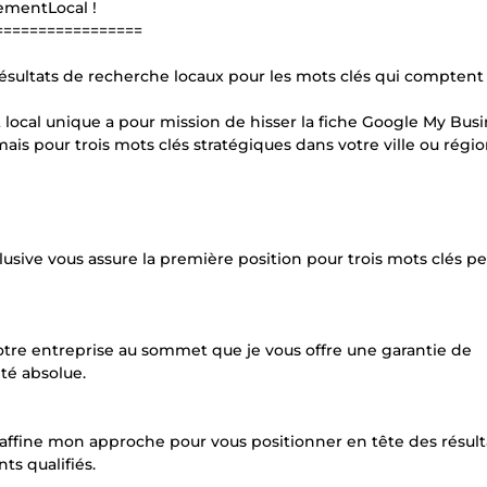
ementLocal !
=================
résultats de recherche locaux pour les mots clés qui comptent 
local unique a pour mission de hisser la fiche Google My Bus
ais pour trois mots clés stratégiques dans votre ville ou régio
usive vous assure la première position pour trois mots clés pe
otre entreprise au sommet que je vous offre une garantie de
té absolue.
 J’affine mon approche pour vous positionner en tête des résult
ts qualifiés.