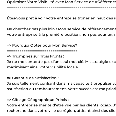
Optimisez Votre Visibilité avec Mon Service de #Référenc
====================================================
Êtes-vous prêt à voir votre entreprise trôner en haut des 
Ne cherchez pas plus loin ! Mon service de référencement 
votre entreprise à la première position, non pas pour un, m
=> Pourquoi Opter pour Mon Service?
==================================
=> Triomphez sur Trois Fronts :
Je ne me contente pas d’un seul mot clé. Ma stratégie excl
maximisant ainsi votre visibilité locale.
=> Garantie de Satisfaction :
Je suis tellement confiant dans ma capacité à propulser v
satisfaction ou remboursement. Votre succès est ma priori
=> Ciblage Géographique Précis :
Votre entreprise mérite d’être vue par les clients locaux.
recherche dans votre ville ou région, attirant ainsi des clien