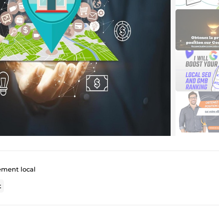
ement local
t