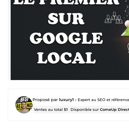
Proposé par
luxury1
•
Expert au SEO et référenc
Ventes au total
51
Disponible sur
ComeUp Direc