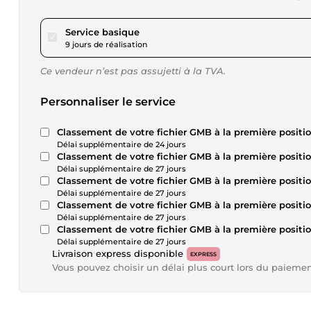
pour 219,35 $US
Service basique
9 jours de réalisation
Ce vendeur n’est pas assujetti à la TVA.
Personnaliser le service
Classement de votre fichier GMB à la première positio
Délai supplémentaire de 24 jours
Classement de votre fichier GMB à la première positio
Délai supplémentaire de 27 jours
Classement de votre fichier GMB à la première positio
Délai supplémentaire de 27 jours
Classement de votre fichier GMB à la première positio
Délai supplémentaire de 27 jours
Classement de votre fichier GMB à la première positio
Délai supplémentaire de 27 jours
Livraison express disponible
EXPRESS
Vous pouvez choisir un délai plus court lors du paieme