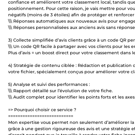
confiance et améliorent votre classement local, tandis que
positionnement. Pour cette raison, je vais mettre pour vo
négatifs (moins de 3 étoiles) afin de protéger et renforcer
\\\ Réponses automatiques aux nouveaux avis pour engager
\\\ Réponses personnalisées aux anciens avis sans réponse
3) Collecte simplifiée d’avis clients grâce à un code QR per
\\\ Un code QR facile à partager avec vos clients pour les en
Plus d’avis = un boost direct pour votre classement dans l
4) Stratégie de contenu ciblée : Rédaction et publication 
votre fichier, spécialement conçus pour améliorer votre c
5) Analyse et suivi des performances :
\\\ Rapport détaillé sur l’évolution de votre fiche.
\\\ Audit complet pour identifier les points forts et les axe
=> Pourquoi choisir ce service ?
===========================
Mon expertise vous permet non seulement d’améliorer la vi
grâce à une gestion rigoureuse des avis et une stratégie ef