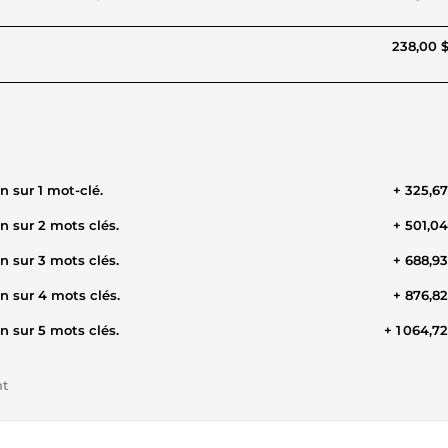
238,00 
n sur 1 mot-clé.
+ 325,6
n sur 2 mots clés.
+ 501,0
n sur 3 mots clés.
+ 688,9
n sur 4 mots clés.
+ 876,8
n sur 5 mots clés.
+ 1 064,7
nt