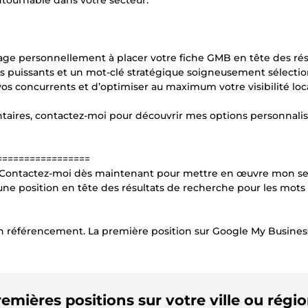
ontournable dans votre secteur.
age personnellement à placer votre fiche GMB en tête des rés
us puissants et un mot-clé stratégique soigneusement sélecti
s concurrents et d’optimiser au maximum votre visibilité loca
ntaires, contactez-moi pour découvrir mes options personnalis
=================
. Contactez-moi dès maintenant pour mettre en œuvre mon se
une position en tête des résultats de recherche pour les mots 
 en référencement. La première position sur Google My Busines
remières positions sur votre ville ou régi