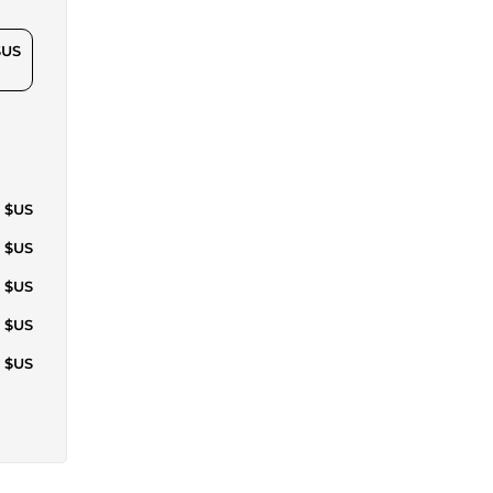
$US
7 $US
4 $US
3 $US
2 $US
2 $US