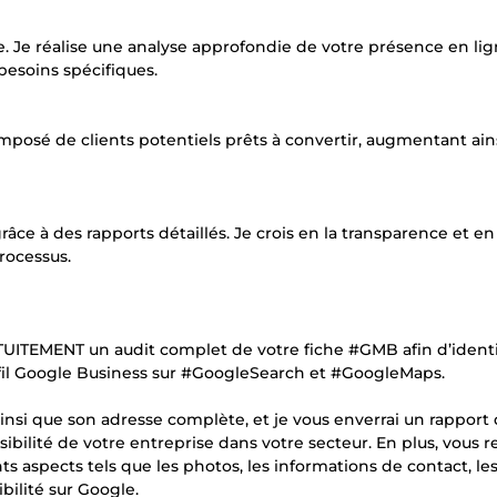
Je réalise une analyse approfondie de votre présence en lig
esoins spécifiques.
mposé de clients potentiels prêts à convertir, augmentant ain
âce à des rapports détaillés. Je crois en la transparence et en 
rocessus.
TUITEMENT un audit complet de votre fiche #GMB afin d’identif
ofil Google Business sur #GoogleSearch et #GoogleMaps.
ainsi que son adresse complète, et je vous enverrai un rapport 
ibilité de votre entreprise dans votre secteur. En plus, vous 
 aspects tels que les photos, les informations de contact, le
ibilité sur Google.