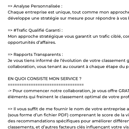
=> Analyse Personnalisée :
Chaque entreprise est unique, tout comme mon approche. 
développe une stratégie sur mesure pour répondre à vos b
=> #Trafic Qualifié Garanti :
Mon approche stratégique vous garantit un trafic ciblé, co
opportunités d’affaires.
=> Rapports Transparents :
Je vous tiens informé de l’évolution de votre classement gr
collaboration, vous tenant au courant à chaque étape du p
EN QUOI CONSISTE MON SERVICE ?
=================================
-> Pour commencer notre collaboration, je vous offre GRA
éléments qui freinent le classement optimal de votre pr
=> Il vous suffit de me fournir le nom de votre entreprise 
(sous forme d’un fichier PDF) comprenant le score de la vis
des recommandations spécifiques pour améliorer différents
classements, et d’autres facteurs clés influençant votre vis