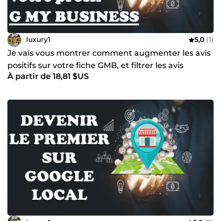
luxury1
5,0
(1)
Je vais vous montrer comment augmenter les avis
positifs sur votre fiche GMB, et filtrer les avis
À partir de 18,81 $US
négatifs