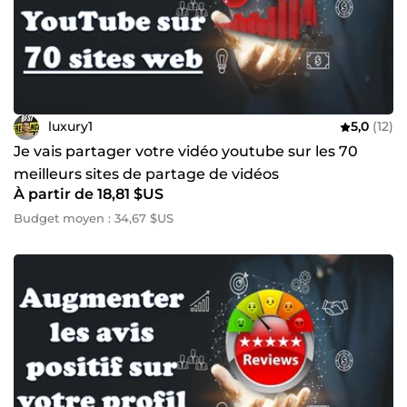
luxury1
5,0
(12)
Je vais partager votre vidéo youtube sur les 70
meilleurs sites de partage de vidéos
À partir de 18,81 $US
Budget moyen : 34,67 $US