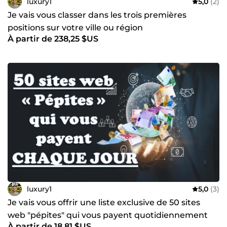
luxury1
5,0
(2)
Je vais vous classer dans les trois premières
positions sur votre ville ou région
À partir de 238,25 $US
luxury1
5,0
(3)
Je vais vous offrir une liste exclusive de 50 sites
web "pépites" qui vous payent quotidiennement
À partir de 18,81 $US