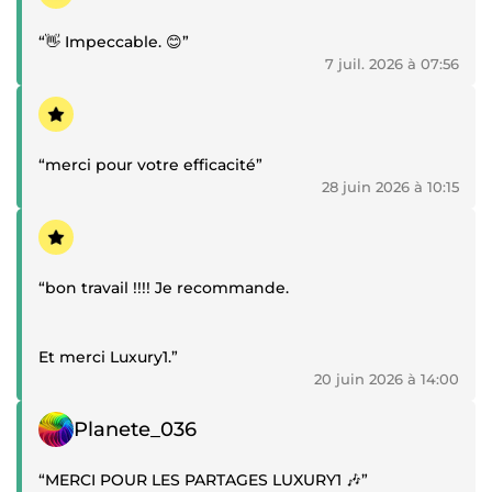
“👋 Impeccable. 😊”
7 juil. 2026 à 07:56
Témoignage positif
“merci pour votre efficacité”
28 juin 2026 à 10:15
Témoignage positif
“bon travail !!!! Je recommande.
Et merci Luxury1.”
20 juin 2026 à 14:00
Témoignage positif
Planete_036
“MERCI POUR LES PARTAGES LUXURY1 🎶”