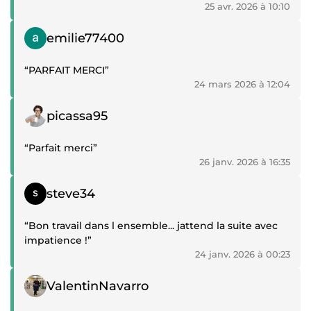
25 avr. 2026 à 10:10
Témoignage positif
emilie77400
“PARFAIT MERCI”
24 mars 2026 à 12:04
Témoignage positif
picassa95
“Parfait merci”
26 janv. 2026 à 16:35
Témoignage positif
steve34
“Bon travail dans l ensemble... jattend la suite avec
impatience !”
24 janv. 2026 à 00:23
Témoignage positif
ValentinNavarro