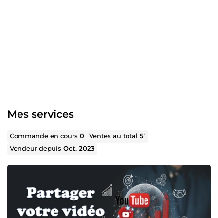
monde en offrant un service de qualité. N'hésitez pas à
me contacter, je serais ravi de vous aider.
Mes services
Commande en cours
0
Ventes au total
51
Vendeur depuis
Oct. 2023