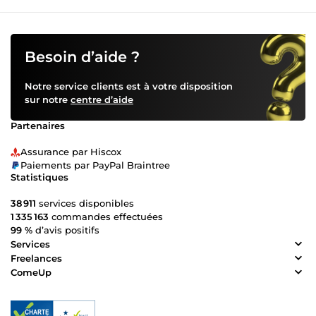
Besoin d’aide ?
Notre service clients est à votre disposition
sur notre
centre d’aide
Partenaires
Assurance par Hiscox
Paiements par PayPal Braintree
Statistiques
38 911
services disponibles
1 335 163
commandes effectuées
99 %
d’avis positifs
Services
Freelances
ComeUp