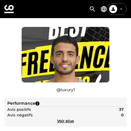
@
luxury1
Performance
Avis positifs
37
Avis négatifs
0
Voir plus