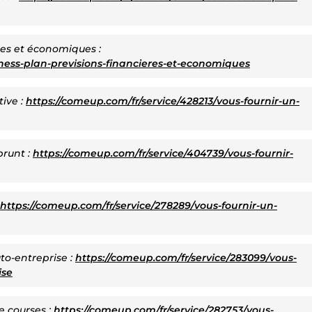
res et économiques :
iness-plan-previsions-financieres-et-economiques
ive :
https://comeup.com/fr/service/428213/vous-fournir-un-
prunt :
https://comeup.com/fr/service/404739/vous-fournir-
https://comeup.com/fr/service/278289/vous-fournir-un-
to-entreprise :
https://comeup.com/fr/service/283099/vous-
ise
e courses :
https://comeup.com/fr/service/282753/vous-