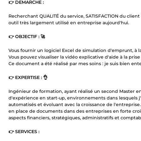
👉 DEMARCHE :
Recherchant QUALITÉ du service, SATISFACTION du client e
outil très largement utilisé en entreprise aujourd'hui.
👉 OBJECTIF : 🚀
Vous fournir un logiciel Excel de simulation d'emprunt, à la
Vous pouvez visualiser la vidéo explicative d'aide à la p
Ce document a été réalisé par mes soins : je suis bien en
👉 EXPERTISE : 👌
Ingénieur de formation, ayant réalisé un second Master e
d'expérience en start-up, environnements dans lesquels
automatisés et évoluant avec la croissance de l'entreprise.
en place de documents dans des entreprises en forte crois
aspects financiers, stratégiques, administratifs et comptab
👉 SERVICES :