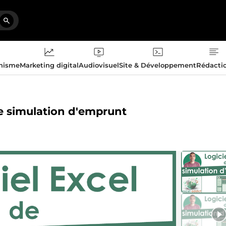
phisme
Marketing digital
Audiovisuel
Site & Développement
Rédacti
 de simulation d'emprunt