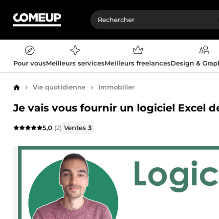
Pour vous
Meilleurs services
Meilleurs freelances
Design & Gra
Vie quotidienne
Immobilier
Accueil
Je vais vous fournir un logiciel Excel
5,0
(2)
Ventes
3