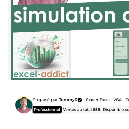
Proposé par
TommyR
•
Expert Excel - VBA - 
Professionnel
Ventes au total
856
Disponible s