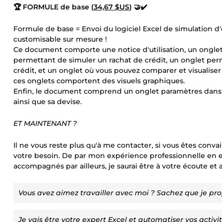
🏆 FORMULE de base (
34,67 $US
) 🤝✔️
Formule de base = Envoi du logiciel Excel de simulation
customisable sur mesure !
Ce document comporte une notice d'utilisation, un onglet
permettant de simuler un rachat de crédit, un onglet pe
crédit, et un onglet où vous pouvez comparer et visualise
ces onglets comportent des visuels graphiques.
Enfin, le document comprend un onglet paramètres dans le
ainsi que sa devise.
ET MAINTENANT ?
Il ne vous reste plus qu'à me contacter, si vous êtes con
votre besoin. De par mon expérience professionnelle en e
accompagnés par ailleurs, je saurai être à votre écoute e
Vous avez aimez travailler avec moi ? Sachez que je pro
Je vais être votre expert Excel et automatiser vos activit