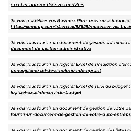
excel-et-automatiser-vos-activites
Je vais modéliser vos Business Plan, prévisions financiè
https://comeup.com/fr/service/93829/modeliser-vos-bus
Je vais vous fournir un document de gestion administrat
document-de-gestion-administrative
Je vais vous fournir un logiciel Excel de simulation d'em
un-logiciel-excel-de-simulation-demprunt
Je vais vous fournir un logiciel Excel de suivi du budget :
logiciel-excel-de-suivi-du-budget
Je vais vous fournir un document de gestion de votre au
fournir-un-document-de-gestion-de-votre-auto-entrepr
Je vais vous fournir un document de gestion des listes d