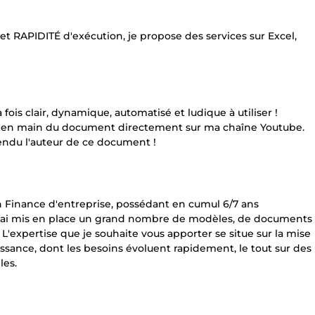
t RAPIDITÉ d'exécution, je propose des services sur Excel,
 fois clair, dynamique, automatisé et ludique à utiliser !
rise en main du document directement sur ma chaîne Youtube.
tendu l'auteur de ce document !
n Finance d'entreprise, possédant en cumul 6/7 ans
 j'ai mis en place un grand nombre de modèles, de documents
 L'expertise que je souhaite vous apporter se situe sur la mise
sance, dont les besoins évoluent rapidement, le tout sur des
les.