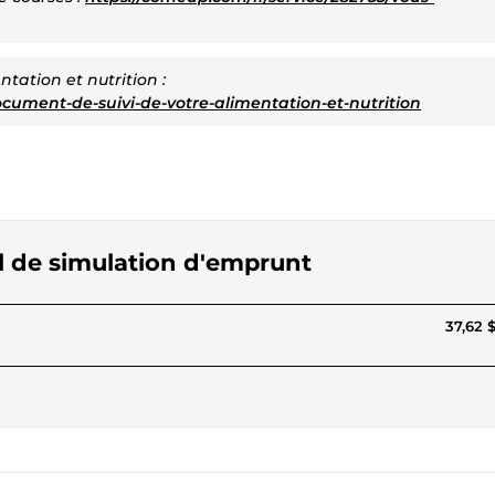
tation et nutrition :
ocument-de-suivi-de-votre-alimentation-et-nutrition
cel de simulation d'emprunt
37,62 