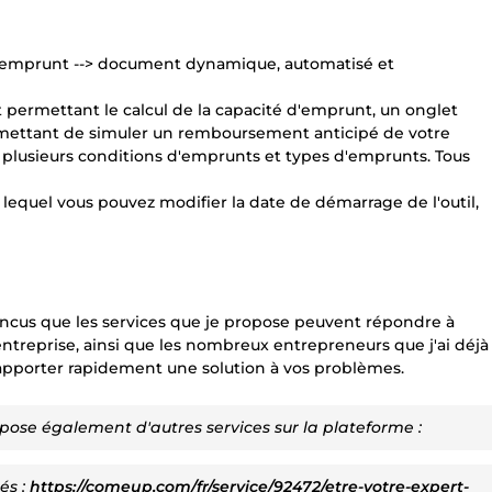
 d'emprunt --> document dynamique, automatisé et
 permettant le calcul de la capacité d'emprunt, un onglet
rmettant de simuler un remboursement anticipé de votre
r plusieurs conditions d'emprunts et types d'emprunts. Tous
quel vous pouvez modifier la date de démarrage de l'outil,
vaincus que les services que je propose peuvent répondre à
ntreprise, ainsi que les nombreux entrepreneurs que j'ai déjà
t apporter rapidement une solution à vos problèmes.
pose également d'autres services sur la plateforme :
és :
https://comeup.com/fr/service/92472/etre-votre-expert-