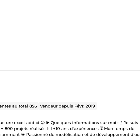
entes au total
856
Vendeur depuis
Févr. 2019
 informations sur moi : 🖱️ Je suis
+ 800 projets réalisés 🦸‍♂️ +10 ans d'expériences ⏳ Mon temps de
couramment 🎯 Passionné de modélisation et de développement d'out