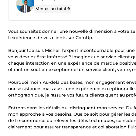
Ventes au total
9
Vous souhaitez donner une nouvelle dimension à votre servi
l'expérience de vos clients sur ComUp.
Bonjour ! Je suis Michel, l'expert incontournable pour une
vous devriez être intéressé ? Imaginez un service client 
chaque interaction en une expérience de marque positive.
offrant un soutien exceptionnel en service client, vente,
Pourquoi moi ? Au-delà des bases, mon engagement envers
une assistance, mais aussi une expérience exceptionnelle.
orthographique, je rassure vos futurs clients quant au pr
Entrons dans les détails qui distinguent mon service. Du 
mon approche à vos besoins. Que ce soit pour gérer les dem
de l'e-commerce ou relever les défis techniques, considérez
clairement pour assurer transparence et collaboration flui