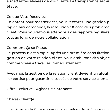
aux attentes élevées de vos clients. La transparence est
étape.
Ce que Vous Recevrez:
En optant pour mes services, vous recevrez une gestion pro
rapide aux demandes, la résolution efficace des problèmes,
client. Vous pouvez vous attendre à des rapports régulie
tout au long de notre collaboration.
Comment Ça se Passe:
Le processus est simple. Après une première consultation 
gestion de votre relation client. Nous établirons des objec
commencerai à travailler immédiatement.
Avec moi, la gestion de la relation client devient un atout
l'expertise pour garantir le succès de votre service client.
Offre Exclusive - Agissez Maintenant!
Cher(e) client(e),
Il est temps de faire passer votre service client à un niveau