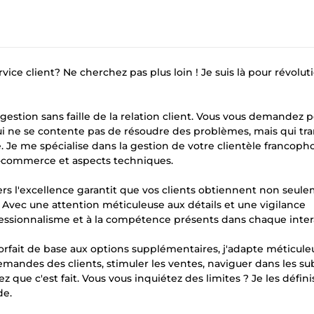
ce client? Ne cherchez pas plus loin ! Je suis là pour révolut
 gestion sans faille de la relation client. Vous vous demandez 
qui ne se contente pas de résoudre des problèmes, mais qui t
 Je me spécialise dans la gestion de votre clientèle francoph
 e-commerce et aspects techniques.
 l'excellence garantit que vos clients obtiennent non seul
 Avec une attention méticuleuse aux détails et une vigilance
ofessionnalisme et à la compétence présents dans chaque inter
forfait de base aux options supplémentaires, j'adapte méticu
andes des clients, stimuler les ventes, naviguer dans les sub
 que c'est fait. Vous vous inquiétez des limites ? Je les défini
de.