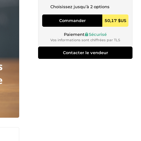
Choisissez jusqu’à 2 options
Commander
50,17 $US
Paiement
Sécurisé
Vos informations sont chiffrées par TLS
Contacter le vendeur