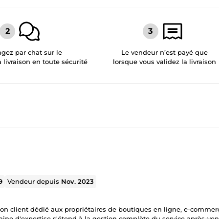
gez par chat sur le
Le vendeur n’est payé que
a livraison en toute sécurité
lorsque vous validez la livraison
9
Vendeur depuis
Nov. 2023
ation client dédié aux propriétaires de boutiques en ligne, e-commer
aine d'expertise s'étend à la gestion complète du service après-ven