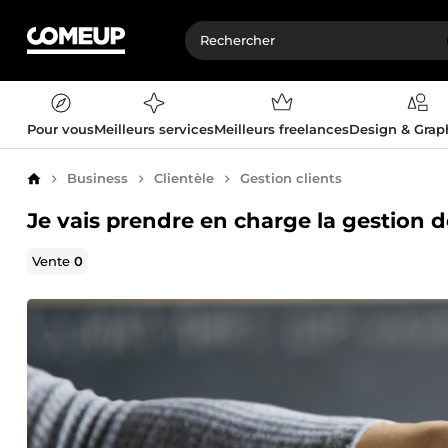
Pour vous
Meilleurs services
Meilleurs freelances
Design & Gra
Business
Clientèle
Gestion clients
Accueil
Je vais prendre en charge la gestion de
Vente
0