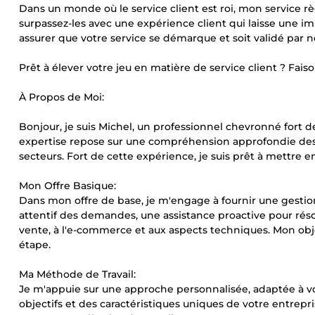
Dans un monde où le service client est roi, mon service r
surpassez-les avec une expérience client qui laisse une im
assurer que votre service se démarque et soit validé par 
Prêt à élever votre jeu en matière de service client ? Fai
À Propos de Moi:
Bonjour, je suis Michel, un professionnel chevronné fort de
expertise repose sur une compréhension approfondie des be
secteurs. Fort de cette expérience, je suis prêt à mettre 
Mon Offre Basique:
Dans mon offre de base, je m'engage à fournir une gestion c
attentif des demandes, une assistance proactive pour résou
vente, à l'e-commerce et aux aspects techniques. Mon obje
étape.
Ma Méthode de Travail:
Je m'appuie sur une approche personnalisée, adaptée à v
objectifs et des caractéristiques uniques de votre entrepr