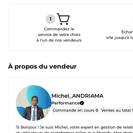
Commandez le
Échan
service de votre choix
site jusqu’à l
à l’un de nos vendeurs
À propos du vendeur
Michel_ANDRIAMA
Performance
Commande en cours
0
Ventes au total
🚀 Bonjour ! Je suis Michel, votre expert en gestion de rel
et utilisateurs de plateformes telles que Shopify. Mon dom