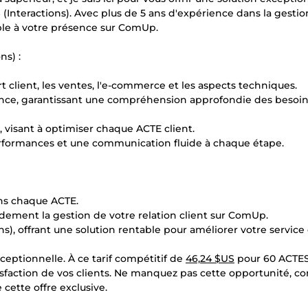
Interactions). Avec plus de 5 ans d'expérience dans la gestio
mable à votre présence sur ComUp.
ns) :
t client, les ventes, l'e-commerce et les aspects techniques.
ence, garantissant une compréhension approfondie des besoin
 visant à optimiser chaque ACTE client.
performances et une communication fluide à chaque étape.
ns chaque ACTE.
dement la gestion de votre relation client sur ComUp.
s), offrant une solution rentable pour améliorer votre service 
ceptionnelle. À ce tarif compétitif de
46,24 $US
pour 60 ACTES
tisfaction de vos clients. Ne manquez pas cette opportunité, co
cette offre exclusive.