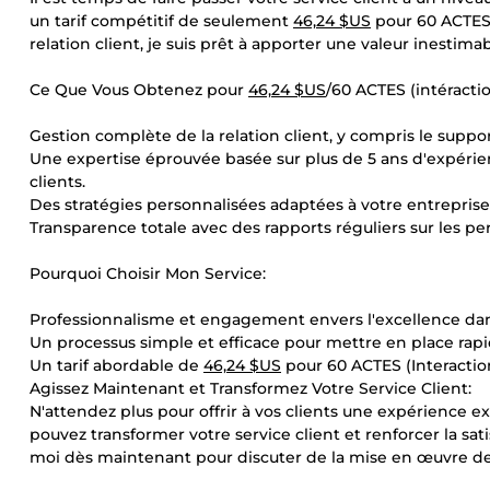
un tarif compétitif de seulement
46,24 $US
pour 60 ACTES (
relation client, je suis prêt à apporter une valeur inesti
Ce Que Vous Obtenez pour
46,24 $US
/60 ACTES (intéractio
Gestion complète de la relation client, y compris le suppor
Une expertise éprouvée basée sur plus de 5 ans d'expéri
clients.
Des stratégies personnalisées adaptées à votre entreprise,
Transparence totale avec des rapports réguliers sur les 
Pourquoi Choisir Mon Service:
Professionnalisme et engagement envers l'excellence da
Un processus simple et efficace pour mettre en place rapi
Un tarif abordable de
46,24 $US
pour 60 ACTES (Interaction
Agissez Maintenant et Transformez Votre Service Client:
N'attendez plus pour offrir à vos clients une expérience ex
pouvez transformer votre service client et renforcer la sa
moi dès maintenant pour discuter de la mise en œuvre de 