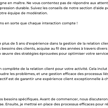
ègne en maître. Ne vous contentez pas de répondre aux attent
pression durable. Suivez les conseils de notre section d'aide 
notre équipe de modération.
sons en sorte que chaque interaction compte !
 plus de 5 ans d'expérience dans la gestion de la relation cli
soins des clients, acquise au fil des années à travers divers
en œuvre des stratégies éprouvées pour optimiser votre service 
omplète de la relation client pour votre activité. Cela inclut 
dre les problèmes, et une gestion efficace des processus liés
ctif est de garantir une expérience client exceptionnelle à 
os besoins spécifiques. Avant de commencer, nous discuteron
ise. Ensuite, je mettrai en place des processus efficaces pour 