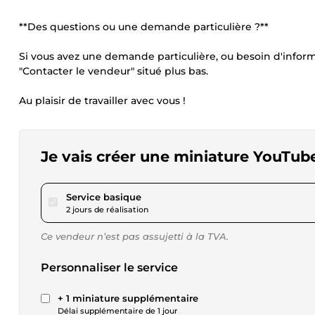
**Des questions ou une demande particulière ?**
Si vous avez une demande particulière, ou besoin d'infor
"Contacter le vendeur" situé plus bas.
Au plaisir de travailler avec vous !
Je vais créer une miniature YouTub
pour 23,05 $US
Service basique
2 jours de réalisation
Ce vendeur n’est pas assujetti à la TVA.
Personnaliser le service
+ 1 miniature supplémentaire
Délai supplémentaire de 1 jour