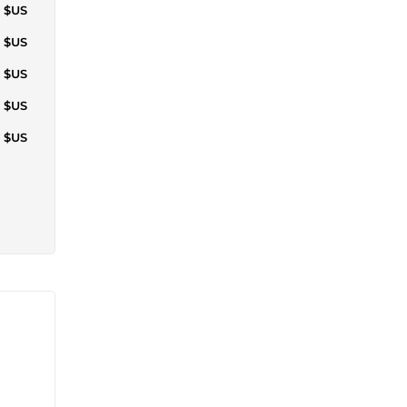
1 $US
3 $US
5 $US
1 $US
6 $US