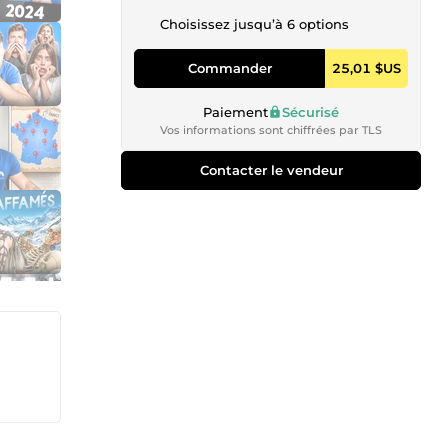
Choisissez jusqu’à 6 options
Commander
25,01 $US
Paiement
Sécurisé
Vos informations sont chiffrées par TLS
Contacter le vendeur