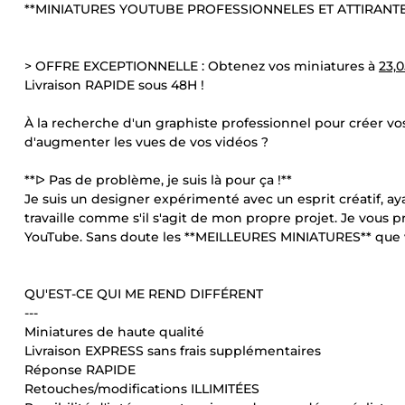
**MINIATURES YOUTUBE PROFESSIONNELES ET ATTIRANTES
> OFFRE EXCEPTIONNELLE : Obtenez vos miniatures à
23,
Livraison RAPIDE sous 48H !
À la recherche d'un graphiste professionnel pour créer vo
d'augmenter les vues de vos vidéos ?
**ᐅ Pas de problème, je suis là pour ça !**
Je suis un designer expérimenté avec un esprit créatif, ay
travaille comme s'il s'agit de mon propre projet. Je vous
YouTube. Sans doute les **MEILLEURES MINIATURES** que 
QU'EST-CE QUI ME REND DIFFÉRENT
---
Miniatures de haute qualité
Livraison EXPRESS sans frais supplémentaires
Réponse RAPIDE
Retouches/modifications ILLIMITÉES