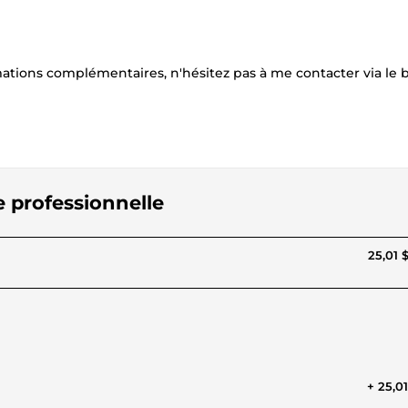
mations complémentaires, n'hésitez pas à me contacter via le
e professionnelle
25,01 
+ 25,0