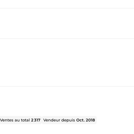
Ventes au total
2 317
Vendeur depuis
Oct. 2018