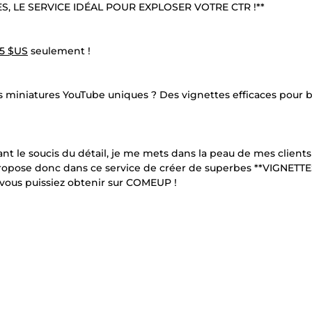
, LE SERVICE IDÉAL POUR EXPLOSER VOTRE CTR !**
05 $US
seulement !
s miniatures YouTube uniques ? Des vignettes efficaces pour 
ant le soucis du détail, je me mets dans la peau de mes clients
 propose donc dans ce service de créer de superbes **VIGNETTE
vous puissiez obtenir sur COMEUP !