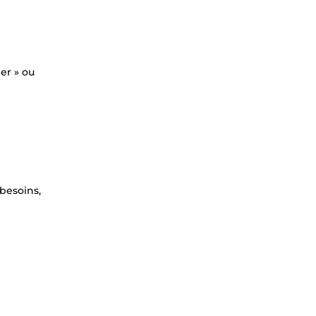
er » ou
besoins,