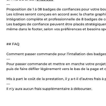
---
Proposition de 1 à 08 badges de confiances pour votre bo
Les icônes seront conçues en accord avec la charte grap
Intégration complète et professionnelle de 8 badges de co
Les badges de confiance peuvent être placés stratégiqueme
même dans le footer, selon vos préférences et besoins spé
## FAQ
Comment passer commande pour l’intallation des badges 
---
Pour passer commande et mettre en marche votre projet, il
puis de faire défiler légèrement vers le bas de la page e
Mis à part le coût de la prestation, il y a-t-il d’autres frais à
---
Il n'y aura aucun frais supplémentaire à débourser.