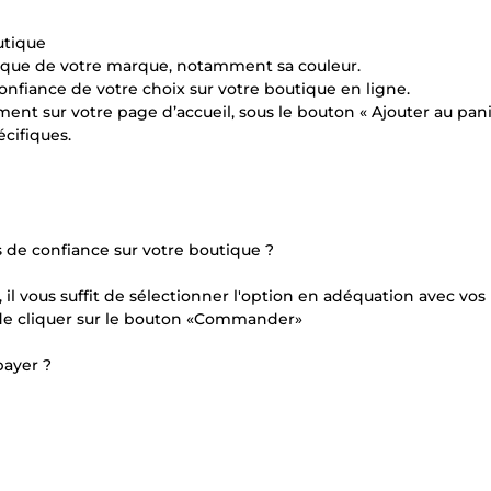
utique
hique de votre marque, notamment sa couleur.
nfiance de votre choix sur votre boutique en ligne.
nt sur votre page d’accueil, sous le bouton « Ajouter au pani
cifiques.
de confiance sur votre boutique ?
 vous suffit de sélectionner l'option en adéquation avec vos 
t de cliquer sur le bouton «Commander»
 payer ?