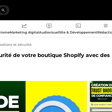
phisme
Marketing digital
Audiovisuel
Site & Développement
Rédacti
sations et sécurité
écurité de votre boutique Shopify avec des