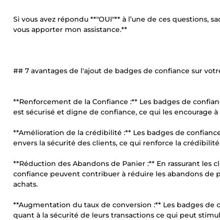
Si vous avez répondu **"OUI"** à l’une de ces questions, sa
vous apporter mon assistance.**
## 7 avantages de l'ajout de badges de confiance sur votr
**Renforcement de la Confiance :** Les badges de confianc
est sécurisé et digne de confiance, ce qui les encourage à 
**Amélioration de la crédibilité :** Les badges de confian
envers la sécurité des clients, ce qui renforce la crédibili
**Réduction des Abandons de Panier :** En rassurant les cl
confiance peuvent contribuer à réduire les abandons de panie
achats.
**Augmentation du taux de conversion :** Les badges de co
quant à la sécurité de leurs transactions ce qui peut sti