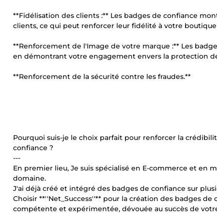
**Fidélisation des clients :** Les badges de confiance mont
clients, ce qui peut renforcer leur fidélité à votre boutique
**Renforcement de l'Image de votre marque :** Les badge
en démontrant votre engagement envers la protection des 
**Renforcement de la sécurité contre les fraudes.**
Pourquoi suis-je le choix parfait pour renforcer la crédibi
confiance ?
---
En premier lieu, Je suis spécialisé en E-commerce et en ma
domaine.
J'ai déjà créé et intégré des badges de confiance sur plusie
Choisir **''Net_Success''** pour la création des badges d
compétente et expérimentée, dévouée au succès de votre 