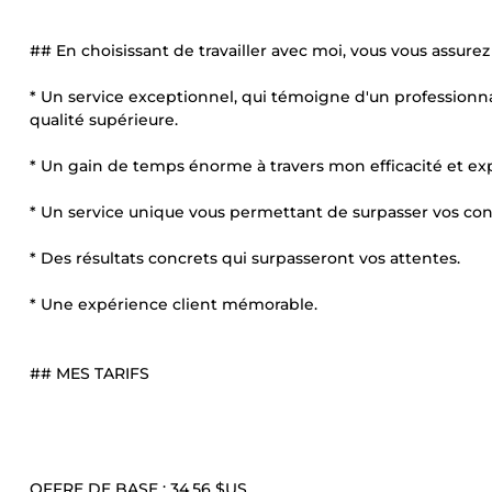
## En choisissant de travailler avec moi, vous vous assurez
* Un service exceptionnel, qui témoigne d'un professionna
qualité supérieure.
* Un gain de temps énorme à travers mon efficacité et exp
* Un service unique vous permettant de surpasser vos con
* Des résultats concrets qui surpasseront vos attentes.
* Une expérience client mémorable.
## MES TARIFS
OFFRE DE BASE :
34,56 $US