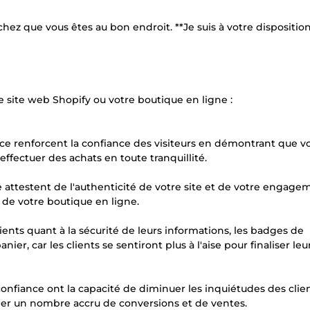
chez que vous êtes au bon endroit. **Je suis à votre dispositio
e site web Shopify ou votre boutique en ligne :
e renforcent la confiance des visiteurs en démontrant que vo
effectuer des achats en toute tranquillité.
ce attestent de l'authenticité de votre site et de votre engage
té de votre boutique en ligne.
ients quant à la sécurité de leurs informations, les badges de
r, car les clients se sentiront plus à l'aise pour finaliser leu
nfiance ont la capacité de diminuer les inquiétudes des clie
muler un nombre accru de conversions et de ventes.