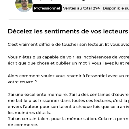
Professionnel
Ventes au total
274
Disponible s
Décelez les sentiments de vos lecteurs
C'est vraiment difficile de toucher son lecteur. Et vous 
Vous n'êtes plus capable de voir les incohérences de votre
écrit quelque chose et oublier un mot ? Vous l'avez lu et r
Alors comment voulez-vous revenir à l'essentiel avec un re
votre œuvre ?
J'ai une excellente mémoire. J'ai lu des centaines d'œuvres
me fait le plus frissonner dans toutes ces lectures, c'est
envers l'auteur pour son talent à chaque fois que cela arri
les moindres détails.
J'ai un certain talent pour la mémorisation. Cela m'a per
de commerce.