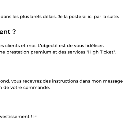
ns les plus brefs délais. Je la posterai ici par la suite.
ent ?
 clients et moi. L'objectif est de vous fidéliser.
 une prestation premium et des services "High Ticket".
espond, vous recevrez des instructions dans mon message
ion de votre commande.
vestissement ! 📈