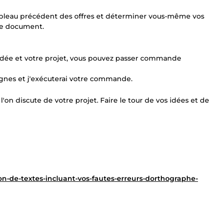
tableau précédent des offres et déterminer vous-même vos
tre document.
re idée et votre projet, vous pouvez passer commande
gnes et j'exécuterai votre commande.
on discute de votre projet. Faire le tour de vos idées et de
ion-de-textes-incluant-vos-fautes-erreurs-dorthographe-