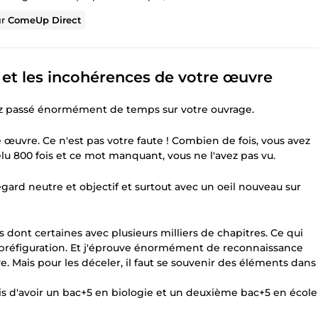
ur
ComeUp Direct
 et les incohérences de votre œuvre
avez passé énormément de temps sur votre ouvrage.
 œuvre. Ce n'est pas votre faute ! Combien de fois, vous avez
elu 800 fois et ce mot manquant, vous ne l'avez pas vu.
gard neutre et objectif et surtout avec un oeil nouveau sur
 dont certaines avec plusieurs milliers de chapitres. Ce qui
 la préfiguration. Et j'éprouve énormément de reconnaissance
ve. Mais pour les déceler, il faut se souvenir des éléments dans
mis d'avoir un bac+5 en biologie et un deuxième bac+5 en école