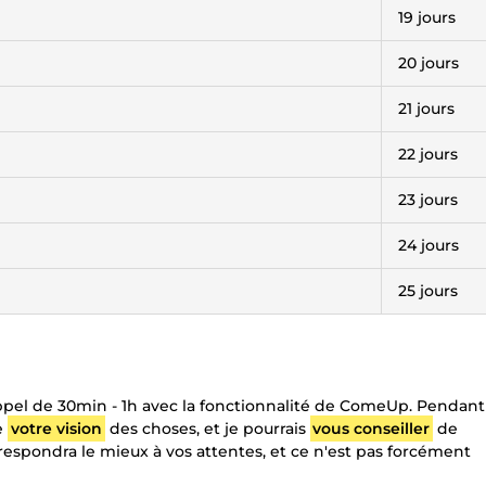
19 jours
20 jours
21 jours
22 jours
23 jours
24 jours
25 jours
appel de 30min - 1h avec la fonctionnalité de ComeUp. Pendant
e
votre vision
des choses, et je pourrais
vous conseiller
de
spondra le mieux à vos attentes, et ce n'est pas forcément