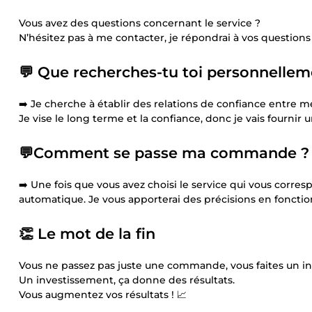
Vous avez des questions concernant le service ?
N’hésitez pas à me contacter, je répondrai à vos questions da
💬
Que recherches-tu toi personnellem
➡️ Je cherche à établir des relations de confiance entre mes
Je vise le long terme et la confiance, donc je vais fournir
💬
Comment se passe ma commande ?
➡️ Une fois que vous avez choisi le service qui vous corr
automatique. Je vous apporterai des précisions en fonct
👏 Le mot de la fin
Vous ne passez pas juste une commande, vous faites un in
Un investissement, ça donne des résultats.
Vous augmentez vos résultats ! 📈