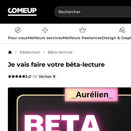
Pour vous
Meilleurs services
Meilleurs freelances
Design & Gra
Rédaction
Bêta-lecture
Accueil
Je vais faire votre bêta-lecture
5,0
(9)
Ventes
9