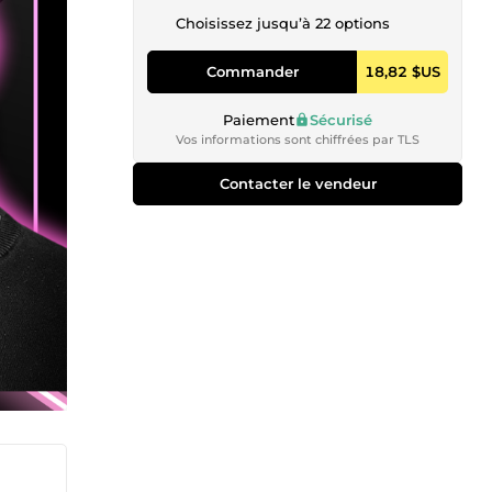
Choisissez jusqu’à 22 options
Commander
18,82 $US
Paiement
Sécurisé
Vos informations sont chiffrées par TLS
Contacter le vendeur