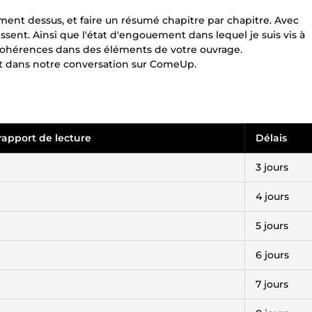
ement dessus, et faire un résumé chapitre par chapitre. Avec
ent. Ainsi que l'état d'engouement dans lequel je suis vis à
incohérences dans des éléments de votre ouvrage.
nt dans notre conversation sur ComeUp.
rapport de lecture
Délais
3 jours
4 jours
5 jours
6 jours
7 jours