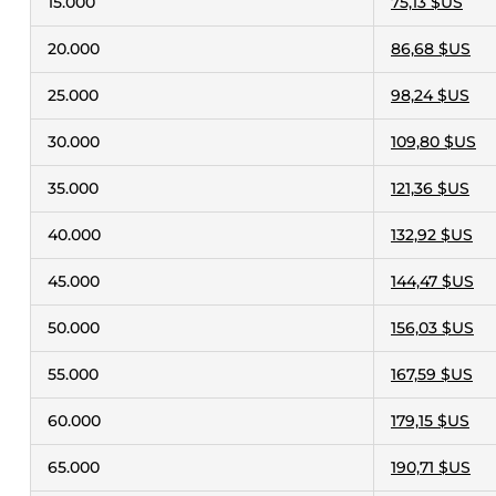
15.000
75,13 $US
20.000
86,68 $US
25.000
98,24 $US
30.000
109,80 $US
35.000
121,36 $US
40.000
132,92 $US
45.000
144,47 $US
50.000
156,03 $US
55.000
167,59 $US
60.000
179,15 $US
65.000
190,71 $US