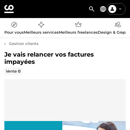
Pour vous
Meilleurs services
Meilleurs freelances
Design & Graph
Gestion clients
Je vais relancer vos factures
impayées
Vente
0