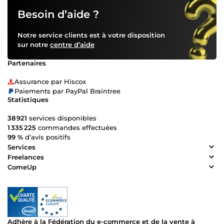
Besoin d’aide ?
Notre service clients est à votre disposition
sur notre
centre d’aide
Partenaires
Assurance par Hiscox
Paiements par PayPal Braintree
Statistiques
38 921
services disponibles
1 335 225
commandes effectuées
99 %
d’avis positifs
Services
Freelances
ComeUp
Adhère à la Fédération du e-commerce et de la vente à