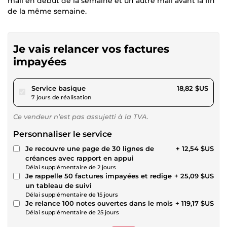
mail en début de la semaine et un autre mail avant la fin
de la même semaine.
Je vais relancer vos factures
impayées
pour 17,34 $US
Service basique
18,82 $US
7 jours de réalisation
Ce vendeur n’est pas assujetti à la TVA.
Personnaliser le service
Je recouvre une page de 30 lignes de
+ 12,54 $US
créances avec rapport en appui
Délai supplémentaire de 2 jours
Je rappelle 50 factures impayées et redige
+ 25,09 $US
un tableau de suivi
Délai supplémentaire de 15 jours
Je relance 100 notes ouvertes dans le mois
+ 119,17 $US
Délai supplémentaire de 25 jours