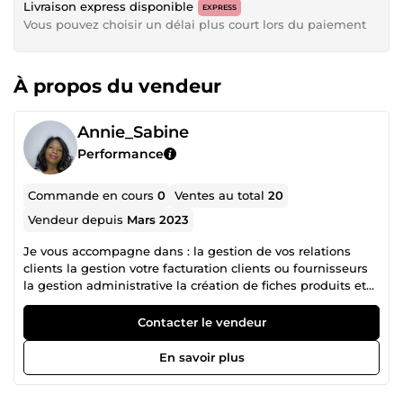
Livraison express disponible
EXPRESS
Vous pouvez choisir un délai plus court lors du paiement
À propos du vendeur
Annie_Sabine
Performance
Commande en cours
0
Ventes au total
20
Vendeur depuis
Mars 2023
Je vous accompagne dans : la gestion de vos relations
clients la gestion votre facturation clients ou fournisseurs
la gestion administrative la création de fiches produits et
intégrations produits sur les tunnels de ventes la
recherche de biens sur les sites le recouvrement de vos
Contacter le vendeur
factures échues -la gestion de vos planning de réservation
En savoir plus