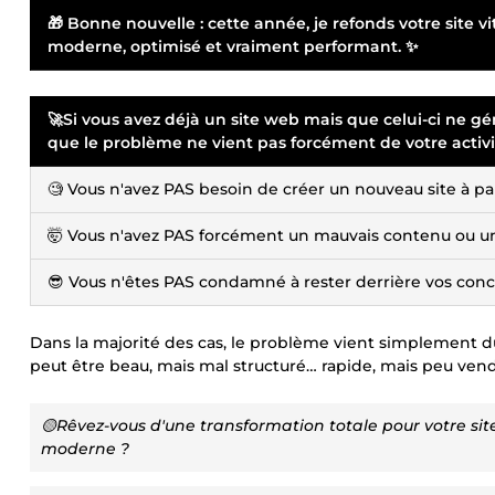
🎁 Bonne nouvelle : cette année, je refonds votre sit
moderne, optimisé et vraiment performant. ✨
🚀Si vous avez déjà un site web mais que celui-ci ne génè
que le problème ne vient pas forcément de votre activit
🧐 Vous n'avez PAS besoin de créer un nouveau site à par
🤯 Vous n'avez PAS forcément un mauvais contenu ou u
😎 Vous n'êtes PAS condamné à rester derrière vos con
Dans la majorité des cas, le problème vient simplement du 
peut être beau, mais mal structuré… rapide, mais peu ven
🟡Rêvez-vous d'une transformation totale pour votre sit
moderne ?