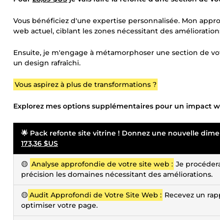
Vous bénéficiez d'une expertise personnalisée. Mon app
web actuel, ciblant les zones nécessitant des amélioration
Ensuite, je m'engage à métamorphoser une section de vot
un design rafraîchi.
Vous aspirez à plus de transformations ?
Explorez mes options supplémentaires pour un impact web
🌟 Pack refonte site vitrine ! Donnez une nouvelle dim
173,36 $US
🟡
Analyse approfondie de votre site web :
Je procéderai
précision les domaines nécessitant des améliorations.
🟡
Audit Approfondi de Votre Site Web :
Recevez un rapp
optimiser votre page.