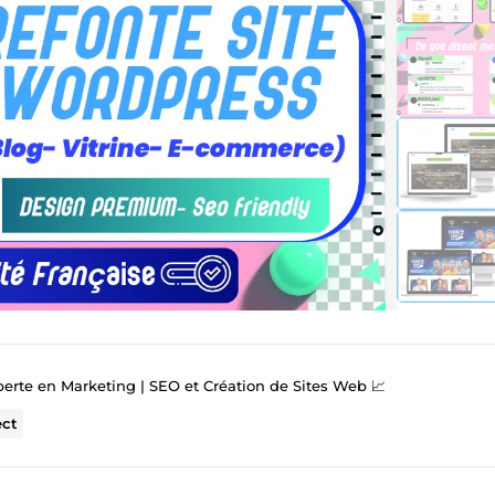
perte en Marketing | SEO et Création de Sites Web 📈
ect