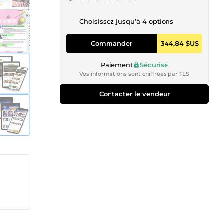
Choisissez jusqu’à 4 options
Commander
344,84 $US
Paiement
Sécurisé
Vos informations sont chiffrées par TLS
Contacter le vendeur