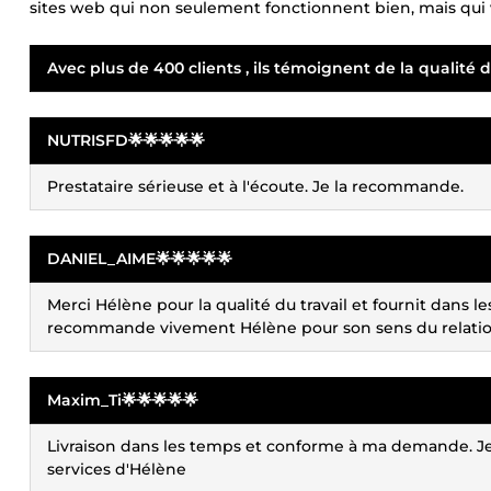
sites web qui non seulement fonctionnent bien, mais qui 
Avec plus de 400 clients , ils témoignent de la qualité d
NUTRISFD🌟🌟🌟🌟🌟
Prestataire sérieuse et à l'écoute. Je la recommande.
DANIEL_AIME🌟🌟🌟🌟🌟
Merci Hélène pour la qualité du travail et fournit dans le
recommande vivement Hélène pour son sens du relatio
Maxim_Ti🌟🌟🌟🌟🌟
Livraison dans les temps et conforme à ma demande. Je s
services d'Hélène