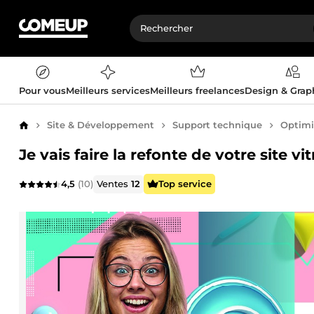
Pour vous
Meilleurs services
Meilleurs freelances
Design & Gra
Site & Développement
Support technique
Optimi
Accueil
Je vais faire la refonte de votre site
4,5
(10)
Ventes
12
Top service