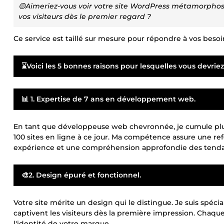
🟡Aimeriez-vous voir votre site WordPress métamorphosé
vos visiteurs dès le premier regard ?
Ce service est taillé sur mesure pour répondre à vos besoi
⌛Voici les 5 bonnes raisons pour lesquelles vous devriez
📊 1. Expertise de 7 ans en développement web.
En tant que développeuse web chevronnée, je cumule plus 
100 sites en ligne à ce jour. Ma compétence assure une re
expérience et une compréhension approfondie des tenda
🎨2. Design épuré et fonctionnel.
Votre site mérite un design qui le distingue. Je suis spéci
captivent les visiteurs dès la première impression. Chaq
l'identité de votre marque.