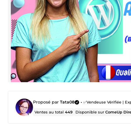
Proposé par
Tata08
•
✅Vendeuse Vérifiée | Ex
Ventes au total
449
Disponible sur
ComeUp Dir