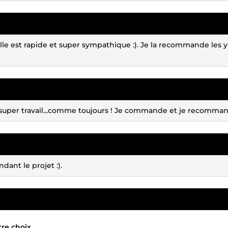
elle est rapide et super sympathique :). Je la recommande les 
super travail...comme toujours ! Je commande et je recomman
ant le projet :).
tre choix.