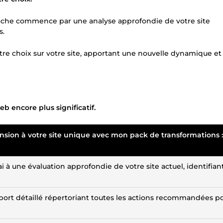
roche commence par une analyse approfondie de votre site
s.
re choix sur votre site, apportant une nouvelle dynamique et
 encore plus significatif.
ension à votre site unique avec mon pack de transformations :
 à une évaluation approfondie de votre site actuel, identifian
ort détaillé répertoriant toutes les actions recommandées p