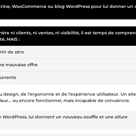
e vitrine, WooCommerce ou blog WordPress pour lui donner un 
re ni clients, ni ventes, ni visibilité, il est temps de compre
é, MAIS :
tir de zéro
ne mauvaise offre
currents
design, de l’ergonomie et de l’expérience utilisateur. Un site
deur… ou encore fonctionnel, mais incapable de convaincre.
e WordPress, lui donnant un nouveau souffle et une allure