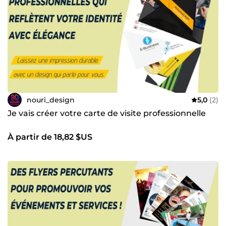
design graphique. Pour commander mes services, veuillez
simplement me contacter et me faire part de vos besoins.
Je m'engage à traduire vos idées en une création
impeccable, sur mesure et parfaitement adaptée à vos
attentes.
nouri_design
5,0
(2)
Je vais créer votre carte de visite professionnelle
À partir de 18,82 $US