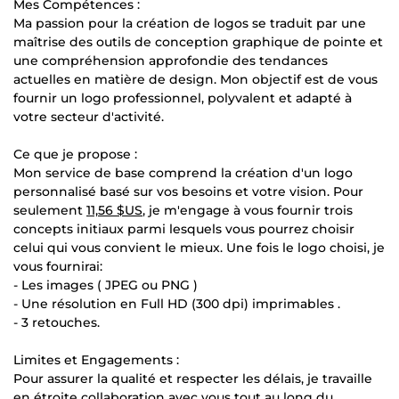
Mes Compétences :
Ma passion pour la création de logos se traduit par une
maîtrise des outils de conception graphique de pointe et
une compréhension approfondie des tendances
actuelles en matière de design. Mon objectif est de vous
fournir un logo professionnel, polyvalent et adapté à
votre secteur d'activité.
Ce que je propose :
Mon service de base comprend la création d'un logo
personnalisé basé sur vos besoins et votre vision. Pour
seulement
11,56 $US
, je m'engage à vous fournir trois
concepts initiaux parmi lesquels vous pourrez choisir
celui qui vous convient le mieux. Une fois le logo choisi, je
vous fournirai:
- Les images ( JPEG ou PNG )
- Une résolution en Full HD (300 dpi) imprimables .
- 3 retouches.
Limites et Engagements :
Pour assurer la qualité et respecter les délais, je travaille
en étroite collaboration avec vous tout au long du