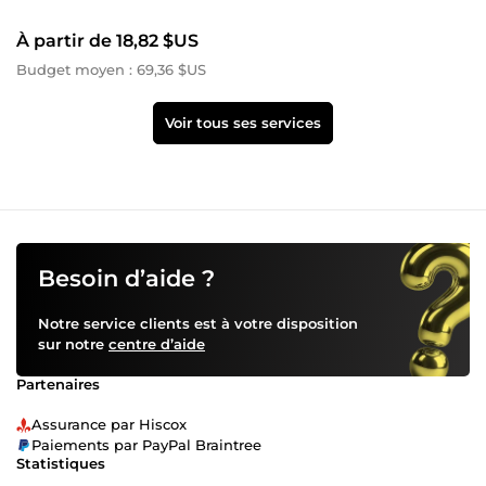
À partir de 18,82 $US
Budget moyen : 69,36 $US
Voir tous ses services
Besoin d’aide ?
Notre service clients est à votre disposition
sur notre
centre d’aide
Partenaires
Assurance par Hiscox
Paiements par PayPal Braintree
Statistiques