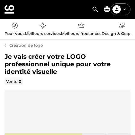
Pour vous
Meilleurs services
Meilleurs freelances
Design & Graph
Création de logo
Je vais créer votre LOGO
professionnel unique pour votre
identité visuelle
Vente
0