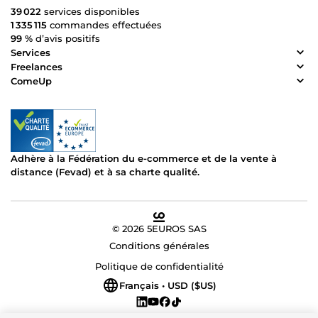
39 022
services disponibles
1 335 115
commandes effectuées
99 %
d’avis positifs
Services
Freelances
ComeUp
Adhère à la Fédération du e-commerce et de la vente à
distance (Fevad) et à sa charte qualité.
© 2026 5EUROS SAS
Conditions générales
Politique de confidentialité
Français • USD ($US)