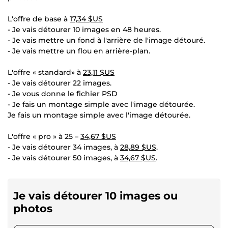
L'offre de base à
17,34 $US
- Je vais détourer 10 images en 48 heures.
- Je vais mettre un fond à l'arrière de l'image détouré.
- Je vais mettre un flou en arrière-plan.
L'offre « standard» à
23,11 $US
- Je vais détourer 22 images.
- Je vous donne le fichier PSD
- Je fais un montage simple avec l'image détourée.
Je fais un montage simple avec l'image détourée.
L'offre « pro » à 25 –
34,67 $US
- Je vais détourer 34 images, à
28,89 $US
.
- Je vais détourer 50 images, à
34,67 $US
.
Je vais détourer 10 images ou
photos