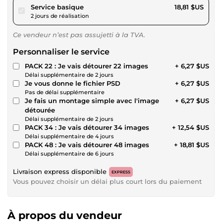
pour 17,34 $US
Service basique
18,81 $US
2 jours de réalisation
Ce vendeur n’est pas assujetti à la TVA.
Personnaliser le service
PACK 22 : Je vais détourer 22 images
+ 6,27 $US
Délai supplémentaire de 2 jours
Je vous donne le fichier PSD
+ 6,27 $US
Pas de délai supplémentaire
Je fais un montage simple avec l'image
+ 6,27 $US
détourée
Délai supplémentaire de 2 jours
PACK 34 : Je vais détourer 34 images
+ 12,54 $US
Délai supplémentaire de 4 jours
PACK 48 : Je vais détourer 48 images
+ 18,81 $US
Délai supplémentaire de 6 jours
Livraison express disponible
EXPRESS
Vous pouvez choisir un délai plus court lors du paiement
À propos du vendeur