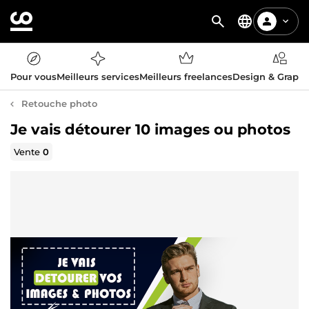
Pour vous
Meilleurs services
Meilleurs freelances
Design & Graph
Retouche photo
Je vais détourer 10 images ou photos
Vente
0