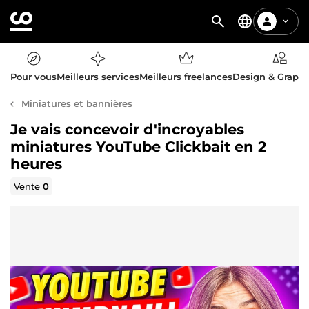
Pour vous
Meilleurs services
Meilleurs freelances
Design & Graph
Miniatures et bannières
Je vais concevoir d'incroyables
miniatures YouTube Clickbait en 2
heures
Vente
0