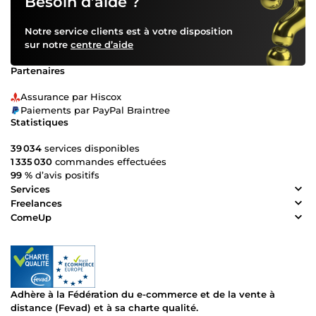
Besoin d’aide ?
Notre service clients est à votre disposition
sur notre
centre d’aide
Partenaires
Assurance par Hiscox
Paiements par PayPal Braintree
Statistiques
39 034
services disponibles
1 335 030
commandes effectuées
99 %
d’avis positifs
Services
Freelances
ComeUp
Adhère à la Fédération du e-commerce et de la vente à
distance (Fevad) et à sa charte qualité.