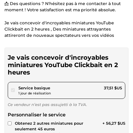
📩 Des questions ? N'hésitez pas à me contacter à tout
moment ! Votre satisfaction est ma priorité absolue.
Je vais concevoir d'incroyables miniatures YouTube
Clickbait en 2 heures , Des miniatures attrayantes
attireront de nouveaux spectateurs vers vos vidéos
Je vais concevoir d'incroyables
miniatures YouTube Clickbait en 2
heures
pour 34,57 $US
Service basique
37,51 $US
1 jour de réalisation
Ce vendeur n’est pas assujetti à la TVA.
Personnaliser le service
Obtenez 2 autres miniatures pour
+ 56,27 $US
seulement 45 euros