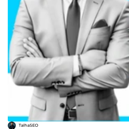
TalhaSEO