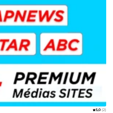
5,0
(2)