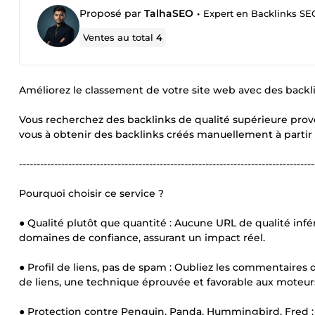
Proposé par
TalhaSEO
•
Expert en Backlinks SEO
Ventes au total
4
Améliorez le classement de votre site web avec des backl
Vous recherchez des backlinks de qualité supérieure pro
vous à obtenir des backlinks créés manuellement à partir 
------------------------------------------------------------------------------------
Pourquoi choisir ce service ?
● Qualité plutôt que quantité : Aucune URL de qualité inféri
domaines de confiance, assurant un impact réel.
● Profil de liens, pas de spam : Oubliez les commentaires d
de liens, une technique éprouvée et favorable aux moteur
● Protection contre Penguin, Panda, Hummingbird, Fred : L