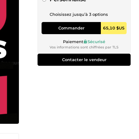
Choisissez jusqu’à 3 options
Commander
65,10 $US
Paiement
Sécurisé
Vos informations sont chiffrées par TLS
Contacter le vendeur