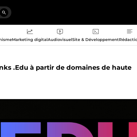
phisme
Marketing digital
Audiovisuel
Site & Développement
Rédacti
nks .Edu à partir de domaines de haute