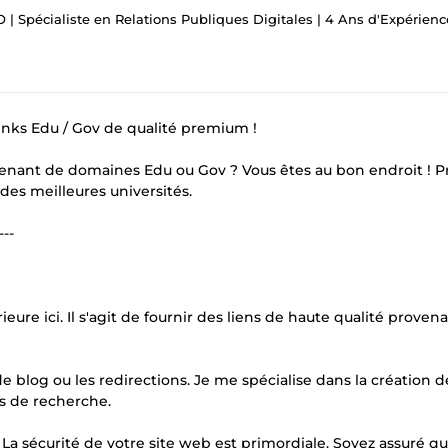
 | Spécialiste en Relations Publiques Digitales | 4 Ans d'Expérienc
inks Edu / Gov de qualité premium !
venant de domaines Edu ou Gov ? Vous êtes au bon endroit ! P
des meilleures universités.
---
eure ici. Il s'agit de fournir des liens de haute qualité proven
e blog ou les redirections. Je me spécialise dans la création de
s de recherche.
a sécurité de votre site web est primordiale. Soyez assuré qu