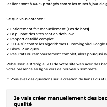
les liens sont à 100 % protégés contre les mises à jour d
--------------------------------------------------------
Ce que vous obtenez :
✓ Entièrement fait manuellement [Pas de bots]
✓ La plupart des sites sont en dofollow
✓ Rapport détaillé complet
✓ 100 % sûr contre les algorithmes Hummingbird Google P
✓ Blocs IP uniques
✓ Résultats ou remboursement complet, alors pourquoi ne
Rehaussez la stratégie SEO de votre site web avec des ba
votre présence en ligne vers de nouveaux sommets !
☞ Vous avez des questions sur la création de liens Edu et
Je vais créer manuellement des bac
qualité