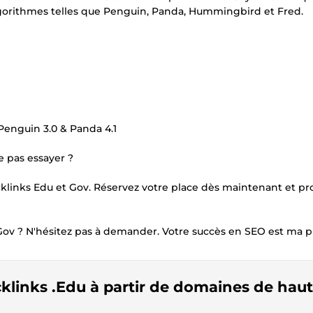
'algorithmes telles que Penguin, Panda, Hummingbird et Fred.
enguin 3.0 & Panda 4.1
 pas essayer ?
cklinks Edu et Gov. Réservez votre place dès maintenant et p
 Gov ? N'hésitez pas à demander. Votre succès en SEO est ma pr
klinks .Edu à partir de domaines de hau