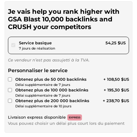
Je vais help you rank higher with
GSA Blast 10,000 backlinks and
CRUSH your competitors
pour 50,00 $US
Service basique
54,25 $US
7 jours de réalisation
Ce vendeur n’est pas assujetti à la TVA.
Personnaliser le service
Obtenez plus de 50 000 backlinks
+ 108,50 $US
Délai supplémentaire de 7 jours
Obtenez plus de 100 000 backlinks
+ 195,30 $US
Délai supplémentaire de 7 jours
Obtenez plus de 200 000 backlinks
+ 238,70 $US
Délai supplémentaire de 10 jours
Livraison express disponible
EXPRESS
Vous pouvez choisir un délai plus court lors du paiement