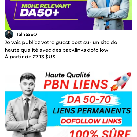
: Création de Liens, Articles Invités, Stratégies de Backlinks,
Distribution de Communiqués de Presse, Soumission de
Communiqués de Presse, Relations Publiques, Marketing
de Contenu, Outreach Média, Stratégie de Marketing,
Construction d'Autorité en Ligne, Backlinks de Haute
Qualité, Placement Média
TalhaSEO
Je vais publiez votre guest post sur un site de
haute qualité avec des backlinks dofollow
À partir de 27,13 $US