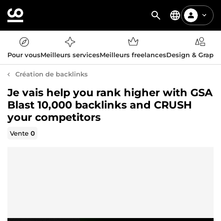
Pour vous
Meilleurs services
Meilleurs freelances
Design & Graph
Création de backlinks
Je vais help you rank higher with GSA
Blast 10,000 backlinks and CRUSH
your competitors
Vente
0