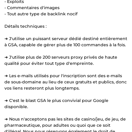
- Exploits
- Commentaires d'images
- Tout autre type de backlink nocif
Détails techniques :
➜ J'utilise un puissant serveur dédié destiné entièrement
à GSA, capable de gérer plus de 100 commandes à la fois.
➜ J'utilise plus de 200 serveurs proxy privés de haute
qualité pour éviter tout type d'empreinte.
➜ Les e-mails utilisés pour l'inscription sont des e-mails
de sous-domaine au lieu de ceux gratuits et publics, donc
vos liens resteront plus longtemps.
➜ C'est le blast GSA le plus convivial pour Google
disponible.
➜ Nous n'acceptons pas les sites de casino/jeu, de jeu, de
pharmaceutique, pour adultes ou quoi que ce soit
d'illégal. Nous nous réservons également le droit de