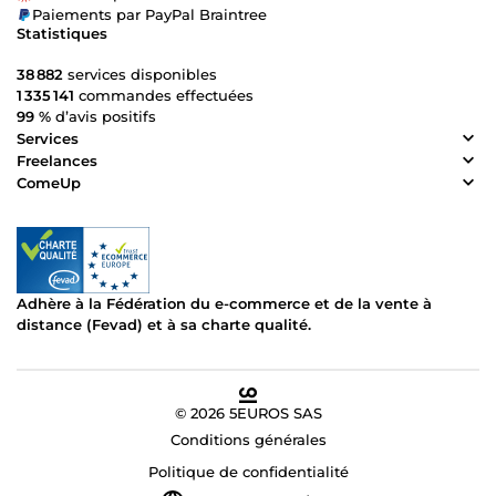
Paiements par PayPal Braintree
Statistiques
38 882
services disponibles
1 335 141
commandes effectuées
99 %
d’avis positifs
Services
Freelances
ComeUp
Adhère à la Fédération du e-commerce et de la vente à
distance (Fevad) et à sa charte qualité.
© 2026 5EUROS SAS
Conditions générales
Politique de confidentialité