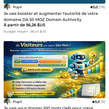
Pupil
5,0
(78)
Je vais booster et augmenter l'autorité de votre
domaine DA 50 MOZ Domain Authority
À partir de 56,26 $US
Budget moyen : 86,41 $US
Pupil
5,0
(9)
Je vais vous donner 100 mots clefs pour votre