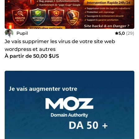
accompagnement sur mesure et propulsez votre
entreprise au sommet 🚀
Pupil
5,0
(29)
Je vais supprimer les virus de votre site web
wordpress et autres
À partir de 50,00 $US