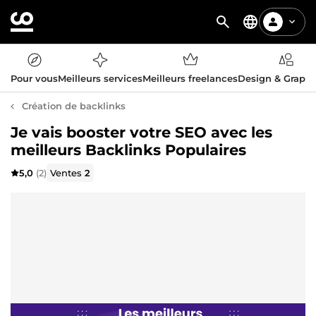
Pour vous
Meilleurs services
Meilleurs freelances
Design & Graph
Création de backlinks
Je vais booster votre SEO avec les
meilleurs Backlinks Populaires
5,0
(2)
Ventes
2