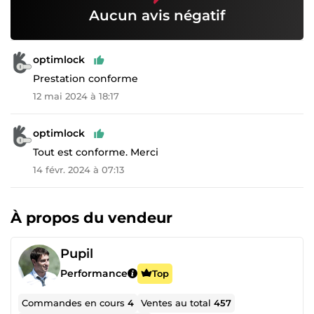
Aucun avis négatif
optimlock
Prestation conforme
12 mai 2024 à 18:17
optimlock
Tout est conforme. Merci
14 févr. 2024 à 07:13
À propos du vendeur
Pupil
Performance
Top
Commandes en cours
4
Ventes au total
457