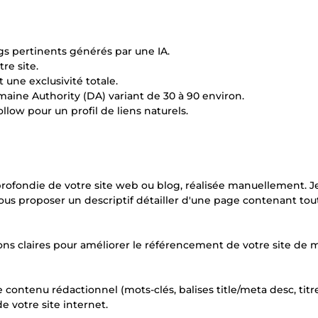
ogs pertinents générés par une IA.
re site.
 une exclusivité totale.
omaine Authority (DA) variant de 30 à 90 environ.
llow pour un profil de liens naturels.
pprofondie de votre site web ou blog, réalisée manuellement. J
us proposer un descriptif détailler d'une page contenant tout
ons claires pour améliorer le référencement de votre site de 
 contenu rédactionnel (mots-clés, balises title/meta desc, titr
de votre site internet.