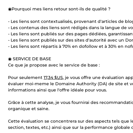
◉Pourquoi mes liens retour sont-ils de qualité ?
- Les liens sont contextualisés, provenant d'articles de bl
- Les contenus des liens sont rédigés dans la langue de vot
- Les liens sont publiés sur des pages dédiées, garantissant
- Les liens sont publiés sur des sites d'autorité avec un D
- Les liens sont répartis à 70% en dofollow et à 30% en nofo
◉ SERVICE DE BASE
Ce que je propose avec le service de base :
Pour seulement
17,34 $US
, je vous offre une évaluation a
évaluer moi-meme le Domaine Authority (DA) de site et vo
informations ainsi que l'offre idéale pour vous.
Grâce à cette analyse, je vous fournirai des recommandati
organique et saine.
Cette évaluation se concentrera sur des aspects tels que le
section, textes, etc.) ainsi que sur la performance globale 