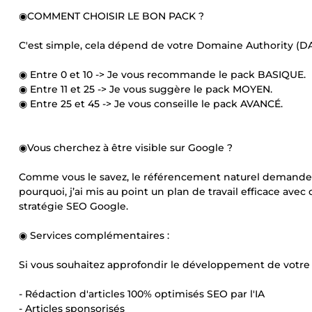
◉COMMENT CHOISIR LE BON PACK ?
C'est simple, cela dépend de votre Domaine Authority (DA),
◉ Entre 0 et 10 -> Je vous recommande le pack BASIQUE.
◉ Entre 11 et 25 -> Je vous suggère le pack MOYEN.
◉ Entre 25 et 45 -> Je vous conseille le pack AVANCÉ.
◉Vous cherchez à être visible sur Google ?
Comme vous le savez, le référencement naturel demande p
pourquoi, j’ai mis au point un plan de travail efficace av
stratégie SEO Google.
◉ Services complémentaires :
Si vous souhaitez approfondir le développement de votre 
- Rédaction d'articles 100% optimisés SEO par l'IA
- Articles sponsorisés