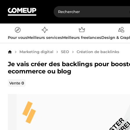
Pour vous
Meilleurs services
Meilleurs freelances
Design & Gra
Marketing digital
SEO
Création de backlinks
Accueil
Je vais créer des backlings pour boos
ecommerce ou blog
Vente
0