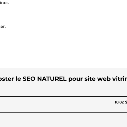
ines.
er.
oster le SEO NATUREL pour site web vitri
18,82 