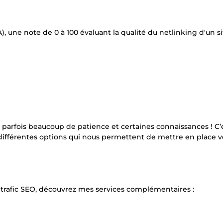
 une note de 0 à 100 évaluant la qualité du netlinking d'un si
arfois beaucoup de patience et certaines connaissances ! C’
ec différentes options qui nous permettent de mettre en place v
trafic SEO, découvrez mes services complémentaires :