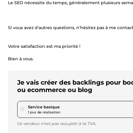
Le SEO nécessite du temps, généralement plusieurs sema
Si vous avez d'autres questions, n'hésitez pas à me contact
Votre satisfaction est ma priorité !
Bien à vous.
Je vais créer des backlings pour bo
ou ecommerce ou blog
pour 17,34 $US
Service basique
1 jour de réalisation
Ce vendeur n’est pas assujetti à la TVA.