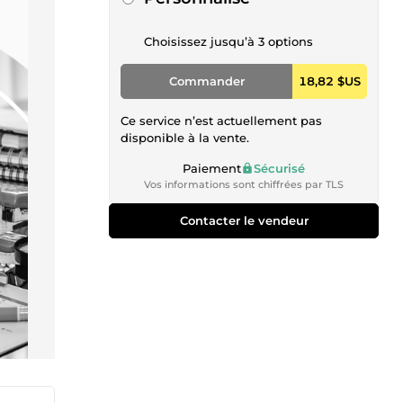
Choisissez jusqu’à 3 options
Commander
18,82 $US
Ce service n’est actuellement pas
disponible à la vente.
Paiement
Sécurisé
Vos informations sont chiffrées par TLS
Contacter le vendeur