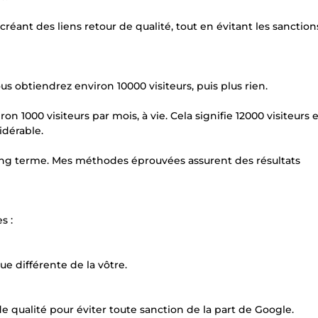
créant des liens retour de qualité, tout en évitant les sanction
us obtiendrez environ 10000 visiteurs, puis plus rien.
n 1000 visiteurs par mois, à vie. Cela signifie 12000 visiteurs 
idérable.
à long terme. Mes méthodes éprouvées assurent des résultats
s :
e différente de la vôtre.
de qualité pour éviter toute sanction de la part de Google.