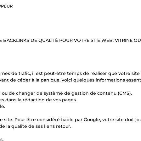
PPEUR
BACKLINKS DE QUALITÉ POUR VOTRE SITE WEB, VITRINE OU
es de trafic, il est peut-être temps de réaliser que votre site
ant de céder à la panique, voici quelques informations essenti
te ou de changer de système de gestion de contenu (CMS).
es dans la rédaction de vos pages.
le.
 site. Pour être considéré fiable par Google, votre site doit jo
e la qualité de ses liens retour.
s.