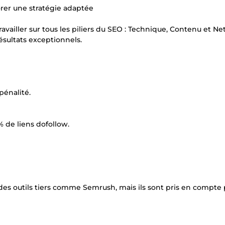
orer une stratégie adaptée
ailler sur tous les piliers du SEO : Technique, Contenu et Net
sultats exceptionnels.
pénalité.
% de liens dofollow.
des outils tiers comme Semrush, mais ils sont pris en compte 