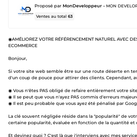
Proposé par
MonDeveloppeur
•
MON DEVELO
Ventes au total
63
◉AMÉLIOREZ VOTRE RÉFÉRENCEMENT NATUREL AVEC DES 
ECOMMERCE
Bonjour,
Si votre site web semble être sur une route déserte en term
d'un coup de pouce pour attirer des clients. Cependant, av
◉ Vous n'êtes PAS obligé de refaire entièrement votre si
◉ Il se peut que vous n'ayez PAS commis d'erreurs majeur
◉ Il est peu probable que vous ayez été pénalisé par Goog
La clé souvent négligée réside dans la "popularité" de votre
certaine popularité, évaluée en fonction de la quantité et d
Et devinez quoi ? C'est là que j'interviens avec mes service